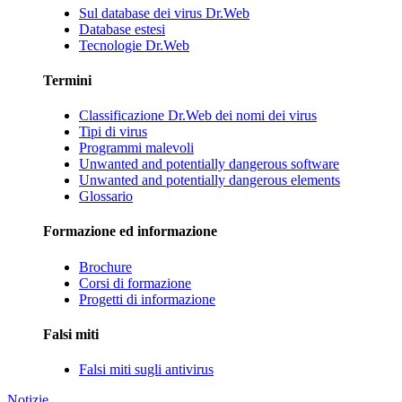
Sul database dei virus Dr.Web
Database estesi
Tecnologie Dr.Web
Termini
Classificazione Dr.Web dei nomi dei virus
Tipi di virus
Programmi malevoli
Unwanted and potentially dangerous software
Unwanted and potentially dangerous elements
Glossario
Formazione ed informazione
Brochure
Corsi di formazione
Progetti di informazione
Falsi miti
Falsi miti sugli antivirus
Notizie