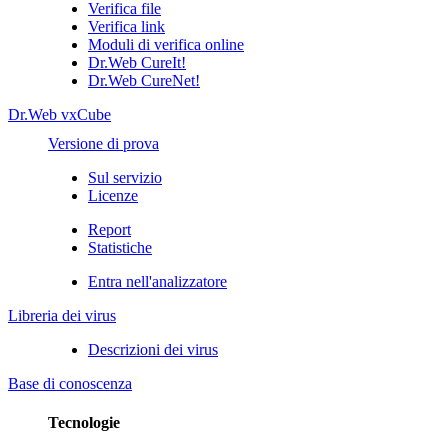
Verifica file
Verifica link
Moduli di verifica online
Dr.Web CureIt!
Dr.Web CureNet!
Dr.Web vxCube
Versione di prova
Sul servizio
Licenze
Report
Statistiche
Entra nell'analizzatore
Libreria dei virus
Descrizioni dei virus
Base di conoscenza
Tecnologie