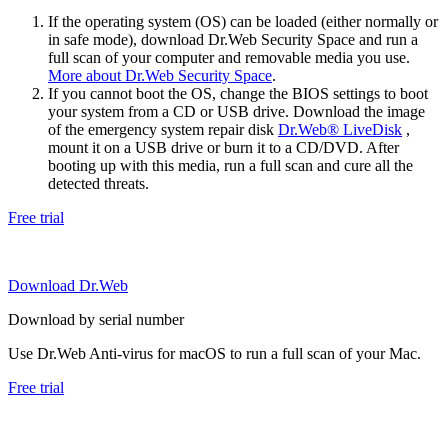
If the operating system (OS) can be loaded (either normally or
in safe mode), download Dr.Web Security Space and run a
full scan of your computer and removable media you use.
More about Dr.Web Security Space
.
If you cannot boot the OS, change the BIOS settings to boot
your system from a CD or USB drive. Download the image
of the emergency system repair disk
Dr.Web® LiveDisk
,
mount it on a USB drive or burn it to a CD/DVD. After
booting up with this media, run a full scan and cure all the
detected threats.
Free trial
Download Dr.Web
Download by serial number
Use Dr.Web Anti-virus for macOS to run a full scan of your Mac.
Free trial