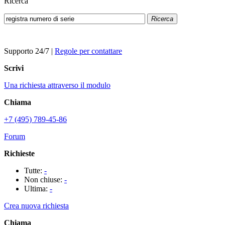
Ricerca
Ricerca
Supporto 24/7
|
Regole per contattare
Scrivi
Una richiesta attraverso il modulo
Chiama
+7 (495) 789-45-86
Forum
Richieste
Tutte:
-
Non chiuse:
-
Ultima:
-
Crea nuova richiesta
Chiama