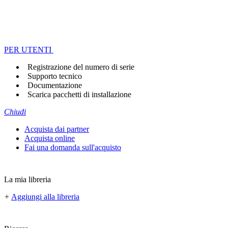
PER UTENTI
Registrazione del numero di serie
Supporto tecnico
Documentazione
Scarica pacchetti di installazione
Chiudi
Acquista dai partner
Acquista online
Fai una domanda sull'acquisto
La mia libreria
+
Aggiungi alla libreria