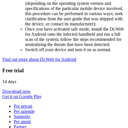
(depending on the operating system version and
specifications of the particular mobile device involved,
this procedure can be performed in various ways; seek
clarification from the user guide that was shipped with
the device, or contact its manufacturer);
Once you have activated safe mode, install the Dr.Web
for Android onto the infected handheld and run a full
scan of the system; follow the steps recommended for
neutralizing the threats that have been detected;
Switch off your device and turn it on as normal.
Find out more about Dr.Web for Android
Free trial
14 days
Download now
Get it on Google Play
Per privati
Per aziende
Supporto
Per utenti
Partner