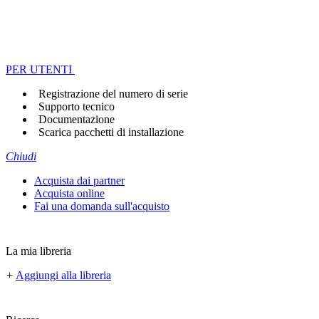
PER UTENTI
Registrazione del numero di serie
Supporto tecnico
Documentazione
Scarica pacchetti di installazione
Chiudi
Acquista dai partner
Acquista online
Fai una domanda sull'acquisto
La mia libreria
+
Aggiungi alla libreria