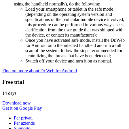
using the handheld normally), do the following:
Load your smartphone or tablet in the safe mode
(depending on the operating system version and
specifications of the particular mobile device involved,
this procedure can be performed in various ways; seek
clarification from the user guide that was shipped with
the device, or contact its manufacturer);
Once you have activated safe mode, install the Dr.Web
for Android onto the infected handheld and run a full
scan of the system; follow the steps recommended for
neutralizing the threats that have been detected;
Switch off your device and turn it on as normal.
Find out more about Dr.Web for Android
Free trial
14 days
Download now
Get it on Google Play
Per privati
Per aziende
Supporto