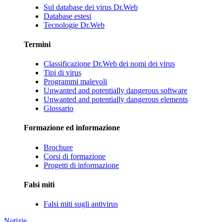
Sul database dei virus Dr.Web
Database estesi
Tecnologie Dr.Web
Termini
Classificazione Dr.Web dei nomi dei virus
Tipi di virus
Programmi malevoli
Unwanted and potentially dangerous software
Unwanted and potentially dangerous elements
Glossario
Formazione ed informazione
Brochure
Corsi di formazione
Progetti di informazione
Falsi miti
Falsi miti sugli antivirus
Notizie