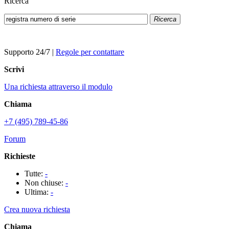
Ricerca
Ricerca
Supporto 24/7
|
Regole per contattare
Scrivi
Una richiesta attraverso il modulo
Chiama
+7 (495) 789-45-86
Forum
Richieste
Tutte:
-
Non chiuse:
-
Ultima:
-
Crea nuova richiesta
Chiama