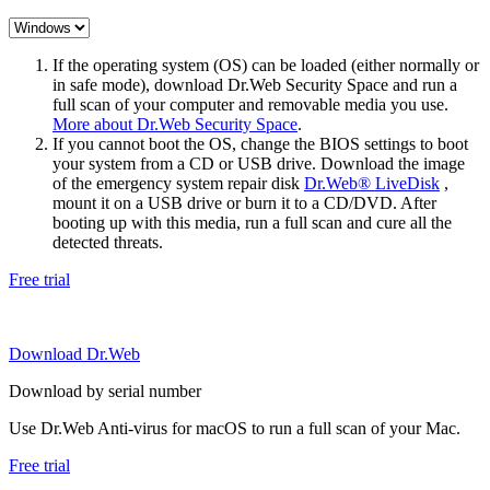
If the operating system (OS) can be loaded (either normally or
in safe mode), download Dr.Web Security Space and run a
full scan of your computer and removable media you use.
More about Dr.Web Security Space
.
If you cannot boot the OS, change the BIOS settings to boot
your system from a CD or USB drive. Download the image
of the emergency system repair disk
Dr.Web® LiveDisk
,
mount it on a USB drive or burn it to a CD/DVD. After
booting up with this media, run a full scan and cure all the
detected threats.
Free trial
Download Dr.Web
Download by serial number
Use Dr.Web Anti-virus for macOS to run a full scan of your Mac.
Free trial