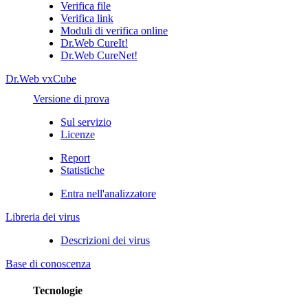
Verifica file
Verifica link
Moduli di verifica online
Dr.Web CureIt!
Dr.Web CureNet!
Dr.Web vxCube
Versione di prova
Sul servizio
Licenze
Report
Statistiche
Entra nell'analizzatore
Libreria dei virus
Descrizioni dei virus
Base di conoscenza
Tecnologie