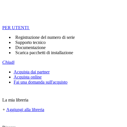
PER UTENTI
Registrazione del numero di serie
Supporto tecnico
Documentazione
Scarica pacchetti di installazione
Chiudi
Acquista dai partner
Acquista online
Fai una domanda sull'acquisto
La mia libreria
+
Aggiungi alla libreria