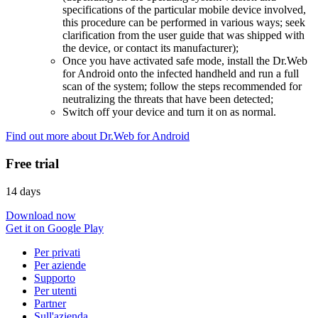
specifications of the particular mobile device involved,
this procedure can be performed in various ways; seek
clarification from the user guide that was shipped with
the device, or contact its manufacturer);
Once you have activated safe mode, install the Dr.Web
for Android onto the infected handheld and run a full
scan of the system; follow the steps recommended for
neutralizing the threats that have been detected;
Switch off your device and turn it on as normal.
Find out more about Dr.Web for Android
Free trial
14 days
Download now
Get it on Google Play
Per privati
Per aziende
Supporto
Per utenti
Partner
Sull'azienda