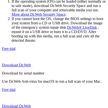
If the operating system (OS) can be loaded (either normally or
in safe mode), download Dr.Web Security Space and run a
full scan of your computer and removable media you use.
More about Dr.Web Security Space
.
If you cannot boot the OS, change the BIOS settings to boot
your system from a CD or USB drive. Download the image
of the emergency system repair disk
Dr.Web® LiveDisk
,
mount it on a USB drive or burn it to a CD/DVD. After
booting up with this media, run a full scan and cure all the
detected threats.
Free trial
Download Dr.Web
Download by serial number
Use Dr.Web Anti-virus for macOS to run a full scan of your Mac.
Free trial
Download Dr.Web