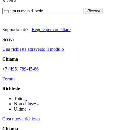
Ricerca
Ricerca
Supporto 24/7
|
Regole per contattare
Scrivi
Una richiesta attraverso il modulo
Chiama
+7 (495) 789-45-86
Forum
Richieste
Tutte:
-
Non chiuse:
-
Ultima:
-
Crea nuova richiesta
Chiama