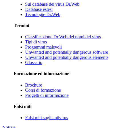
Sul database dei virus Dr.Web
Database estesi
Tecnologie Dr.Web
Termini
Classificazione Dr.Web dei nomi dei virus
Tipi di virus
Programmi malevoli
Unwanted and potentially dangerous software
Unwanted and potentially dangerous elements
Glossario
Formazione ed informazione
Brochure
Corsi di formazione
Progetti di informazione
Falsi miti
Falsi miti sugli antivirus
Notizie