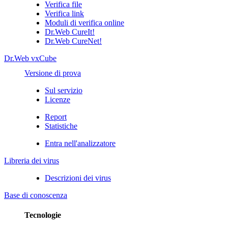
Verifica file
Verifica link
Moduli di verifica online
Dr.Web CureIt!
Dr.Web CureNet!
Dr.Web vxCube
Versione di prova
Sul servizio
Licenze
Report
Statistiche
Entra nell'analizzatore
Libreria dei virus
Descrizioni dei virus
Base di conoscenza
Tecnologie