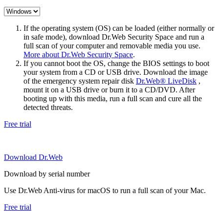
If the operating system (OS) can be loaded (either normally or
in safe mode), download Dr.Web Security Space and run a
full scan of your computer and removable media you use.
More about Dr.Web Security Space
.
If you cannot boot the OS, change the BIOS settings to boot
your system from a CD or USB drive. Download the image
of the emergency system repair disk
Dr.Web® LiveDisk
,
mount it on a USB drive or burn it to a CD/DVD. After
booting up with this media, run a full scan and cure all the
detected threats.
Free trial
Download Dr.Web
Download by serial number
Use Dr.Web Anti-virus for macOS to run a full scan of your Mac.
Free trial