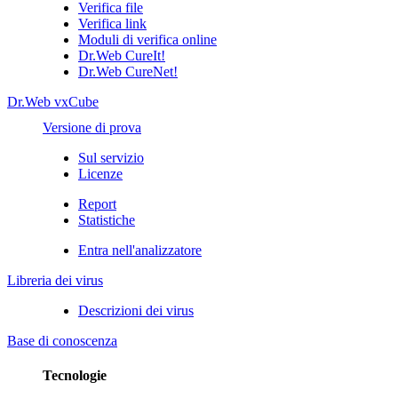
Verifica file
Verifica link
Moduli di verifica online
Dr.Web CureIt!
Dr.Web CureNet!
Dr.Web vxCube
Versione di prova
Sul servizio
Licenze
Report
Statistiche
Entra nell'analizzatore
Libreria dei virus
Descrizioni dei virus
Base di conoscenza
Tecnologie