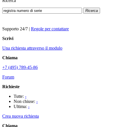
Ricerca
Ricerca
Supporto 24/7
|
Regole per contattare
Scrivi
Una richiesta attraverso il modulo
Chiama
+7 (495) 789-45-86
Forum
Richieste
Tutte:
-
Non chiuse:
-
Ultima:
-
Crea nuova richiesta
Chiama