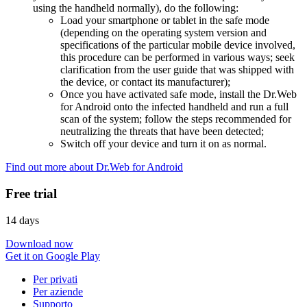
using the handheld normally), do the following:
Load your smartphone or tablet in the safe mode
(depending on the operating system version and
specifications of the particular mobile device involved,
this procedure can be performed in various ways; seek
clarification from the user guide that was shipped with
the device, or contact its manufacturer);
Once you have activated safe mode, install the Dr.Web
for Android onto the infected handheld and run a full
scan of the system; follow the steps recommended for
neutralizing the threats that have been detected;
Switch off your device and turn it on as normal.
Find out more about Dr.Web for Android
Free trial
14 days
Download now
Get it on Google Play
Per privati
Per aziende
Supporto