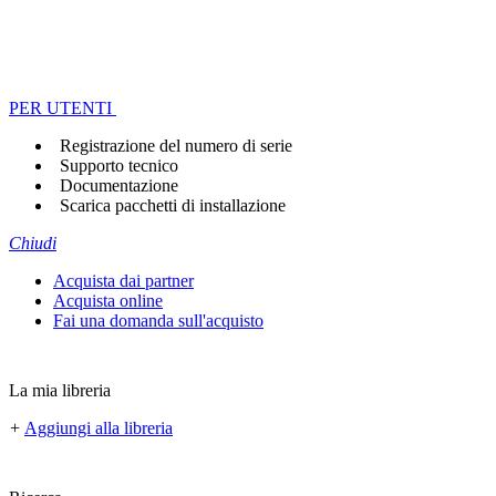
PER UTENTI
Registrazione del numero di serie
Supporto tecnico
Documentazione
Scarica pacchetti di installazione
Chiudi
Acquista dai partner
Acquista online
Fai una domanda sull'acquisto
La mia libreria
+
Aggiungi alla libreria