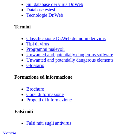
Sul database dei virus Dr.Web
Database estesi
Tecnologie Dr.Web
Termini
Classificazione Dr.Web dei nomi dei virus
Tipi di virus
Programmi malevoli
Unwanted and potentially dangerous software
Unwanted and potentially dangerous elements
Glossario
Formazione ed informazione
Brochure
Corsi di formazione
Progetti di informazione
Falsi miti
Falsi miti sugli antivirus
Notizie