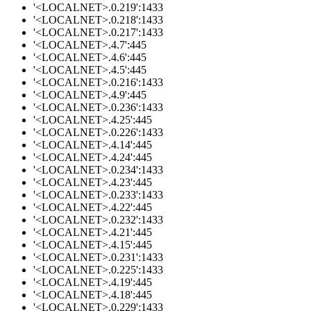
'<LOCALNET>.0.219':1433
'<LOCALNET>.0.218':1433
'<LOCALNET>.0.217':1433
'<LOCALNET>.4.7':445
'<LOCALNET>.4.6':445
'<LOCALNET>.4.5':445
'<LOCALNET>.0.216':1433
'<LOCALNET>.4.9':445
'<LOCALNET>.0.236':1433
'<LOCALNET>.4.25':445
'<LOCALNET>.0.226':1433
'<LOCALNET>.4.14':445
'<LOCALNET>.4.24':445
'<LOCALNET>.0.234':1433
'<LOCALNET>.4.23':445
'<LOCALNET>.0.233':1433
'<LOCALNET>.4.22':445
'<LOCALNET>.0.232':1433
'<LOCALNET>.4.21':445
'<LOCALNET>.4.15':445
'<LOCALNET>.0.231':1433
'<LOCALNET>.0.225':1433
'<LOCALNET>.4.19':445
'<LOCALNET>.4.18':445
'<LOCALNET>.0.229':1433