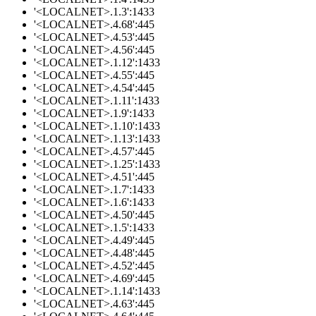
'<LOCALNET>.1.3':1433
'<LOCALNET>.4.68':445
'<LOCALNET>.4.53':445
'<LOCALNET>.4.56':445
'<LOCALNET>.1.12':1433
'<LOCALNET>.4.55':445
'<LOCALNET>.4.54':445
'<LOCALNET>.1.11':1433
'<LOCALNET>.1.9':1433
'<LOCALNET>.1.10':1433
'<LOCALNET>.1.13':1433
'<LOCALNET>.4.57':445
'<LOCALNET>.1.25':1433
'<LOCALNET>.4.51':445
'<LOCALNET>.1.7':1433
'<LOCALNET>.1.6':1433
'<LOCALNET>.4.50':445
'<LOCALNET>.1.5':1433
'<LOCALNET>.4.49':445
'<LOCALNET>.4.48':445
'<LOCALNET>.4.52':445
'<LOCALNET>.4.69':445
'<LOCALNET>.1.14':1433
'<LOCALNET>.4.63':445