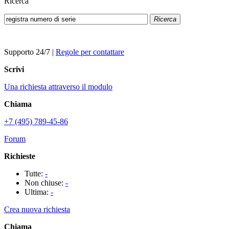
Ricerca
Ricerca
Supporto 24/7
|
Regole per contattare
Scrivi
Una richiesta attraverso il modulo
Chiama
+7 (495) 789-45-86
Forum
Richieste
Tutte:
-
Non chiuse:
-
Ultima:
-
Crea nuova richiesta
Chiama