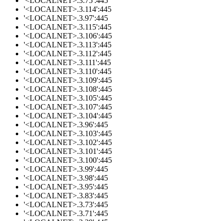
'<LOCALNET>.3.75':445
'<LOCALNET>.3.114':445
'<LOCALNET>.3.97':445
'<LOCALNET>.3.115':445
'<LOCALNET>.3.106':445
'<LOCALNET>.3.113':445
'<LOCALNET>.3.112':445
'<LOCALNET>.3.111':445
'<LOCALNET>.3.110':445
'<LOCALNET>.3.109':445
'<LOCALNET>.3.108':445
'<LOCALNET>.3.105':445
'<LOCALNET>.3.107':445
'<LOCALNET>.3.104':445
'<LOCALNET>.3.96':445
'<LOCALNET>.3.103':445
'<LOCALNET>.3.102':445
'<LOCALNET>.3.101':445
'<LOCALNET>.3.100':445
'<LOCALNET>.3.99':445
'<LOCALNET>.3.98':445
'<LOCALNET>.3.95':445
'<LOCALNET>.3.83':445
'<LOCALNET>.3.73':445
'<LOCALNET>.3.71':445