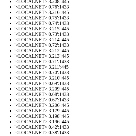
'<LOCALNET>.3.208':445
'<LOCALNET>.0.76':1433
'<LOCALNET>.3.216':445
'<LOCALNET>.0.75':1433
'<LOCALNET>.0.74':1433
'<LOCALNET>.3.215':445
'<LOCALNET>.0.73':1433
'<LOCALNET>.3.214':445
'<LOCALNET>.0.72':1433
'<LOCALNET>.3.212':445
'<LOCALNET>.3.213':445
'<LOCALNET>.0.71':1433
'<LOCALNET>.3.211':445
'<LOCALNET>.0.70':1433
'<LOCALNET>.3.210':445
'<LOCALNET>.0.69':1433
'<LOCALNET>.3.209':445
'<LOCALNET>.0.68':1433
'<LOCALNET>.0.67':1433
'<LOCALNET>.3.206':445
'<LOCALNET>.3.179':445
'<LOCALNET>.3.198':445
'<LOCALNET>.3.196':445
'<LOCALNET>.0.42':1433
'<LOCALNET>.0.38':1433