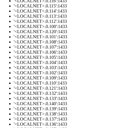
'<LOCALNET>.0.116':1433
'<LOCALNET>.0.115':1433
'<LOCALNET>.0.114':1433
'<LOCALNET>.0.113':1433
'<LOCALNET>.0.112':1433
'<LOCALNET>.0.100':1433
'<LOCALNET>.0.120':1433
'<LOCALNET>.0.101':1433
'<LOCALNET>.0.108':1433
'<LOCALNET>.0.107':1433
'<LOCALNET>.0.106':1433
'<LOCALNET>.0.105':1433
'<LOCALNET>.0.104':1433
'<LOCALNET>.0.103':1433
'<LOCALNET>.0.102':1433
'<LOCALNET>.0.109':1433
'<LOCALNET>.0.110':1433
'<LOCALNET>.0.121':1433
'<LOCALNET>.0.132':1433
'<LOCALNET>.0.133':1433
'<LOCALNET>.0.140':1433
'<LOCALNET>.0.139':1433
'<LOCALNET>.0.138':1433
'<LOCALNET>.0.137':1433
'<LOCALNET>.0.136':1433