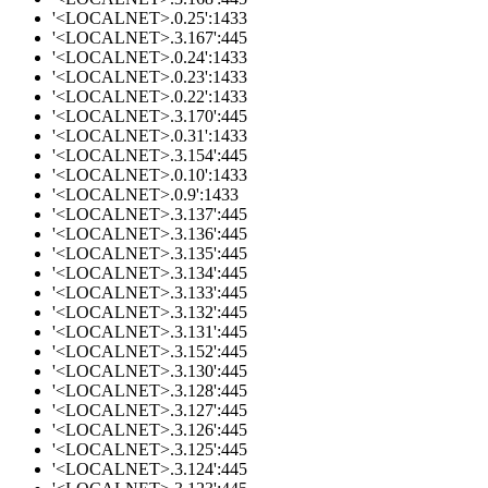
'<LOCALNET>.0.25':1433
'<LOCALNET>.3.167':445
'<LOCALNET>.0.24':1433
'<LOCALNET>.0.23':1433
'<LOCALNET>.0.22':1433
'<LOCALNET>.3.170':445
'<LOCALNET>.0.31':1433
'<LOCALNET>.3.154':445
'<LOCALNET>.0.10':1433
'<LOCALNET>.0.9':1433
'<LOCALNET>.3.137':445
'<LOCALNET>.3.136':445
'<LOCALNET>.3.135':445
'<LOCALNET>.3.134':445
'<LOCALNET>.3.133':445
'<LOCALNET>.3.132':445
'<LOCALNET>.3.131':445
'<LOCALNET>.3.152':445
'<LOCALNET>.3.130':445
'<LOCALNET>.3.128':445
'<LOCALNET>.3.127':445
'<LOCALNET>.3.126':445
'<LOCALNET>.3.125':445
'<LOCALNET>.3.124':445