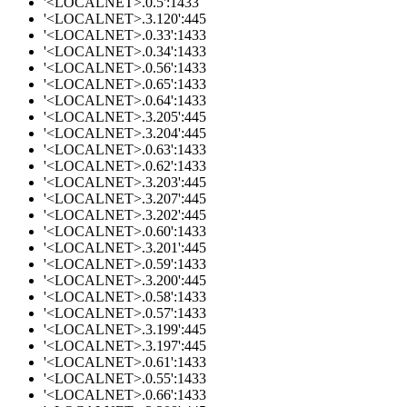
'<LOCALNET>.0.5':1433
'<LOCALNET>.3.120':445
'<LOCALNET>.0.33':1433
'<LOCALNET>.0.34':1433
'<LOCALNET>.0.56':1433
'<LOCALNET>.0.65':1433
'<LOCALNET>.0.64':1433
'<LOCALNET>.3.205':445
'<LOCALNET>.3.204':445
'<LOCALNET>.0.63':1433
'<LOCALNET>.0.62':1433
'<LOCALNET>.3.203':445
'<LOCALNET>.3.207':445
'<LOCALNET>.3.202':445
'<LOCALNET>.0.60':1433
'<LOCALNET>.3.201':445
'<LOCALNET>.0.59':1433
'<LOCALNET>.3.200':445
'<LOCALNET>.0.58':1433
'<LOCALNET>.0.57':1433
'<LOCALNET>.3.199':445
'<LOCALNET>.3.197':445
'<LOCALNET>.0.61':1433
'<LOCALNET>.0.55':1433
'<LOCALNET>.0.66':1433