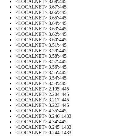
'<LOCALNET>.3.68':445
'<LOCALNET>.3.67':445
'<LOCALNET>.3.66':445
'<LOCALNET>.3.65':445
'<LOCALNET>.3.64':445
'<LOCALNET>.3.63':445
'<LOCALNET>.3.62':445
'<LOCALNET>.3.60':445
'<LOCALNET>.3.51':445
'<LOCALNET>.3.59':445
'<LOCALNET>.3.58':445
'<LOCALNET>.3.57':445
'<LOCALNET>.3.56':445
'<LOCALNET>.3.55':445
'<LOCALNET>.3.54':445
'<LOCALNET>.3.53':445
'<LOCALNET>.2.195':445
'<LOCALNET>.2.204':445
'<LOCALNET>.3.217':445
'<LOCALNET>.3.223':445
'<LOCALNET>.4.35':445
'<LOCALNET>.0.246':1433
'<LOCALNET>.4.34':445
'<LOCALNET>.0.245':1433
'<LOCALNET>.0.244':1433