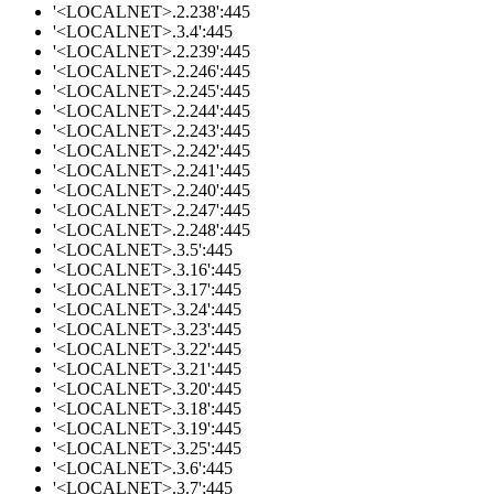
'<LOCALNET>.2.238':445
'<LOCALNET>.3.4':445
'<LOCALNET>.2.239':445
'<LOCALNET>.2.246':445
'<LOCALNET>.2.245':445
'<LOCALNET>.2.244':445
'<LOCALNET>.2.243':445
'<LOCALNET>.2.242':445
'<LOCALNET>.2.241':445
'<LOCALNET>.2.240':445
'<LOCALNET>.2.247':445
'<LOCALNET>.2.248':445
'<LOCALNET>.3.5':445
'<LOCALNET>.3.16':445
'<LOCALNET>.3.17':445
'<LOCALNET>.3.24':445
'<LOCALNET>.3.23':445
'<LOCALNET>.3.22':445
'<LOCALNET>.3.21':445
'<LOCALNET>.3.20':445
'<LOCALNET>.3.18':445
'<LOCALNET>.3.19':445
'<LOCALNET>.3.25':445
'<LOCALNET>.3.6':445
'<LOCALNET>.3.7':445