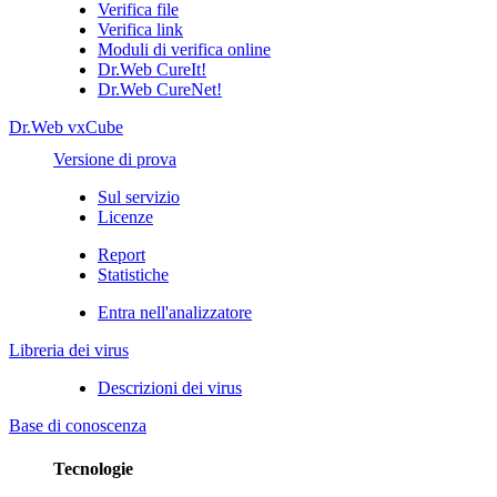
Verifica file
Verifica link
Moduli di verifica online
Dr.Web CureIt!
Dr.Web CureNet!
Dr.Web vxCube
Versione di prova
Sul servizio
Licenze
Report
Statistiche
Entra nell'analizzatore
Libreria dei virus
Descrizioni dei virus
Base di conoscenza
Tecnologie