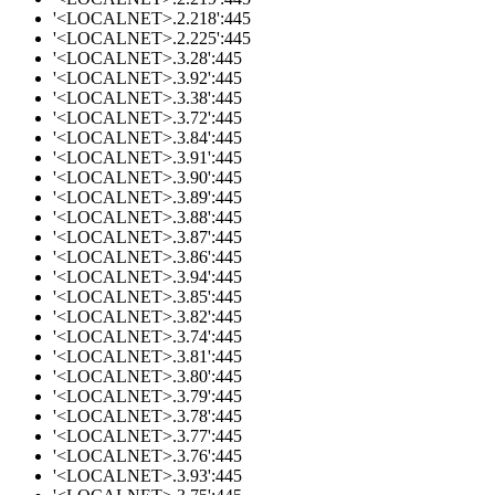
'<LOCALNET>.2.218':445
'<LOCALNET>.2.225':445
'<LOCALNET>.3.28':445
'<LOCALNET>.3.92':445
'<LOCALNET>.3.38':445
'<LOCALNET>.3.72':445
'<LOCALNET>.3.84':445
'<LOCALNET>.3.91':445
'<LOCALNET>.3.90':445
'<LOCALNET>.3.89':445
'<LOCALNET>.3.88':445
'<LOCALNET>.3.87':445
'<LOCALNET>.3.86':445
'<LOCALNET>.3.94':445
'<LOCALNET>.3.85':445
'<LOCALNET>.3.82':445
'<LOCALNET>.3.74':445
'<LOCALNET>.3.81':445
'<LOCALNET>.3.80':445
'<LOCALNET>.3.79':445
'<LOCALNET>.3.78':445
'<LOCALNET>.3.77':445
'<LOCALNET>.3.76':445
'<LOCALNET>.3.93':445