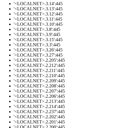
'<LOCALNET>.3.14':445
'<LOCALNET>.3.13':445
'<LOCALNET>.3.12':445
'<LOCALNET>.3.11':445
'<LOCALNET>.3.10':445
'<LOCALNET>.3.8':445
'<LOCALNET>.3.9':445
'<LOCALNET>.3.15':445
'<LOCALNET>.3.3':445
'<LOCALNET>.3.26':445
'<LOCALNET>.3.27':445
'<LOCALNET>.2.205':445
'<LOCALNET>.2.212':445
'<LOCALNET>.2.211':445
'<LOCALNET>.2.210':445
'<LOCALNET>.2.209':445
'<LOCALNET>.2.208':445
'<LOCALNET>.2.207':445
'<LOCALNET>.2.206':445
'<LOCALNET>.2.213':445
'<LOCALNET>.2.214':445
'<LOCALNET>.2.237':445
'<LOCALNET>.2.202':445
'<LOCALNET>.2.201':445
'<LOCALNET>.2.200':445