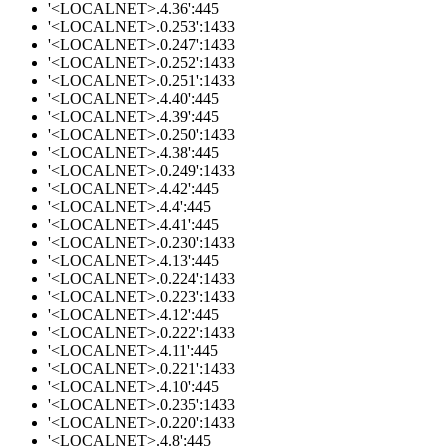
'<LOCALNET>.4.36':445
'<LOCALNET>.0.253':1433
'<LOCALNET>.0.247':1433
'<LOCALNET>.0.252':1433
'<LOCALNET>.0.251':1433
'<LOCALNET>.4.40':445
'<LOCALNET>.4.39':445
'<LOCALNET>.0.250':1433
'<LOCALNET>.4.38':445
'<LOCALNET>.0.249':1433
'<LOCALNET>.4.42':445
'<LOCALNET>.4.4':445
'<LOCALNET>.4.41':445
'<LOCALNET>.0.230':1433
'<LOCALNET>.4.13':445
'<LOCALNET>.0.224':1433
'<LOCALNET>.0.223':1433
'<LOCALNET>.4.12':445
'<LOCALNET>.0.222':1433
'<LOCALNET>.4.11':445
'<LOCALNET>.0.221':1433
'<LOCALNET>.4.10':445
'<LOCALNET>.0.235':1433
'<LOCALNET>.0.220':1433
'<LOCALNET>.4.8':445