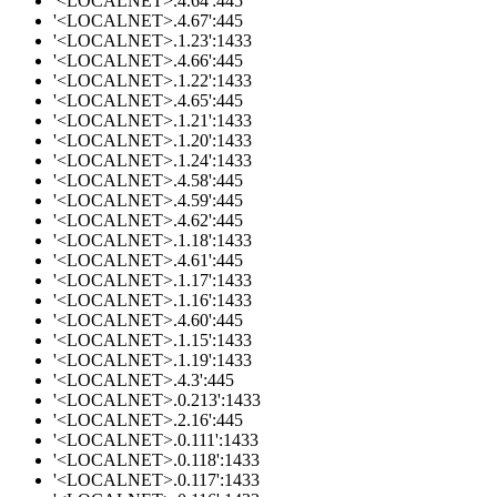
'<LOCALNET>.4.64':445
'<LOCALNET>.4.67':445
'<LOCALNET>.1.23':1433
'<LOCALNET>.4.66':445
'<LOCALNET>.1.22':1433
'<LOCALNET>.4.65':445
'<LOCALNET>.1.21':1433
'<LOCALNET>.1.20':1433
'<LOCALNET>.1.24':1433
'<LOCALNET>.4.58':445
'<LOCALNET>.4.59':445
'<LOCALNET>.4.62':445
'<LOCALNET>.1.18':1433
'<LOCALNET>.4.61':445
'<LOCALNET>.1.17':1433
'<LOCALNET>.1.16':1433
'<LOCALNET>.4.60':445
'<LOCALNET>.1.15':1433
'<LOCALNET>.1.19':1433
'<LOCALNET>.4.3':445
'<LOCALNET>.0.213':1433
'<LOCALNET>.2.16':445
'<LOCALNET>.0.111':1433
'<LOCALNET>.0.118':1433
'<LOCALNET>.0.117':1433