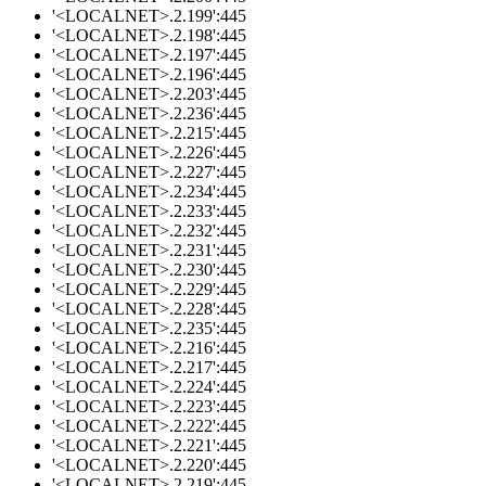
'<LOCALNET>.2.199':445
'<LOCALNET>.2.198':445
'<LOCALNET>.2.197':445
'<LOCALNET>.2.196':445
'<LOCALNET>.2.203':445
'<LOCALNET>.2.236':445
'<LOCALNET>.2.215':445
'<LOCALNET>.2.226':445
'<LOCALNET>.2.227':445
'<LOCALNET>.2.234':445
'<LOCALNET>.2.233':445
'<LOCALNET>.2.232':445
'<LOCALNET>.2.231':445
'<LOCALNET>.2.230':445
'<LOCALNET>.2.229':445
'<LOCALNET>.2.228':445
'<LOCALNET>.2.235':445
'<LOCALNET>.2.216':445
'<LOCALNET>.2.217':445
'<LOCALNET>.2.224':445
'<LOCALNET>.2.223':445
'<LOCALNET>.2.222':445
'<LOCALNET>.2.221':445
'<LOCALNET>.2.220':445
'<LOCALNET>.2.219':445