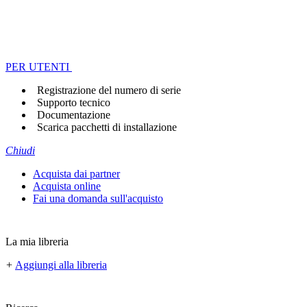
PER UTENTI
Registrazione del numero di serie
Supporto tecnico
Documentazione
Scarica pacchetti di installazione
Chiudi
Acquista dai partner
Acquista online
Fai una domanda sull'acquisto
La mia libreria
+
Aggiungi alla libreria