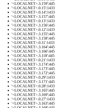
'<LOCALNET>.3.159':445
'<LOCALNET>.0.15':1433
'<LOCALNET>.0.14':1433
'<LOCALNET>.3.157':445
'<LOCALNET>.0.13':1433
'<LOCALNET>.3.156':445
'<LOCALNET>.0.12':1433
'<LOCALNET>.3.155':445
'<LOCALNET>.3.158':445
'<LOCALNET>.0.11':1433
'<LOCALNET>.3.164':445
'<LOCALNET>.3.166':445
'<LOCALNET>.3.118':445
'<LOCALNET>.0.21':1433
'<LOCALNET>.3.174':445
'<LOCALNET>.3.173':445
'<LOCALNET>.3.172':445
'<LOCALNET>.0.29':1433
'<LOCALNET>.3.171':445
'<LOCALNET>.0.28':1433
'<LOCALNET>.3.165':445
'<LOCALNET>.3.169':445
'<LOCALNET>.0.27':1433
'<LOCALNET>.3.163':445
'<LOCALNET>.3.168':445