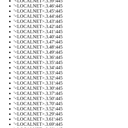
'<LOCALNET>.3.39':445
'<LOCALNET>.3.46':445
'<LOCALNET>.3.45':445
'<LOCALNET>.3.44':445
'<LOCALNET>.3.43':445
'<LOCALNET>.3.42':445
'<LOCALNET>.3.41':445
'<LOCALNET>.3.40':445
'<LOCALNET>.3.47':445
'<LOCALNET>.3.48':445
'<LOCALNET>.3.49':445
'<LOCALNET>.3.36':445
'<LOCALNET>.3.35':445
'<LOCALNET>.3.34':445
'<LOCALNET>.3.33':445
'<LOCALNET>.3.32':445
'<LOCALNET>.3.31':445
'<LOCALNET>.3.30':445
'<LOCALNET>.3.37':445
'<LOCALNET>.3.50':445
'<LOCALNET>.3.70':445
'<LOCALNET>.3.52':445
'<LOCALNET>.3.29':445
'<LOCALNET>.3.61':445
'<LOCALNET>.3.69':445