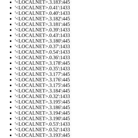
'<LOCALNET>.3.183':445
'<LOCALNET>.0.41':1433
'<LOCALNET>.0.40':1433
'<LOCALNET>.3.182':445
'<LOCALNET>.3.181':445
'<LOCALNET>.0.39':1433
'<LOCALNET>.0.43':1433
'<LOCALNET>.3.180':445
'<LOCALNET>.0.37':1433
'<LOCALNET>.0.54':1433
'<LOCALNET>.0.36':1433
'<LOCALNET>.3.178':445
'<LOCALNET>.0.35':1433
'<LOCALNET>.3.177':445
'<LOCALNET>.3.176':445
'<LOCALNET>.3.175':445
'<LOCALNET>.3.184':445
'<LOCALNET>.0.32':1433
'<LOCALNET>.3.195':445
'<LOCALNET>.3.186':445
'<LOCALNET>.3.194':445
'<LOCALNET>.3.190':445
'<LOCALNET>.0.53':1433
'<LOCALNET>.0.52':1433
'<LOCALNET>.3.193':445