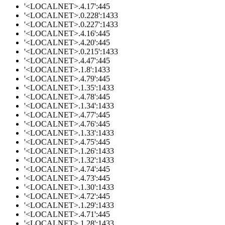
'<LOCALNET>.4.17':445
'<LOCALNET>.0.228':1433
'<LOCALNET>.0.227':1433
'<LOCALNET>.4.16':445
'<LOCALNET>.4.20':445
'<LOCALNET>.0.215':1433
'<LOCALNET>.4.47':445
'<LOCALNET>.1.8':1433
'<LOCALNET>.4.79':445
'<LOCALNET>.1.35':1433
'<LOCALNET>.4.78':445
'<LOCALNET>.1.34':1433
'<LOCALNET>.4.77':445
'<LOCALNET>.4.76':445
'<LOCALNET>.1.33':1433
'<LOCALNET>.4.75':445
'<LOCALNET>.1.26':1433
'<LOCALNET>.1.32':1433
'<LOCALNET>.4.74':445
'<LOCALNET>.4.73':445
'<LOCALNET>.1.30':1433
'<LOCALNET>.4.72':445
'<LOCALNET>.1.29':1433
'<LOCALNET>.4.71':445
'<LOCALNET>.1.28':1433