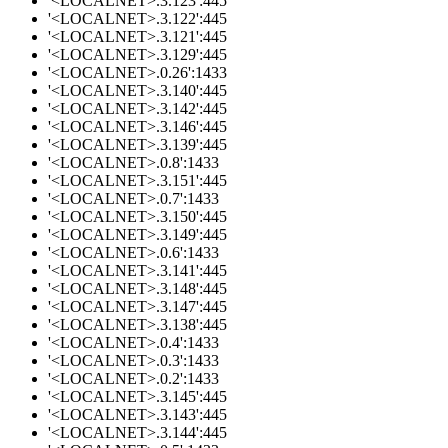
'<LOCALNET>.3.123':445
'<LOCALNET>.3.122':445
'<LOCALNET>.3.121':445
'<LOCALNET>.3.129':445
'<LOCALNET>.0.26':1433
'<LOCALNET>.3.140':445
'<LOCALNET>.3.142':445
'<LOCALNET>.3.146':445
'<LOCALNET>.3.139':445
'<LOCALNET>.0.8':1433
'<LOCALNET>.3.151':445
'<LOCALNET>.0.7':1433
'<LOCALNET>.3.150':445
'<LOCALNET>.3.149':445
'<LOCALNET>.0.6':1433
'<LOCALNET>.3.141':445
'<LOCALNET>.3.148':445
'<LOCALNET>.3.147':445
'<LOCALNET>.3.138':445
'<LOCALNET>.0.4':1433
'<LOCALNET>.0.3':1433
'<LOCALNET>.0.2':1433
'<LOCALNET>.3.145':445
'<LOCALNET>.3.143':445
'<LOCALNET>.3.144':445