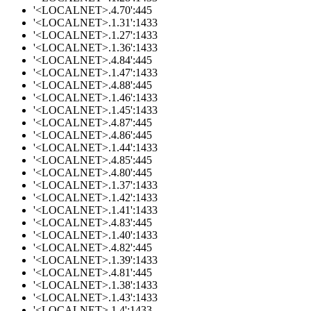
'<LOCALNET>.4.70':445
'<LOCALNET>.1.31':1433
'<LOCALNET>.1.27':1433
'<LOCALNET>.1.36':1433
'<LOCALNET>.4.84':445
'<LOCALNET>.1.47':1433
'<LOCALNET>.4.88':445
'<LOCALNET>.1.46':1433
'<LOCALNET>.1.45':1433
'<LOCALNET>.4.87':445
'<LOCALNET>.4.86':445
'<LOCALNET>.1.44':1433
'<LOCALNET>.4.85':445
'<LOCALNET>.4.80':445
'<LOCALNET>.1.37':1433
'<LOCALNET>.1.42':1433
'<LOCALNET>.1.41':1433
'<LOCALNET>.4.83':445
'<LOCALNET>.1.40':1433
'<LOCALNET>.4.82':445
'<LOCALNET>.1.39':1433
'<LOCALNET>.4.81':445
'<LOCALNET>.1.38':1433
'<LOCALNET>.1.43':1433
'<LOCALNET>.1.4':1433