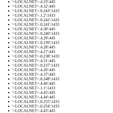
'<LOCALNET>.4.33':445
'<LOCALNET>.4.32':445
'<LOCALNET>.0.243':1433
'<LOCALNET>.1.2':1433
'<LOCALNET>.0.242':1433
'<LOCALNET>.0.241':1433
'<LOCALNET>.4.30':445
'<LOCALNET>.0.240':1433
'<LOCALNET>.4.29':445
'<LOCALNET>.0.239':1433
'<LOCALNET>.4.28':445
'<LOCALNET>.4.27':445
'<LOCALNET>.0.238':1433
'<LOCALNET>.4.31':445
'<LOCALNET>.0.237':1433
'<LOCALNET>.4.26':445
'<LOCALNET>.4.37':445
'<LOCALNET>.0.248':1433
'<LOCALNET>.4.46':445
'<LOCALNET>.1.1':1433
'<LOCALNET>.4.45':445
'<LOCALNET>.4.44':445
'<LOCALNET>.0.255':1433
'<LOCALNET>.0.254':1433
'<LOCALNET>.4.43':445