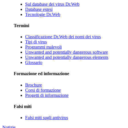
Sul database dei virus Dr.Web
Database estesi
Tecnologie Dr.Web
Termini
Classificazione Dr.Web dei nomi dei virus
Tipi di virus
Programmi malevoli
Unwanted and potentially dangerous software
Unwanted and potentially dangerous elements
Glossario
Formazione ed informazione
Brochure
Corsi di formazione
Progetti di informazione
Falsi miti
Falsi miti sugli antivirus
Notizie