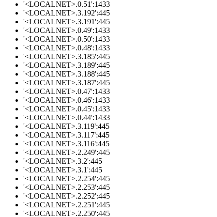
'<LOCALNET>.0.51':1433
'<LOCALNET>.3.192':445
'<LOCALNET>.3.191':445
'<LOCALNET>.0.49':1433
'<LOCALNET>.0.50':1433
'<LOCALNET>.0.48':1433
'<LOCALNET>.3.185':445
'<LOCALNET>.3.189':445
'<LOCALNET>.3.188':445
'<LOCALNET>.3.187':445
'<LOCALNET>.0.47':1433
'<LOCALNET>.0.46':1433
'<LOCALNET>.0.45':1433
'<LOCALNET>.0.44':1433
'<LOCALNET>.3.119':445
'<LOCALNET>.3.117':445
'<LOCALNET>.3.116':445
'<LOCALNET>.2.249':445
'<LOCALNET>.3.2':445
'<LOCALNET>.3.1':445
'<LOCALNET>.2.254':445
'<LOCALNET>.2.253':445
'<LOCALNET>.2.252':445
'<LOCALNET>.2.251':445
'<LOCALNET>.2.250':445