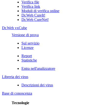
Verifica file
Verifica link
Moduli di verifica online
Dr.Web CureIt!
Dr.Web CureNet!
Dr.Web vxCube
Versione di prova
Sul servizio
Licenze
Report
Statistiche
Entra nell'analizzatore
Libreria dei virus
Descrizioni dei virus
Base di conoscenza
Tecnologie