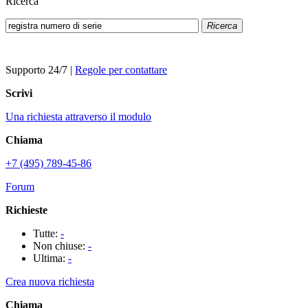
Ricerca
Ricerca
Supporto 24/7
|
Regole per contattare
Scrivi
Una richiesta attraverso il modulo
Chiama
+7 (495) 789-45-86
Forum
Richieste
Tutte:
-
Non chiuse:
-
Ultima:
-
Crea nuova richiesta
Chiama