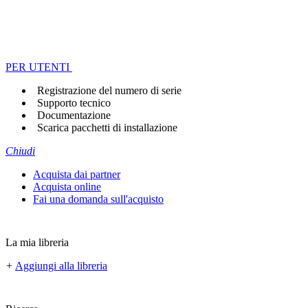
PER UTENTI
Registrazione del numero di serie
Supporto tecnico
Documentazione
Scarica pacchetti di installazione
Chiudi
Acquista dai partner
Acquista online
Fai una domanda sull'acquisto
La mia libreria
+
Aggiungi alla libreria