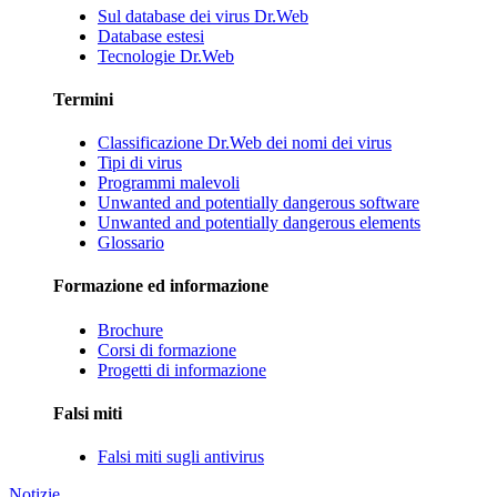
Sul database dei virus Dr.Web
Database estesi
Tecnologie Dr.Web
Termini
Classificazione Dr.Web dei nomi dei virus
Tipi di virus
Programmi malevoli
Unwanted and potentially dangerous software
Unwanted and potentially dangerous elements
Glossario
Formazione ed informazione
Brochure
Corsi di formazione
Progetti di informazione
Falsi miti
Falsi miti sugli antivirus
Notizie