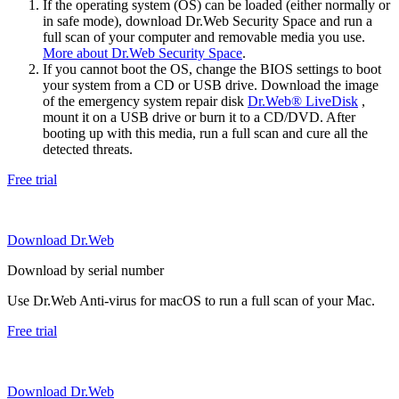
If the operating system (OS) can be loaded (either normally or
in safe mode), download Dr.Web Security Space and run a
full scan of your computer and removable media you use.
More about Dr.Web Security Space
.
If you cannot boot the OS, change the BIOS settings to boot
your system from a CD or USB drive. Download the image
of the emergency system repair disk
Dr.Web® LiveDisk
,
mount it on a USB drive or burn it to a CD/DVD. After
booting up with this media, run a full scan and cure all the
detected threats.
Free trial
Download Dr.Web
Download by serial number
Use Dr.Web Anti-virus for macOS to run a full scan of your Mac.
Free trial
Download Dr.Web