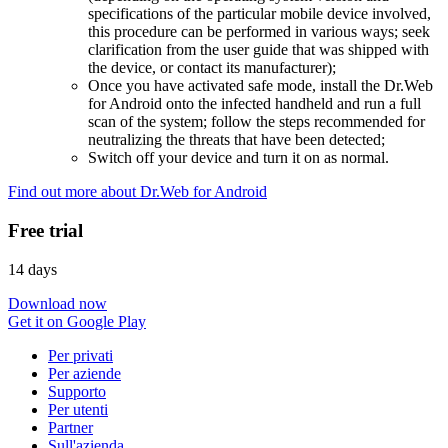
specifications of the particular mobile device involved,
this procedure can be performed in various ways; seek
clarification from the user guide that was shipped with
the device, or contact its manufacturer);
Once you have activated safe mode, install the Dr.Web
for Android onto the infected handheld and run a full
scan of the system; follow the steps recommended for
neutralizing the threats that have been detected;
Switch off your device and turn it on as normal.
Find out more about Dr.Web for Android
Free trial
14 days
Download now
Get it on Google Play
Per privati
Per aziende
Supporto
Per utenti
Partner
Sull'azienda