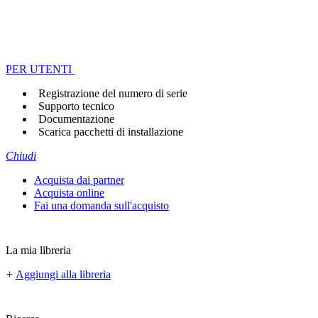
PER UTENTI
Registrazione del numero di serie
Supporto tecnico
Documentazione
Scarica pacchetti di installazione
Chiudi
Acquista dai partner
Acquista online
Fai una domanda sull'acquisto
La mia libreria
+
Aggiungi alla libreria