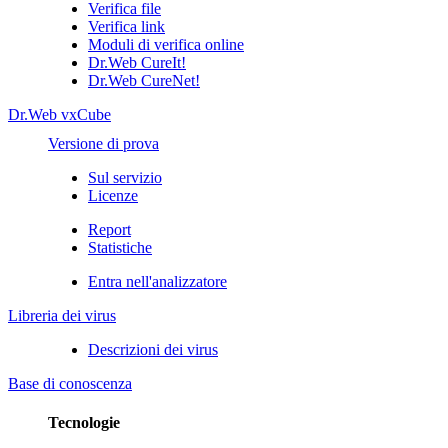
Verifica file
Verifica link
Moduli di verifica online
Dr.Web CureIt!
Dr.Web CureNet!
Dr.Web vxCube
Versione di prova
Sul servizio
Licenze
Report
Statistiche
Entra nell'analizzatore
Libreria dei virus
Descrizioni dei virus
Base di conoscenza
Tecnologie