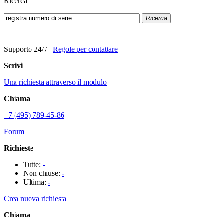
Ricerca
Ricerca
Supporto 24/7
|
Regole per contattare
Scrivi
Una richiesta attraverso il modulo
Chiama
+7 (495) 789-45-86
Forum
Richieste
Tutte:
-
Non chiuse:
-
Ultima:
-
Crea nuova richiesta
Chiama