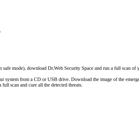
'
r in safe mode), download Dr.Web Security Space and run a full scan o
your system from a CD or USB drive. Download the image of the emerg
full scan and cure all the detected threats.