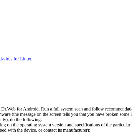
-virus for Linux
.
l Dr.Web for Android. Run a full system scan and follow recommendation
ware (the message on the screen tells you that you have broken some 
ly), do the following:
ng on the operating system version and specifications of the particular
ped with the device, or contact its manufacturer);