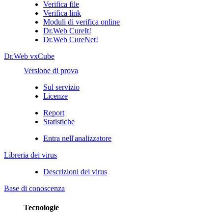
Verifica file
Verifica link
Moduli di verifica online
Dr.Web CureIt!
Dr.Web CureNet!
Dr.Web vxCube
Versione di prova
Sul servizio
Licenze
Report
Statistiche
Entra nell'analizzatore
Libreria dei virus
Descrizioni dei virus
Base di conoscenza
Tecnologie