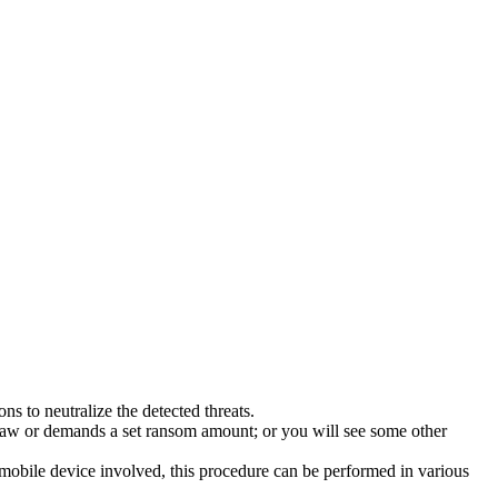
s to neutralize the detected threats.
law or demands a set ransom amount; or you will see some other
 mobile device involved, this procedure can be performed in various