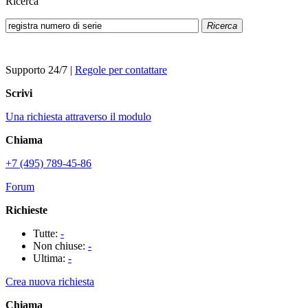
Ricerca
Ricerca
Supporto 24/7
|
Regole per contattare
Scrivi
Una richiesta attraverso il modulo
Chiama
+7 (495) 789-45-86
Forum
Richieste
Tutte:
-
Non chiuse:
-
Ultima:
-
Crea nuova richiesta
Chiama