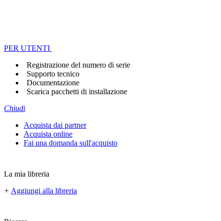
PER UTENTI
Registrazione del numero di serie
Supporto tecnico
Documentazione
Scarica pacchetti di installazione
Chiudi
Acquista dai partner
Acquista online
Fai una domanda sull'acquisto
La mia libreria
+
Aggiungi alla libreria