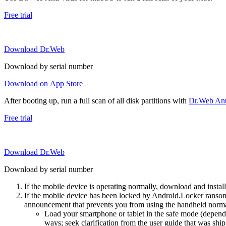
Free trial
Download Dr.Web
Download by serial number
Download on App Store
After booting up, run a full scan of all disk partitions with
Dr.Web Anti
Free trial
Download Dr.Web
Download by serial number
If the mobile device is operating normally, download and instal
If the mobile device has been locked by Android.Locker ransom
announcement that prevents you from using the handheld normal
Load your smartphone or tablet in the safe mode (dependi
ways; seek clarification from the user guide that was ship