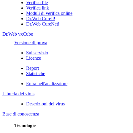
Verifica file
Verifica link
Moduli di verifica online
Dr.Web CureIt!
Dr.Web CureNet!
Dr.Web vxCube
Versione di prova
Sul servizio
Licenze
Report
Statistiche
Entra nell'analizzatore
Libreria dei virus
Descrizioni dei virus
Base di conoscenza
Tecnologie