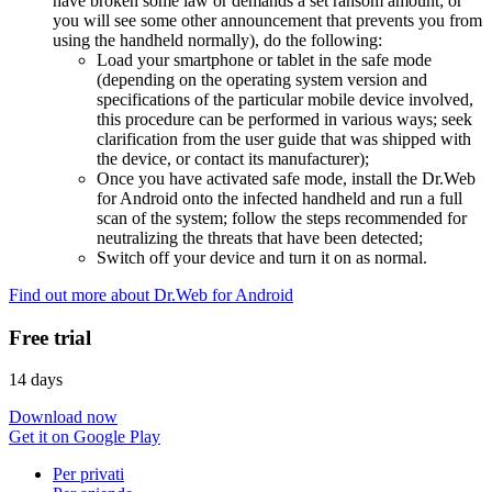
have broken some law or demands a set ransom amount; or
you will see some other announcement that prevents you from
using the handheld normally), do the following:
Load your smartphone or tablet in the safe mode
(depending on the operating system version and
specifications of the particular mobile device involved,
this procedure can be performed in various ways; seek
clarification from the user guide that was shipped with
the device, or contact its manufacturer);
Once you have activated safe mode, install the Dr.Web
for Android onto the infected handheld and run a full
scan of the system; follow the steps recommended for
neutralizing the threats that have been detected;
Switch off your device and turn it on as normal.
Find out more about Dr.Web for Android
Free trial
14 days
Download now
Get it on Google Play
Per privati