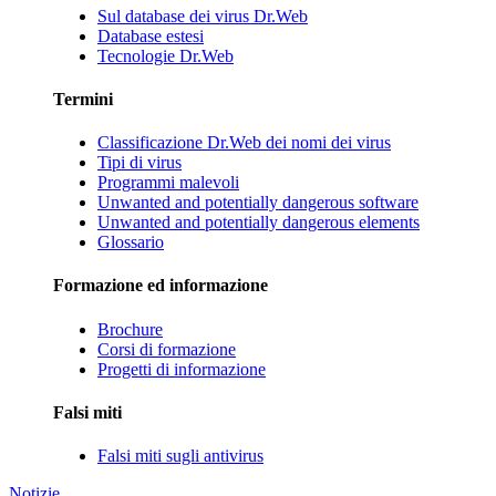
Sul database dei virus Dr.Web
Database estesi
Tecnologie Dr.Web
Termini
Classificazione Dr.Web dei nomi dei virus
Tipi di virus
Programmi malevoli
Unwanted and potentially dangerous software
Unwanted and potentially dangerous elements
Glossario
Formazione ed informazione
Brochure
Corsi di formazione
Progetti di informazione
Falsi miti
Falsi miti sugli antivirus
Notizie