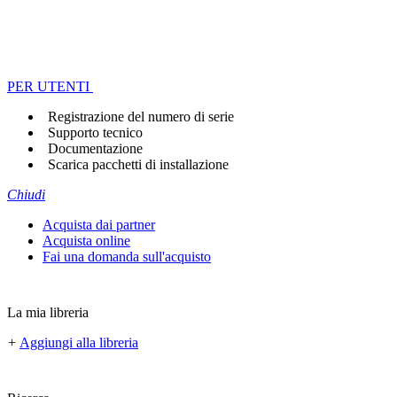
PER UTENTI
Registrazione del numero di serie
Supporto tecnico
Documentazione
Scarica pacchetti di installazione
Chiudi
Acquista dai partner
Acquista online
Fai una domanda sull'acquisto
La mia libreria
+
Aggiungi alla libreria