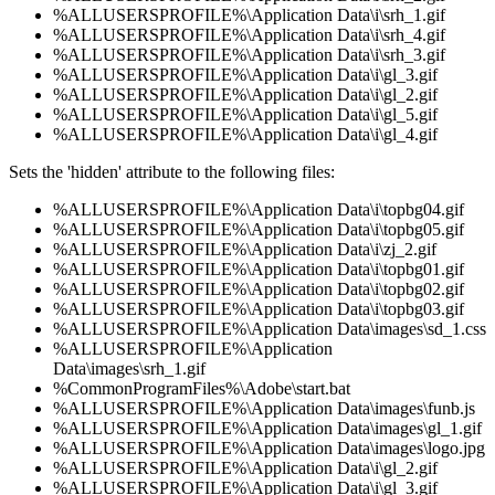
%ALLUSERSPROFILE%\Application Data\i\srh_1.gif
%ALLUSERSPROFILE%\Application Data\i\srh_4.gif
%ALLUSERSPROFILE%\Application Data\i\srh_3.gif
%ALLUSERSPROFILE%\Application Data\i\gl_3.gif
%ALLUSERSPROFILE%\Application Data\i\gl_2.gif
%ALLUSERSPROFILE%\Application Data\i\gl_5.gif
%ALLUSERSPROFILE%\Application Data\i\gl_4.gif
Sets the 'hidden' attribute to the following files:
%ALLUSERSPROFILE%\Application Data\i\topbg04.gif
%ALLUSERSPROFILE%\Application Data\i\topbg05.gif
%ALLUSERSPROFILE%\Application Data\i\zj_2.gif
%ALLUSERSPROFILE%\Application Data\i\topbg01.gif
%ALLUSERSPROFILE%\Application Data\i\topbg02.gif
%ALLUSERSPROFILE%\Application Data\i\topbg03.gif
%ALLUSERSPROFILE%\Application Data\images\sd_1.css
%ALLUSERSPROFILE%\Application
Data\images\srh_1.gif
%CommonProgramFiles%\Adobe\start.bat
%ALLUSERSPROFILE%\Application Data\images\funb.js
%ALLUSERSPROFILE%\Application Data\images\gl_1.gif
%ALLUSERSPROFILE%\Application Data\images\logo.jpg
%ALLUSERSPROFILE%\Application Data\i\gl_2.gif
%ALLUSERSPROFILE%\Application Data\i\gl_3.gif