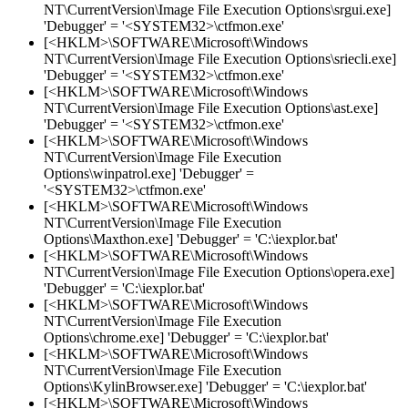
NT\CurrentVersion\Image File Execution Options\srgui.exe]
'Debugger' = '<SYSTEM32>\ctfmon.exe'
[<HKLM>\SOFTWARE\Microsoft\Windows
NT\CurrentVersion\Image File Execution Options\sriecli.exe]
'Debugger' = '<SYSTEM32>\ctfmon.exe'
[<HKLM>\SOFTWARE\Microsoft\Windows
NT\CurrentVersion\Image File Execution Options\ast.exe]
'Debugger' = '<SYSTEM32>\ctfmon.exe'
[<HKLM>\SOFTWARE\Microsoft\Windows
NT\CurrentVersion\Image File Execution
Options\winpatrol.exe] 'Debugger' =
'<SYSTEM32>\ctfmon.exe'
[<HKLM>\SOFTWARE\Microsoft\Windows
NT\CurrentVersion\Image File Execution
Options\Maxthon.exe] 'Debugger' = 'C:\iexplor.bat'
[<HKLM>\SOFTWARE\Microsoft\Windows
NT\CurrentVersion\Image File Execution Options\opera.exe]
'Debugger' = 'C:\iexplor.bat'
[<HKLM>\SOFTWARE\Microsoft\Windows
NT\CurrentVersion\Image File Execution
Options\chrome.exe] 'Debugger' = 'C:\iexplor.bat'
[<HKLM>\SOFTWARE\Microsoft\Windows
NT\CurrentVersion\Image File Execution
Options\KylinBrowser.exe] 'Debugger' = 'C:\iexplor.bat'
[<HKLM>\SOFTWARE\Microsoft\Windows