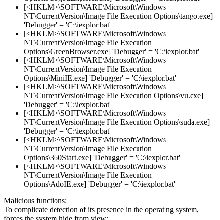
[<HKLM>\SOFTWARE\Microsoft\Windows
NT\CurrentVersion\Image File Execution Options\tango.exe]
'Debugger' = 'C:\iexplor.bat'
[<HKLM>\SOFTWARE\Microsoft\Windows
NT\CurrentVersion\Image File Execution
Options\GreenBrowser.exe] 'Debugger' = 'C:\iexplor.bat'
[<HKLM>\SOFTWARE\Microsoft\Windows
NT\CurrentVersion\Image File Execution
Options\MiniIE.exe] 'Debugger' = 'C:\iexplor.bat'
[<HKLM>\SOFTWARE\Microsoft\Windows
NT\CurrentVersion\Image File Execution Options\vu.exe]
'Debugger' = 'C:\iexplor.bat'
[<HKLM>\SOFTWARE\Microsoft\Windows
NT\CurrentVersion\Image File Execution Options\suda.exe]
'Debugger' = 'C:\iexplor.bat'
[<HKLM>\SOFTWARE\Microsoft\Windows
NT\CurrentVersion\Image File Execution
Options\360Start.exe] 'Debugger' = 'C:\iexplor.bat'
[<HKLM>\SOFTWARE\Microsoft\Windows
NT\CurrentVersion\Image File Execution
Options\AdoIE.exe] 'Debugger' = 'C:\iexplor.bat'
Malicious functions:
To complicate detection of its presence in the operating system,
forces the system hide from view: