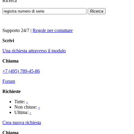
Ricerca
Ricerca
Supporto 24/7
|
Regole per contattare
Scrivi
Una richiesta attraverso il modulo
Chiama
+7 (495) 789-45-86
Forum
Richieste
Tutte:
-
Non chiuse:
-
Ultima:
-
Crea nuova richiesta
Chiama