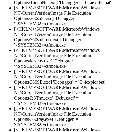
Options\TouchNet.exe] 'Debugger' = 'C:\iexplor.bat'
[<HKLM>\SOFTWARE\Microsoft\Windows
NT\CurrentVersion\Image File Execution
Options\360safe.exe] 'Debugger' =
'<SYSTEM32>\ctfmon.exe'
[<HKLM>\SOFTWARE\Microsoft\Windows
NT\CurrentVersion\Image File Execution
Options\360safebox.exe] 'Debugger' =
'<SYSTEM32>\ctfmon.exe'
[<HKLM>\SOFTWARE\Microsoft\Windows
NT\CurrentVersion\Image File Execution
Options\kastray.exe] 'Debugger' =
'<SYSTEM32>\ctfmon.exe'
[<HKLM>\SOFTWARE\Microsoft\Windows
NT\CurrentVersion\Image File Execution
Options\360SE.exe] 'Debugger' = 'C:\iexplor.bat'
[<HKLM>\SOFTWARE\Microsoft\Windows
NT\CurrentVersion\Image File Execution
Options\RSTray.exe] 'Debugger' =
'<SYSTEM32>\ctfmon.exe'
[<HKLM>\SOFTWARE\Microsoft\Windows
NT\CurrentVersion\Image File Execution
Options\360tray.exe] 'Debugger' =
'<SYSTEM32>\ctfmon.exe'
[<HKLM>\SOFTWARE\Microsoft\Windows