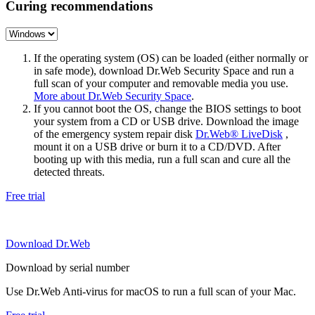
Curing recommendations
If the operating system (OS) can be loaded (either normally or
in safe mode), download Dr.Web Security Space and run a
full scan of your computer and removable media you use.
More about Dr.Web Security Space
.
If you cannot boot the OS, change the BIOS settings to boot
your system from a CD or USB drive. Download the image
of the emergency system repair disk
Dr.Web® LiveDisk
,
mount it on a USB drive or burn it to a CD/DVD. After
booting up with this media, run a full scan and cure all the
detected threats.
Free trial
Download Dr.Web
Download by serial number
Use Dr.Web Anti-virus for macOS to run a full scan of your Mac.