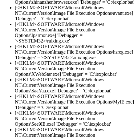
Options\zhinanzhenbrowser.exe] 'Debugger' = 'C:\iexplor.bat'
[<HKLM>\SOFTWARE\Microsoft\Windows
NT\CurrentVersion\Image File Execution Options\avant.exe]
'Debugger' = 'C:\iexplor.bat'
[<HKLM>\SOFTWARE\Microsoft\Windows
NT\CurrentVersion\Image File Execution
Options\Iparmor.exe] 'Debugger' =
'<SYSTEM32>\ruixing.exe'
[<HKLM>\SOFTWARE\Microsoft\Windows
NT\CurrentVersion\Image File Execution Options\hsreg.exe]
'Debugger' = '<SYSTEM32>\ruixing.exe'
[<HKLM>\SOFTWARE\Microsoft\Windows
NT\CurrentVersion\Image File Execution
Options\XWebStar.exe] 'Debugger' = 'C:\iexplor.bat'
[<HKLM>\SOFTWARE\Microsoft\Windows
NT\CurrentVersion\Image File Execution
Options\SaaYaa.exe] 'Debugger' = 'C:\iexplor.bat'
[<HKLM>\SOFTWARE\Microsoft\Windows
NT\CurrentVersion\Image File Execution Options\MyIE.exe]
'Debugger' = 'C:\iexplor.bat'
[<HKLM>\SOFTWARE\Microsoft\Windows
NT\CurrentVersion\Image File Execution
Options\See9IE.exe] 'Debugger' = 'C:\iexplor.bat'
[<HKLM>\SOFTWARE\Microsoft\Windows
NT\CurrentVersion\Image File Execution