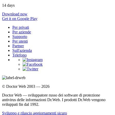
14 days
Download now
Get it on Google Play
Per privati
Per aziende
Supporto
Per utenti
Partner
Sull'azienda
Telefono
© Doctor Web 2003 — 2026
Doctor Web — sviluppatore russo dei software di protezione
antivirus delle informazioni Dr.Web. I prodotti Dr.Web vengono
sviluppati fin dal 1992.
Sviluppo e rilascio aggiornamenti sicuro