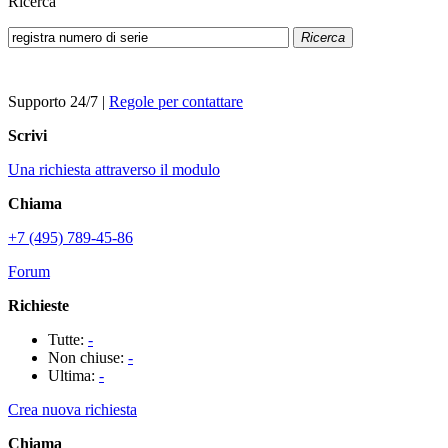
Ricerca
Ricerca
Supporto 24/7
|
Regole per contattare
Scrivi
Una richiesta attraverso il modulo
Chiama
+7 (495) 789-45-86
Forum
Richieste
Tutte:
-
Non chiuse:
-
Ultima:
-
Crea nuova richiesta
Chiama