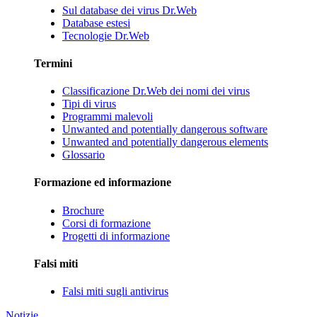
Sul database dei virus Dr.Web
Database estesi
Tecnologie Dr.Web
Termini
Classificazione Dr.Web dei nomi dei virus
Tipi di virus
Programmi malevoli
Unwanted and potentially dangerous software
Unwanted and potentially dangerous elements
Glossario
Formazione ed informazione
Brochure
Corsi di formazione
Progetti di informazione
Falsi miti
Falsi miti sugli antivirus
Notizie