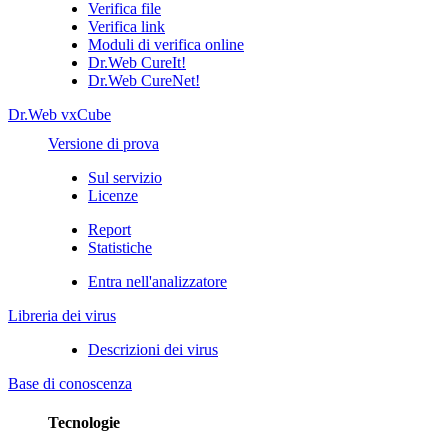
Verifica file
Verifica link
Moduli di verifica online
Dr.Web CureIt!
Dr.Web CureNet!
Dr.Web vxCube
Versione di prova
Sul servizio
Licenze
Report
Statistiche
Entra nell'analizzatore
Libreria dei virus
Descrizioni dei virus
Base di conoscenza
Tecnologie