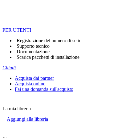
PER UTENTI
Registrazione del numero di serie
Supporto tecnico
Documentazione
Scarica pacchetti di installazione
Chiudi
Acquista dai partner
Acquista online
Fai una domanda sull'acquisto
La mia libreria
+
Aggiungi alla libreria