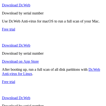
Download Dr.Web
Download by serial number
Use Dr.Web Anti-virus for macOS to run a full scan of your Mac.
Free trial
Download Dr.Web
Download by serial number
Download on App Store
After booting up, run a full scan of all disk partitions with
Dr.Web
Anti-virus for Linux
.
Free trial
Download Dr.Web
Download by serial number