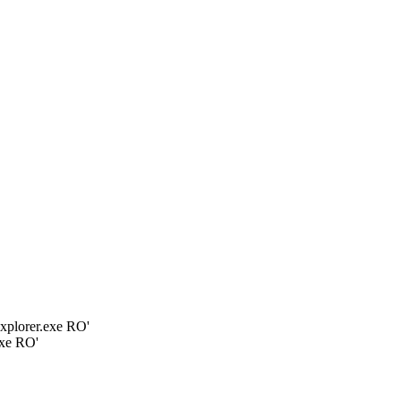
plorer.exe RO'
xe RO'