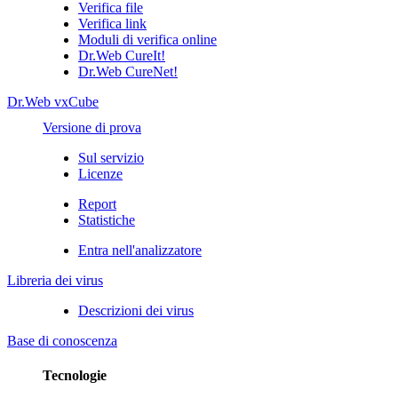
Verifica file
Verifica link
Moduli di verifica online
Dr.Web CureIt!
Dr.Web CureNet!
Dr.Web vxCube
Versione di prova
Sul servizio
Licenze
Report
Statistiche
Entra nell'analizzatore
Libreria dei virus
Descrizioni dei virus
Base di conoscenza
Tecnologie