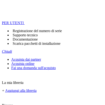
PER UTENTI
Registrazione del numero di serie
Supporto tecnico
Documentazione
Scarica pacchetti di installazione
Chiudi
Acquista dai partner
Acquista online
Fai una domanda sull'acquisto
La mia libreria
+
Aggiungi alla libreria