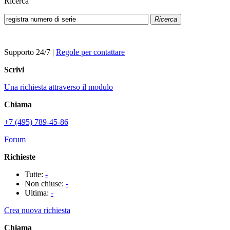
Ricerca
Ricerca
Supporto 24/7
|
Regole per contattare
Scrivi
Una richiesta attraverso il modulo
Chiama
+7 (495) 789-45-86
Forum
Richieste
Tutte:
-
Non chiuse:
-
Ultima:
-
Crea nuova richiesta
Chiama