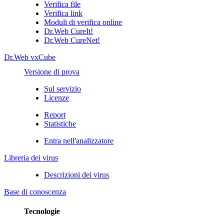
Verifica file
Verifica link
Moduli di verifica online
Dr.Web CureIt!
Dr.Web CureNet!
Dr.Web vxCube
Versione di prova
Sul servizio
Licenze
Report
Statistiche
Entra nell'analizzatore
Libreria dei virus
Descrizioni dei virus
Base di conoscenza
Tecnologie