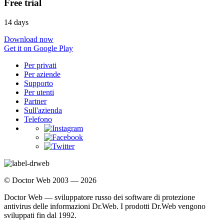
Free trial
14 days
Download now
Get it on Google Play
Per privati
Per aziende
Supporto
Per utenti
Partner
Sull'azienda
Telefono
© Doctor Web 2003 — 2026
Doctor Web — sviluppatore russo dei software di protezione
antivirus delle informazioni Dr.Web. I prodotti Dr.Web vengono
sviluppati fin dal 1992.