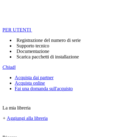
PER UTENTI
Registrazione del numero di serie
Supporto tecnico
Documentazione
Scarica pacchetti di installazione
Chiudi
Acquista dai partner
Acquista online
Fai una domanda sull'acquisto
La mia libreria
+
Aggiungi alla libreria