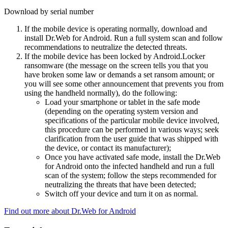
Download by serial number
If the mobile device is operating normally, download and
install Dr.Web for Android. Run a full system scan and follow
recommendations to neutralize the detected threats.
If the mobile device has been locked by Android.Locker
ransomware (the message on the screen tells you that you
have broken some law or demands a set ransom amount; or
you will see some other announcement that prevents you from
using the handheld normally), do the following:
Load your smartphone or tablet in the safe mode
(depending on the operating system version and
specifications of the particular mobile device involved,
this procedure can be performed in various ways; seek
clarification from the user guide that was shipped with
the device, or contact its manufacturer);
Once you have activated safe mode, install the Dr.Web
for Android onto the infected handheld and run a full
scan of the system; follow the steps recommended for
neutralizing the threats that have been detected;
Switch off your device and turn it on as normal.
Find out more about Dr.Web for Android