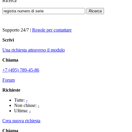
Ricerca
Ricerca
Supporto 24/7
|
Regole per contattare
Scrivi
Una richiesta attraverso il modulo
Chiama
+7 (495) 789-45-86
Forum
Richieste
Tutte:
-
Non chiuse:
-
Ultima:
-
Crea nuova richiesta
Chiama