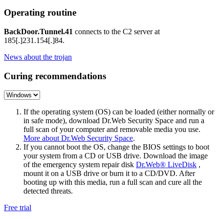
Operating routine
BackDoor.Tunnel.41
connects to the C2 server at
185[.]231.154[.]84
.
News about the trojan
Curing recommendations
If the operating system (OS) can be loaded (either normally or
in safe mode), download Dr.Web Security Space and run a
full scan of your computer and removable media you use.
More about Dr.Web Security Space
.
If you cannot boot the OS, change the BIOS settings to boot
your system from a CD or USB drive. Download the image
of the emergency system repair disk
Dr.Web® LiveDisk
,
mount it on a USB drive or burn it to a CD/DVD. After
booting up with this media, run a full scan and cure all the
detected threats.
Free trial