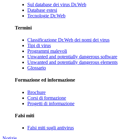
Sul database dei virus Dr.Web
Database estesi
Tecnologie Dr.Web
Termini
Classificazione Dr.Web dei nomi dei virus
Tipi di virus
Programmi malevoli
Unwanted and potentially dangerous software
Unwanted and potentially dangerous elements
Glossario
Formazione ed informazione
Brochure
Corsi di formazione
Progetti di informazione
Falsi miti
Falsi miti sugli antivirus
Notizie