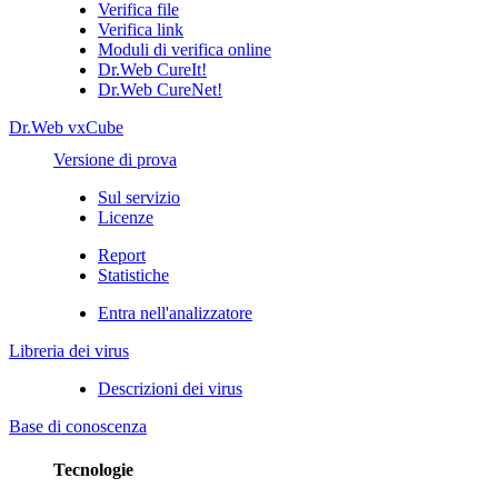
Verifica file
Verifica link
Moduli di verifica online
Dr.Web CureIt!
Dr.Web CureNet!
Dr.Web vxCube
Versione di prova
Sul servizio
Licenze
Report
Statistiche
Entra nell'analizzatore
Libreria dei virus
Descrizioni dei virus
Base di conoscenza
Tecnologie