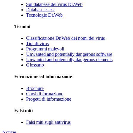
Sul database dei virus Dr.Web
Database estesi
Tecnologie Dr.Web
Termini
Classificazione Dr.Web dei nomi dei virus
Tipi di virus
Programmi malevoli
Unwanted and potentially dangerous software
Unwanted and potentially dangerous elements
Glossario
Formazione ed informazione
Brochure
Corsi di formazione
Progetti di informazione
Falsi miti
Falsi miti sugli antivirus
Notizie