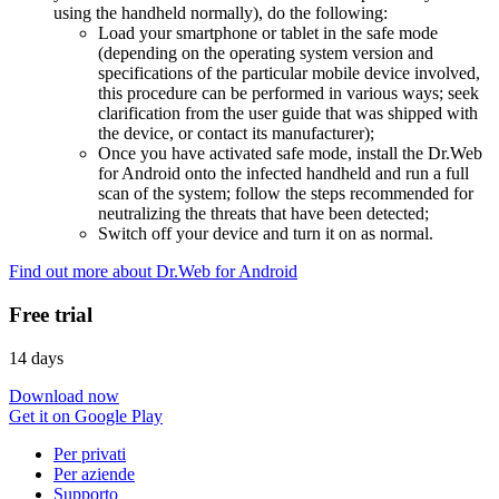
using the handheld normally), do the following:
Load your smartphone or tablet in the safe mode
(depending on the operating system version and
specifications of the particular mobile device involved,
this procedure can be performed in various ways; seek
clarification from the user guide that was shipped with
the device, or contact its manufacturer);
Once you have activated safe mode, install the Dr.Web
for Android onto the infected handheld and run a full
scan of the system; follow the steps recommended for
neutralizing the threats that have been detected;
Switch off your device and turn it on as normal.
Find out more about Dr.Web for Android
Free trial
14 days
Download now
Get it on Google Play
Per privati
Per aziende
Supporto