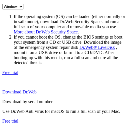
If the operating system (OS) can be loaded (either normally or
in safe mode), download Dr.Web Security Space and run a
full scan of your computer and removable media you use.
More about Dr.Web Security Space
.
If you cannot boot the OS, change the BIOS settings to boot
your system from a CD or USB drive. Download the image
of the emergency system repair disk
Dr.Web® LiveDisk
,
mount it on a USB drive or burn it to a CD/DVD. After
booting up with this media, run a full scan and cure all the
detected threats.
Free trial
Download Dr.Web
Download by serial number
Use Dr.Web Anti-virus for macOS to run a full scan of your Mac.
Free trial