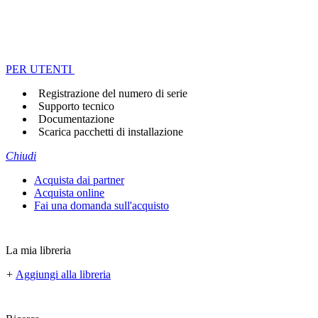
PER UTENTI
Registrazione del numero di serie
Supporto tecnico
Documentazione
Scarica pacchetti di installazione
Chiudi
Acquista dai partner
Acquista online
Fai una domanda sull'acquisto
La mia libreria
+
Aggiungi alla libreria