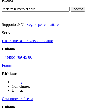
Ricerca
Ricerca
Supporto 24/7
|
Regole per contattare
Scrivi
Una richiesta attraverso il modulo
Chiama
+7 (495) 789-45-86
Forum
Richieste
Tutte:
-
Non chiuse:
-
Ultima:
-
Crea nuova richiesta
Chiama