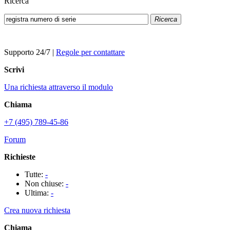
Ricerca
Ricerca
Supporto 24/7
|
Regole per contattare
Scrivi
Una richiesta attraverso il modulo
Chiama
+7 (495) 789-45-86
Forum
Richieste
Tutte:
-
Non chiuse:
-
Ultima:
-
Crea nuova richiesta
Chiama