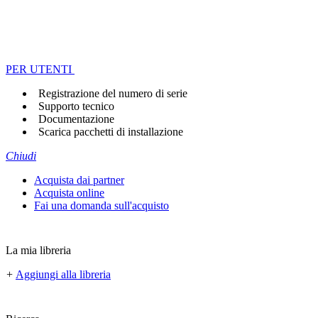
PER UTENTI
Registrazione del numero di serie
Supporto tecnico
Documentazione
Scarica pacchetti di installazione
Chiudi
Acquista dai partner
Acquista online
Fai una domanda sull'acquisto
La mia libreria
+
Aggiungi alla libreria