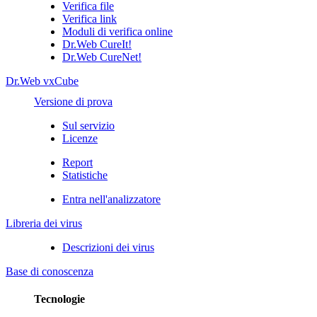
Verifica file
Verifica link
Moduli di verifica online
Dr.Web CureIt!
Dr.Web CureNet!
Dr.Web vxCube
Versione di prova
Sul servizio
Licenze
Report
Statistiche
Entra nell'analizzatore
Libreria dei virus
Descrizioni dei virus
Base di conoscenza
Tecnologie