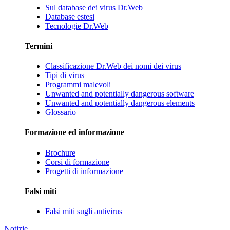
Sul database dei virus Dr.Web
Database estesi
Tecnologie Dr.Web
Termini
Classificazione Dr.Web dei nomi dei virus
Tipi di virus
Programmi malevoli
Unwanted and potentially dangerous software
Unwanted and potentially dangerous elements
Glossario
Formazione ed informazione
Brochure
Corsi di formazione
Progetti di informazione
Falsi miti
Falsi miti sugli antivirus
Notizie