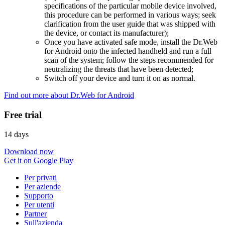
specifications of the particular mobile device involved,
this procedure can be performed in various ways; seek
clarification from the user guide that was shipped with
the device, or contact its manufacturer);
Once you have activated safe mode, install the Dr.Web
for Android onto the infected handheld and run a full
scan of the system; follow the steps recommended for
neutralizing the threats that have been detected;
Switch off your device and turn it on as normal.
Find out more about Dr.Web for Android
Free trial
14 days
Download now
Get it on Google Play
Per privati
Per aziende
Supporto
Per utenti
Partner
Sull'azienda