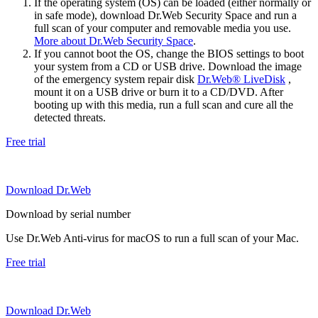
If the operating system (OS) can be loaded (either normally or
in safe mode), download Dr.Web Security Space and run a
full scan of your computer and removable media you use.
More about Dr.Web Security Space
.
If you cannot boot the OS, change the BIOS settings to boot
your system from a CD or USB drive. Download the image
of the emergency system repair disk
Dr.Web® LiveDisk
,
mount it on a USB drive or burn it to a CD/DVD. After
booting up with this media, run a full scan and cure all the
detected threats.
Free trial
Download Dr.Web
Download by serial number
Use Dr.Web Anti-virus for macOS to run a full scan of your Mac.
Free trial
Download Dr.Web