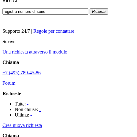
Ricerca
Ricerca
Supporto 24/7
|
Regole per contattare
Scrivi
Una richiesta attraverso il modulo
Chiama
+7 (495) 789-45-86
Forum
Richieste
Tutte:
-
Non chiuse:
-
Ultima:
-
Crea nuova richiesta
Chiama