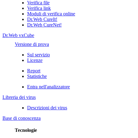
Verifica file
Verifica link
Moduli di verifica online
Dr.Web CureIt!
Dr.Web CureNet!
Dr.Web vxCube
Versione di prova
Sul servizio
Licenze
Report
Statistiche
Entra nell'analizzatore
Libreria dei virus
Descrizioni dei virus
Base di conoscenza
Tecnologie