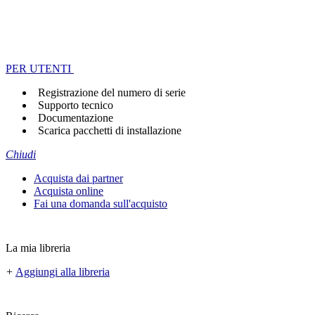
PER UTENTI
Registrazione del numero di serie
Supporto tecnico
Documentazione
Scarica pacchetti di installazione
Chiudi
Acquista dai partner
Acquista online
Fai una domanda sull'acquisto
La mia libreria
+
Aggiungi alla libreria