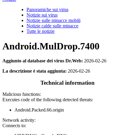
Panoramiche sui virus
Notizie sui virus
Notizie sulle minacce mobili
Notizie calde sulle minacce
Tutte le notizie
Android.MulDrop.7400
Aggiunto al database dei virus Dr.Web:
2026-02-26
La descrizione è stata aggiunta:
2026-02-26
Technical information
Malicious functions:
Executes code of the following detected threats:
Android.Packed.66.origin
Network activity:
Connects to: