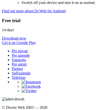
Switch off your device and turn it on as normal.
Find out more about Dr.Web for Android
Free trial
14 days
Download now
Get it on Google Play
Per privati
Per aziende
Supporto
Per utenti
Partner
Sull'azienda
Telefono
© Doctor Web 2003 — 2026