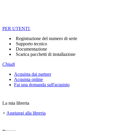
PER UTENTI
Registrazione del numero di serie
Supporto tecnico
Documentazione
Scarica pacchetti di installazione
Chiudi
Acquista dai partner
Acquista online
Fai una domanda sull'acquisto
La mia libreria
+
Aggiungi alla libreria