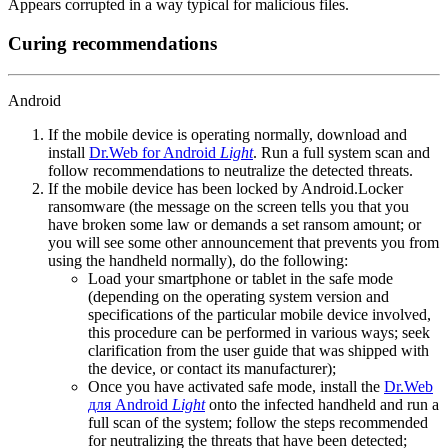
Appears corrupted in a way typical for malicious files.
Curing recommendations
Android
If the mobile device is operating normally, download and
install
Dr.Web for Android
Light
. Run a full system scan and
follow recommendations to neutralize the detected threats.
If the mobile device has been locked by Android.Locker
ransomware (the message on the screen tells you that you
have broken some law or demands a set ransom amount; or
you will see some other announcement that prevents you from
using the handheld normally), do the following:
Load your smartphone or tablet in the safe mode
(depending on the operating system version and
specifications of the particular mobile device involved,
this procedure can be performed in various ways; seek
clarification from the user guide that was shipped with
the device, or contact its manufacturer);
Once you have activated safe mode, install the
Dr.Web
для Android
Light
onto the infected handheld and run a
full scan of the system; follow the steps recommended
for neutralizing the threats that have been detected;