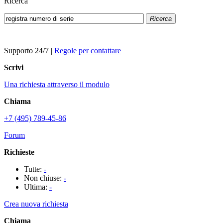
Ricerca
Ricerca
Supporto 24/7
|
Regole per contattare
Scrivi
Una richiesta attraverso il modulo
Chiama
+7 (495) 789-45-86
Forum
Richieste
Tutte:
-
Non chiuse:
-
Ultima:
-
Crea nuova richiesta
Chiama