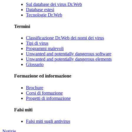
Sul database dei virus Dr.Web
Database estesi
Tecnologie Dr.Web
Termini
Classificazione Dr.Web dei nomi dei virus
Tipi di virus
Programmi malevoli
Unwanted and potentially dangerous software
Unwanted and potentially dangerous elements
Glossario
Formazione ed informazione
Brochure
Corsi di formazione
Progetti di informazione
Falsi miti
Falsi miti sugli antivirus
Notizie