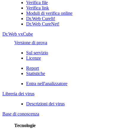
Verifica file
Verifica link
Moduli di verifica online
Dr.Web CureIt!
Dr.Web CureNet!
Dr.Web vxCube
Versione di prova
Sul servizio
Licenze
Report
Statistiche
Entra nell'analizzatore
Libreria dei virus
Descrizioni dei virus
Base di conoscenza
Tecnologie