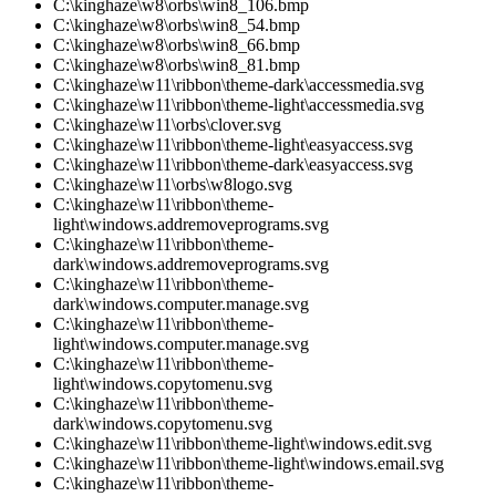
C:\kinghaze\w8\orbs\win8_106.bmp
C:\kinghaze\w8\orbs\win8_54.bmp
C:\kinghaze\w8\orbs\win8_66.bmp
C:\kinghaze\w8\orbs\win8_81.bmp
C:\kinghaze\w11\ribbon\theme-dark\accessmedia.svg
C:\kinghaze\w11\ribbon\theme-light\accessmedia.svg
C:\kinghaze\w11\orbs\clover.svg
C:\kinghaze\w11\ribbon\theme-light\easyaccess.svg
C:\kinghaze\w11\ribbon\theme-dark\easyaccess.svg
C:\kinghaze\w11\orbs\w8logo.svg
C:\kinghaze\w11\ribbon\theme-
light\windows.addremoveprograms.svg
C:\kinghaze\w11\ribbon\theme-
dark\windows.addremoveprograms.svg
C:\kinghaze\w11\ribbon\theme-
dark\windows.computer.manage.svg
C:\kinghaze\w11\ribbon\theme-
light\windows.computer.manage.svg
C:\kinghaze\w11\ribbon\theme-
light\windows.copytomenu.svg
C:\kinghaze\w11\ribbon\theme-
dark\windows.copytomenu.svg
C:\kinghaze\w11\ribbon\theme-light\windows.edit.svg
C:\kinghaze\w11\ribbon\theme-light\windows.email.svg
C:\kinghaze\w11\ribbon\theme-