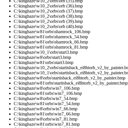
C:\kinghaze\w10_2\orbs\orb (35).bmp
C:\kinghaze\w10_2\orbs\orb (36).bmp
C:\kinghaze\w10_2\orbs\orb (37).bmp
C:\kinghaze\w10_2\orbs\orb (38).bmp
C:\kinghaze\w10_2\orbs\orb (39).bmp
C:\kinghaze\w10_2\orbs\orb (40).bmp
C:\kinghaze\w81\orbs\shamrock_106.bmp
C:\kinghaze\w81\orbs\shamrock_54.bmp
C:\kinghaze\w81\orbs\shamrock_66.bmp
C:\kinghaze\w81\orbs\shamrock_81.bmp
C:\kinghaze\w10_1\orbs\start3.bmp
C:\kinghaze\w8\orbs\start3.bmp
C:\kinghaze\w81\orbs\start3.bmp
C:\kinghaze\w10_2\orbs\startisback_ei8htorb_v2_by_painter.
C:\kinghaze\w10_1\orbs\startisback_ei8htorb_v2_by_painter.
C:\kinghaze\w8\orbs\startisback_ei8htorb_v2_by_painter.bmp
C:\kinghaze\w81\orbs\startisback_ei8htorb_v2_by_painter.bmp
C:\kinghaze\w8\orbs\win7_106.bmp
C:\kinghaze\w81\orbs\win7_106.bmp
C:\kinghaze\w8\orbs\win7_54.bmp
C:\kinghaze\w81\orbs\win7_54.bmp
C:\kinghaze\w8\orbs\win7_66.bmp
C:\kinghaze\w81\orbs\win7_66.bmp
C:\kinghaze\w8\orbs\win7_81.bmp
C:\kinghaze\w81\orbs\win7_81.bmp