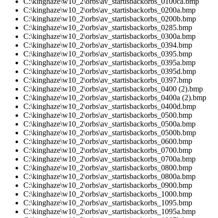
C:\kinghaze\w10_2\orbs\av_startisbackorbs_0100ca.bmp
C:\kinghaze\w10_2\orbs\av_startisbackorbs_0200a.bmp
C:\kinghaze\w10_2\orbs\av_startisbackorbs_0200b.bmp
C:\kinghaze\w10_2\orbs\av_startisbackorbs_0285.bmp
C:\kinghaze\w10_2\orbs\av_startisbackorbs_0300a.bmp
C:\kinghaze\w10_2\orbs\av_startisbackorbs_0394.bmp
C:\kinghaze\w10_2\orbs\av_startisbackorbs_0395.bmp
C:\kinghaze\w10_2\orbs\av_startisbackorbs_0395a.bmp
C:\kinghaze\w10_2\orbs\av_startisbackorbs_0395d.bmp
C:\kinghaze\w10_2\orbs\av_startisbackorbs_0397.bmp
C:\kinghaze\w10_2\orbs\av_startisbackorbs_0400 (2).bmp
C:\kinghaze\w10_2\orbs\av_startisbackorbs_0400a (2).bmp
C:\kinghaze\w10_2\orbs\av_startisbackorbs_0400d.bmp
C:\kinghaze\w10_2\orbs\av_startisbackorbs_0500.bmp
C:\kinghaze\w10_2\orbs\av_startisbackorbs_0500a.bmp
C:\kinghaze\w10_2\orbs\av_startisbackorbs_0500b.bmp
C:\kinghaze\w10_2\orbs\av_startisbackorbs_0600.bmp
C:\kinghaze\w10_2\orbs\av_startisbackorbs_0700.bmp
C:\kinghaze\w10_2\orbs\av_startisbackorbs_0700a.bmp
C:\kinghaze\w10_2\orbs\av_startisbackorbs_0800.bmp
C:\kinghaze\w10_2\orbs\av_startisbackorbs_0800a.bmp
C:\kinghaze\w10_2\orbs\av_startisbackorbs_0900.bmp
C:\kinghaze\w10_2\orbs\av_startisbackorbs_1000.bmp
C:\kinghaze\w10_2\orbs\av_startisbackorbs_1095.bmp
C:\kinghaze\w10_2\orbs\av_startisbackorbs_1095a.bmp