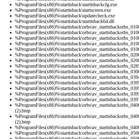
%ProgramFiles(x86)%\startisback\startisbackcfg.exe
%ProgramFiles(x86)%\startisback\startscreen.exe
%ProgramFiles(x86)%\startisback\updatecheck.exe
%ProgramFiles(x86)%\startisback\startisback64.dll
%ProgramFiles(x86)%\startisback\orbs\av_startisbackorbs_01
%ProgramFiles(x86)%\startisback\orbs\av_startisbackorbs_01
%ProgramFiles(x86)%\startisback\orbs\av_startisbackorbs_01
%ProgramFiles(x86)%\startisback\orbs\av_startisbackorbs_01
%ProgramFiles(x86)%\startisback\orbs\av_startisbackorbs_01
%ProgramFiles(x86)%\startisback\orbs\av_startisbackorbs_02
%ProgramFiles(x86)%\startisback\orbs\av_startisbackorbs_02
%ProgramFiles(x86)%\startisback\orbs\av_startisbackorbs_02
%ProgramFiles(x86)%\startisback\orbs\av_startisbackorbs_03
%ProgramFiles(x86)%\startisback\orbs\av_startisbackorbs_03
%ProgramFiles(x86)%\startisback\orbs\av_startisbackorbs_03
%ProgramFiles(x86)%\startisback\orbs\av_startisbackorbs_03
%ProgramFiles(x86)%\startisback\orbs\av_startisbackorbs_03
%ProgramFiles(x86)%\startisback\orbs\av_startisbackorbs_03
%ProgramFiles(x86)%\startisback\orbs\av_startisbackorbs_040
(2).bmp
%ProgramFiles(x86)%\startisback\orbs\av_startisbackorbs_040
(2).bmp
%ProgramFiles(x86)%\startisback\orbs\av_startisbackorbs_04
%ProgramFiles(x86)%\startisback\orbs\av_startisbackorbs_05
%ProgramFiles(x86)%\startisback\orbs\av_startisbackorbs_05