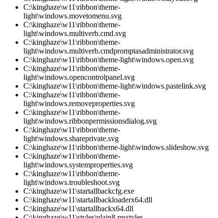
C:\kinghaze\w11\ribbon\theme-
light\windows.movetomenu.svg
C:\kinghaze\w11\ribbon\theme-
light\windows.multiverb.cmd.svg
C:\kinghaze\w11\ribbon\theme-
light\windows.multiverb.cmdpromptasadministrator.svg
C:\kinghaze\w11\ribbon\theme-light\windows.open.svg
C:\kinghaze\w11\ribbon\theme-
light\windows.opencontrolpanel.svg
C:\kinghaze\w11\ribbon\theme-light\windows.pastelink.svg
C:\kinghaze\w11\ribbon\theme-
light\windows.removeproperties.svg
C:\kinghaze\w11\ribbon\theme-
light\windows.ribbonpermissionsdialog.svg
C:\kinghaze\w11\ribbon\theme-
light\windows.shareprivate.svg
C:\kinghaze\w11\ribbon\theme-light\windows.slideshow.svg
C:\kinghaze\w11\ribbon\theme-
light\windows.systemproperties.svg
C:\kinghaze\w11\ribbon\theme-
light\windows.troubleshoot.svg
C:\kinghaze\w11\startallbackcfg.exe
C:\kinghaze\w11\startallbackloaderx64.dll
C:\kinghaze\w11\startallbackx64.dll
C:\kinghaze\w11\styles\plain8.msstyles