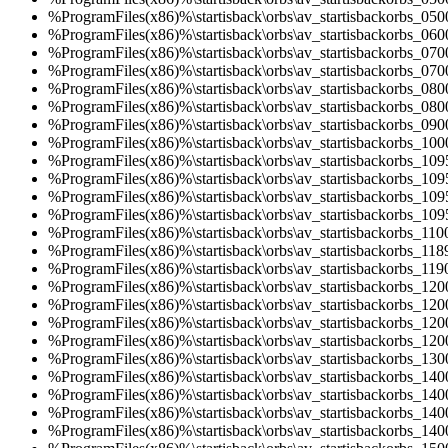
%ProgramFiles(x86)%\startisback\orbs\av_startisbackorbs_05
%ProgramFiles(x86)%\startisback\orbs\av_startisbackorbs_06
%ProgramFiles(x86)%\startisback\orbs\av_startisbackorbs_07
%ProgramFiles(x86)%\startisback\orbs\av_startisbackorbs_07
%ProgramFiles(x86)%\startisback\orbs\av_startisbackorbs_08
%ProgramFiles(x86)%\startisback\orbs\av_startisbackorbs_08
%ProgramFiles(x86)%\startisback\orbs\av_startisbackorbs_09
%ProgramFiles(x86)%\startisback\orbs\av_startisbackorbs_10
%ProgramFiles(x86)%\startisback\orbs\av_startisbackorbs_10
%ProgramFiles(x86)%\startisback\orbs\av_startisbackorbs_10
%ProgramFiles(x86)%\startisback\orbs\av_startisbackorbs_10
%ProgramFiles(x86)%\startisback\orbs\av_startisbackorbs_10
%ProgramFiles(x86)%\startisback\orbs\av_startisbackorbs_11
%ProgramFiles(x86)%\startisback\orbs\av_startisbackorbs_11
%ProgramFiles(x86)%\startisback\orbs\av_startisbackorbs_11
%ProgramFiles(x86)%\startisback\orbs\av_startisbackorbs_12
%ProgramFiles(x86)%\startisback\orbs\av_startisbackorbs_12
%ProgramFiles(x86)%\startisback\orbs\av_startisbackorbs_12
%ProgramFiles(x86)%\startisback\orbs\av_startisbackorbs_12
%ProgramFiles(x86)%\startisback\orbs\av_startisbackorbs_13
%ProgramFiles(x86)%\startisback\orbs\av_startisbackorbs_14
%ProgramFiles(x86)%\startisback\orbs\av_startisbackorbs_14
%ProgramFiles(x86)%\startisback\orbs\av_startisbackorbs_14
%ProgramFiles(x86)%\startisback\orbs\av_startisbackorbs_14