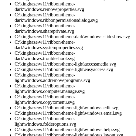
C:\kinghaze\w11\ribbon\theme-
dark\windows.removeproperties.svg
C:\kinghaze\w11\ribbon\theme-
dark\windows.ribbonpermissionsdialog.svg
C:\kinghaze\w11\ribbon\theme-
dark\windows.shareprivate.svg
C:\kinghaze\w11\ribbon\theme-dark\windows.slideshow.svg
C:\kinghaze\w11\ribbon\theme-
dark\windows.systemproperties.svg
C:\kinghaze\w11\ribbon\theme-
dark\windows.troubleshoot.svg
C:\kinghaze\w11\ribbon\theme-light\accessmedia.svg
C:\kinghaze\w11\ribbon\theme-light\easyaccess.svg
C:\kinghaze\w11\ribbon\theme-
light\windows.addremoveprograms.svg
C:\kinghaze\w11\ribbon\theme-
light\windows.computer.manage.svg
C:\kinghaze\w11\ribbon\theme-
light\windows.copytomenu.svg
C:\kinghaze\w11\ribbon\theme-light\windows.edit.svg
C:\kinghaze\w11\ribbon\theme-light\windows.email.svg
C:\kinghaze\w11\ribbon\theme-
light\windows.folderoptions.svg
C:\kinghaze\w11\ribbon\theme-light\windows.help.svg
C:\kinghaze\w11\ribbon\theme-light\windows.layout.svg