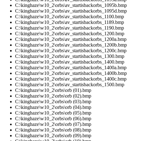
C:\kinghaze\w10_2\orbs\av_startisbackorbs_1095b.bmp
C:\kinghaze\w10_2\orbs\av_startisbackorbs_1095d.bmp
C:\kinghaze\w10_2\orbs\av_startisbackorbs_1100.bmp
C:\kinghaze\w10_2\orbs\av_startisbackorbs_1189.bmp
C:\kinghaze\w10_2\orbs\av_startisbackorbs_1190.bmp
C:\kinghaze\w10_2\orbs\av_startisbackorbs_1200.bmp
C:\kinghaze\w10_2\orbs\av_startisbackorbs_1200a.bmp
C:\kinghaze\w10_2\orbs\av_startisbackorbs_1200b.bmp
C:\kinghaze\w10_2\orbs\av_startisbackorbs_1200c.bmp
C:\kinghaze\w10_2\orbs\av_startisbackorbs_1300.bmp
C:\kinghaze\w10_2\orbs\av_startisbackorbs_1400.bmp
C:\kinghaze\w10_2\orbs\av_startisbackorbs_1400a.bmp
C:\kinghaze\w10_2\orbs\av_startisbackorbs_1400b.bmp
C:\kinghaze\w10_2\orbs\av_startisbackorbs_1400c.bmp
C:\kinghaze\w10_2\orbs\av_startisbackorbs_1500.bmp
C:\kinghaze\w10_2\orbs\orb (01).bmp
C:\kinghaze\w10_2\orbs\orb (02).bmp
C:\kinghaze\w10_2\orbs\orb (03).bmp
C:\kinghaze\w10_2\orbs\orb (04).bmp
C:\kinghaze\w10_2\orbs\orb (05).bmp
C:\kinghaze\w10_2\orbs\orb (06).bmp
C:\kinghaze\w10_2\orbs\orb (07).bmp
C:\kinghaze\w10_2\orbs\orb (08).bmp
C:\kinghaze\w10_2\orbs\orb (09).bmp