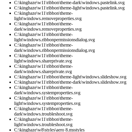
C:\kinghaze\w11\ribbon\theme-dark\windows.pastelink.svg
C:\kinghaze\w11\ribbon\theme-light\windows.pastelink.svg
C:\kinghaze\w11\ribbon\theme-
light\windows.removeproperties.svg
C:\kinghaze\w11\ribbon\theme-
dark\windows.removeproperties.svg
C:\kinghaze\w11\ribbon\theme-
light\windows.ribbonpermissionsdialog.svg
C:\kinghaze\w11\ribbon\theme-
dark\windows.ribbonpermissionsdialog.svg
C:\kinghaze\w11\ribbon\theme-
light\windows.shareprivate.svg
C:\kinghaze\w11\ribbon\theme-
dark\windows.shareprivate.svg
C:\kinghaze\w11\ribbon\theme-light\windows.slideshow.svg
C:\kinghaze\w11\ribbon\theme-dark\windows.slideshow.svg
C:\kinghaze\w11\ribbon\theme-
dark\windows.systemproperties.svg
C:\kinghaze\w11\ribbon\theme-
light\windows.systemproperties.svg
C:\kinghaze\w11\ribbon\theme-
dark\windows.troubleshoot.svg
C:\kinghaze\w11\ribbon\theme-
light\windows.troubleshoot.svg
C:\kinghaze\w8\styles\aero 8.msstyles