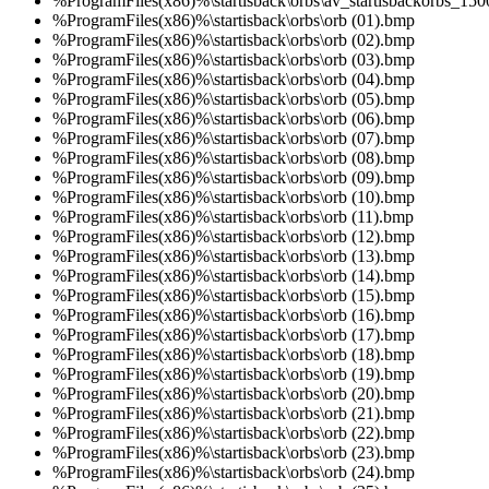
%ProgramFiles(x86)%\startisback\orbs\av_startisbackorbs_15
%ProgramFiles(x86)%\startisback\orbs\orb (01).bmp
%ProgramFiles(x86)%\startisback\orbs\orb (02).bmp
%ProgramFiles(x86)%\startisback\orbs\orb (03).bmp
%ProgramFiles(x86)%\startisback\orbs\orb (04).bmp
%ProgramFiles(x86)%\startisback\orbs\orb (05).bmp
%ProgramFiles(x86)%\startisback\orbs\orb (06).bmp
%ProgramFiles(x86)%\startisback\orbs\orb (07).bmp
%ProgramFiles(x86)%\startisback\orbs\orb (08).bmp
%ProgramFiles(x86)%\startisback\orbs\orb (09).bmp
%ProgramFiles(x86)%\startisback\orbs\orb (10).bmp
%ProgramFiles(x86)%\startisback\orbs\orb (11).bmp
%ProgramFiles(x86)%\startisback\orbs\orb (12).bmp
%ProgramFiles(x86)%\startisback\orbs\orb (13).bmp
%ProgramFiles(x86)%\startisback\orbs\orb (14).bmp
%ProgramFiles(x86)%\startisback\orbs\orb (15).bmp
%ProgramFiles(x86)%\startisback\orbs\orb (16).bmp
%ProgramFiles(x86)%\startisback\orbs\orb (17).bmp
%ProgramFiles(x86)%\startisback\orbs\orb (18).bmp
%ProgramFiles(x86)%\startisback\orbs\orb (19).bmp
%ProgramFiles(x86)%\startisback\orbs\orb (20).bmp
%ProgramFiles(x86)%\startisback\orbs\orb (21).bmp
%ProgramFiles(x86)%\startisback\orbs\orb (22).bmp
%ProgramFiles(x86)%\startisback\orbs\orb (23).bmp
%ProgramFiles(x86)%\startisback\orbs\orb (24).bmp