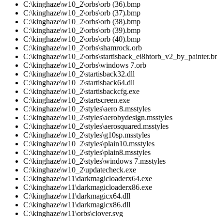
C:\kinghaze\w10_2\orbs\orb (36).bmp
C:\kinghaze\w10_2\orbs\orb (37).bmp
C:\kinghaze\w10_2\orbs\orb (38).bmp
C:\kinghaze\w10_2\orbs\orb (39).bmp
C:\kinghaze\w10_2\orbs\orb (40).bmp
C:\kinghaze\w10_2\orbs\shamrock.orb
C:\kinghaze\w10_2\orbs\startisback_ei8htorb_v2_by_painter.
C:\kinghaze\w10_2\orbs\windows 7.orb
C:\kinghaze\w10_2\startisback32.dll
C:\kinghaze\w10_2\startisback64.dll
C:\kinghaze\w10_2\startisbackcfg.exe
C:\kinghaze\w10_2\startscreen.exe
C:\kinghaze\w10_2\styles\aero 8.msstyles
C:\kinghaze\w10_2\styles\aerobydesign.msstyles
C:\kinghaze\w10_2\styles\aerosquared.msstyles
C:\kinghaze\w10_2\styles\g10sp.msstyles
C:\kinghaze\w10_2\styles\plain10.msstyles
C:\kinghaze\w10_2\styles\plain8.msstyles
C:\kinghaze\w10_2\styles\windows 7.msstyles
C:\kinghaze\w10_2\updatecheck.exe
C:\kinghaze\w11\darkmagicloaderx64.exe
C:\kinghaze\w11\darkmagicloaderx86.exe
C:\kinghaze\w11\darkmagicx64.dll
C:\kinghaze\w11\darkmagicx86.dll
C:\kinghaze\w11\orbs\clover.svg