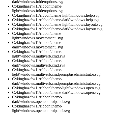
dark\windows.folderoptions.svg
C:\kinghaze\w11\ribbon\theme-
light\windows.folderoptions.svg
C:\kinghaze\w11\ribbon\theme-light\windows.help.svg
C:\kinghaze\w11\ribbon\theme-dark\windows.help.svg
C:\kinghaze\w11\ribbon\theme-light\windows.layout.svg
C:\kinghaze\w11\ribbon\theme-dark\windows.layout.svg
C:\kinghaze\w11\ribbon\theme-
light\windows.movetomenu.svg
C:\kinghaze\w11\ribbon\theme-
dark\windows.movetomenu.svg
C:\kinghaze\w11\ribbon\theme-
light\windows.multiverb.cmd.svg
C:\kinghaze\w11\ribbon\theme-
dark\windows.multiverb.cmd.svg
C:\kinghaze\w11\ribbon\theme-
light\windows.multiverb.cmdpromptasadministrator.svg
C:\kinghaze\w11\ribbon\theme-
dark\windows.multiverb.cmdpromptasadministrator.svg
C:\kinghaze\w11\ribbon\theme-light\windows.open.svg
C:\kinghaze\w11\ribbon\theme-dark\windows.open.svg
C:\kinghaze\w11\ribbon\theme-
dark\windows.opencontrolpanel.svg
C:\kinghaze\w11\ribbon\theme-
light\windows.opencontrolpanel.svg