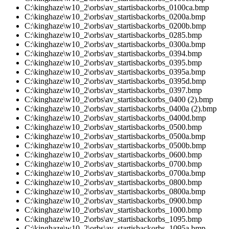
C:\kinghaze\w10_2\orbs\av_startisbackorbs_0100ca.bmp
C:\kinghaze\w10_2\orbs\av_startisbackorbs_0200a.bmp
C:\kinghaze\w10_2\orbs\av_startisbackorbs_0200b.bmp
C:\kinghaze\w10_2\orbs\av_startisbackorbs_0285.bmp
C:\kinghaze\w10_2\orbs\av_startisbackorbs_0300a.bmp
C:\kinghaze\w10_2\orbs\av_startisbackorbs_0394.bmp
C:\kinghaze\w10_2\orbs\av_startisbackorbs_0395.bmp
C:\kinghaze\w10_2\orbs\av_startisbackorbs_0395a.bmp
C:\kinghaze\w10_2\orbs\av_startisbackorbs_0395d.bmp
C:\kinghaze\w10_2\orbs\av_startisbackorbs_0397.bmp
C:\kinghaze\w10_2\orbs\av_startisbackorbs_0400 (2).bmp
C:\kinghaze\w10_2\orbs\av_startisbackorbs_0400a (2).bmp
C:\kinghaze\w10_2\orbs\av_startisbackorbs_0400d.bmp
C:\kinghaze\w10_2\orbs\av_startisbackorbs_0500.bmp
C:\kinghaze\w10_2\orbs\av_startisbackorbs_0500a.bmp
C:\kinghaze\w10_2\orbs\av_startisbackorbs_0500b.bmp
C:\kinghaze\w10_2\orbs\av_startisbackorbs_0600.bmp
C:\kinghaze\w10_2\orbs\av_startisbackorbs_0700.bmp
C:\kinghaze\w10_2\orbs\av_startisbackorbs_0700a.bmp
C:\kinghaze\w10_2\orbs\av_startisbackorbs_0800.bmp
C:\kinghaze\w10_2\orbs\av_startisbackorbs_0800a.bmp
C:\kinghaze\w10_2\orbs\av_startisbackorbs_0900.bmp
C:\kinghaze\w10_2\orbs\av_startisbackorbs_1000.bmp
C:\kinghaze\w10_2\orbs\av_startisbackorbs_1095.bmp
C:\kinghaze\w10_2\orbs\av_startisbackorbs_1095a.bmp