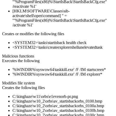
'"%ProgramFiles(x86)%\StartIsBack\StartIsBackCfg.exe"
/reactivate %1'
[HKLM\SOFTWARE\Classes\sib-
activate\shell\open\command] '' =
'"%ProgramFiles(x86)%\StartIsBack\StartIsBackCfg.exe"
/activate %1'
Creates or modifies the following files
<SYSTEM32>\tasks\startisback health check
<SYSTEM32>\tasks\createexplorershellunelevatedtask
Malicious functions
Executes the following
'%WINDIR%\syswow64\taskkill.exe' /F /IM startscreen*
'%WINDIR%\syswow64\taskkill.exe' /F /IM explorer*
Modifies file system
Creates the following files
C:\kinghaze\w11\orbs\e1evenorb-pr.png
C:\kinghaze\w10_2\orbs\av_startisbackorbs_0100.bmp
C:\kinghaze\w10_2\orbs\av_startisbackorbs_0100a.bmp
C:\kinghaze\w10_2\orbs\av_startisbackorbs_0100b.bmp
C:\kinghaze\w10_2\orbs\av_startisbackorbs_0100c.bmp