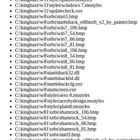
C:\kinghaze\w11\styles\windows 7.msstyles
C:\kinghaze\w11\updatecheck.exe
C:\kinghaze\w8\orbs\start3.bmp
C:\kinghaze\w8\orbs\startisback_ei8htorb_v2_by_painter.bmp
C:\kinghaze\w8\orbs\win7_106.bmp
C:\kinghaze\w8\orbs\win7_54.bmp
C:\kinghaze\w8\orbs\win7_66.bmp
C:\kinghaze\w8\orbs\win7_81.bmp
C:\kinghaze\w8\orbs\win8_106.bmp
C:\kinghaze\w8\orbs\win8_54.bmp
C:\kinghaze\w8\orbs\win8_66.bmp
C:\kinghaze\w8\orbs\win8_81.bmp
C:\kinghaze\w8\startisback32.dll
C:\kinghaze\w8\startisback64.dll
C:\kinghaze\w8\startisbackcfg.exe
C:\kinghaze\w8\startscreen.exe
C:\kinghaze\w8\styles\aero 8.msstyles
C:\kinghaze\w8\styles\aerobydesign.msstyles
C:\kinghaze\w8\styles\plain8.msstyles
C:\kinghaze\w81\orbs\shamrock_106.bmp
C:\kinghaze\w81\orbs\shamrock_54.bmp
C:\kinghaze\w81\orbs\shamrock_66.bmp
C:\kinghaze\w81\orbs\shamrock_81.bmp
C:\kinghaze\w81\orbs\start3.bmp