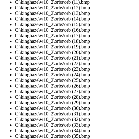
C:\kinghaze\w10_2\orbs\orb (11).bmp
C:\kinghaze\w10_2\orbs\orb (12).bmp
C:\kinghaze\w10_2\orbs\orb (13).bmp
C:\kinghaze\w10_2\orbs\orb (14).bmp
C:\kinghaze\w10_2\orbs\orb (15).bmp
C:\kinghaze\w10_2\orbs\orb (16).bmp
C:\kinghaze\w10_2\orbs\orb (17).bmp
C:\kinghaze\w10_2\orbs\orb (18).bmp
C:\kinghaze\w10_2\orbs\orb (19).bmp
C:\kinghaze\w10_2\orbs\orb (20).bmp
C:\kinghaze\w10_2\orbs\orb (21).bmp
C:\kinghaze\w10_2\orbs\orb (22).bmp
C:\kinghaze\w10_2\orbs\orb (23).bmp
C:\kinghaze\w10_2\orbs\orb (24).bmp
C:\kinghaze\w10_2\orbs\orb (25).bmp
C:\kinghaze\w10_2\orbs\orb (26).bmp
C:\kinghaze\w10_2\orbs\orb (27).bmp
C:\kinghaze\w10_2\orbs\orb (28).bmp
C:\kinghaze\w10_2\orbs\orb (29).bmp
C:\kinghaze\w10_2\orbs\orb (30).bmp
C:\kinghaze\w10_2\orbs\orb (31).bmp
C:\kinghaze\w10_2\orbs\orb (32).bmp
C:\kinghaze\w10_2\orbs\orb (33).bmp
C:\kinghaze\w10_2\orbs\orb (34).bmp
C:\kinghaze\w10_2\orbs\orb (35).bmp