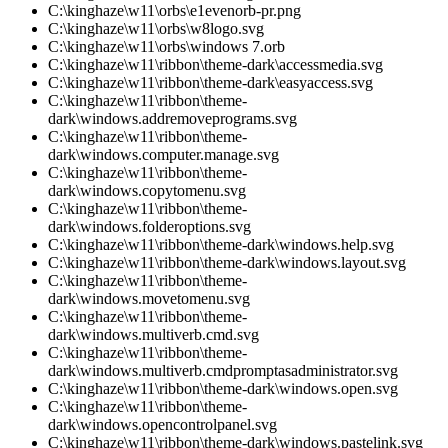
C:\kinghaze\w11\orbs\e1evenorb-pr.png
C:\kinghaze\w11\orbs\w8logo.svg
C:\kinghaze\w11\orbs\windows 7.orb
C:\kinghaze\w11\ribbon\theme-dark\accessmedia.svg
C:\kinghaze\w11\ribbon\theme-dark\easyaccess.svg
C:\kinghaze\w11\ribbon\theme-
dark\windows.addremoveprograms.svg
C:\kinghaze\w11\ribbon\theme-
dark\windows.computer.manage.svg
C:\kinghaze\w11\ribbon\theme-
dark\windows.copytomenu.svg
C:\kinghaze\w11\ribbon\theme-
dark\windows.folderoptions.svg
C:\kinghaze\w11\ribbon\theme-dark\windows.help.svg
C:\kinghaze\w11\ribbon\theme-dark\windows.layout.svg
C:\kinghaze\w11\ribbon\theme-
dark\windows.movetomenu.svg
C:\kinghaze\w11\ribbon\theme-
dark\windows.multiverb.cmd.svg
C:\kinghaze\w11\ribbon\theme-
dark\windows.multiverb.cmdpromptasadministrator.svg
C:\kinghaze\w11\ribbon\theme-dark\windows.open.svg
C:\kinghaze\w11\ribbon\theme-
dark\windows.opencontrolpanel.svg
C:\kinghaze\w11\ribbon\theme-dark\windows.pastelink.svg