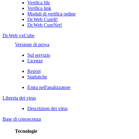
Verifica file
Verifica link
Moduli di verifica online
Dr.Web CureIt!
Dr.Web CureNet!
Dr.Web vxCube
Versione di prova
Sul servizio
Licenze
Report
Statistiche
Entra nell'analizzatore
Libreria dei virus
Descrizioni dei virus
Base di conoscenza
Tecnologie