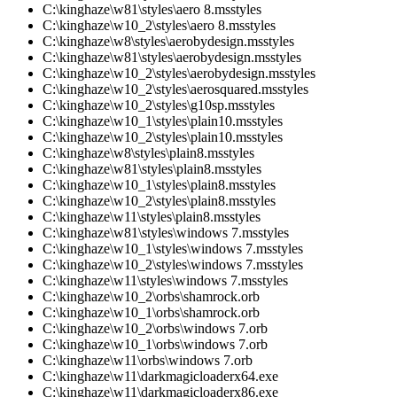
C:\kinghaze\w81\styles\aero 8.msstyles
C:\kinghaze\w10_2\styles\aero 8.msstyles
C:\kinghaze\w8\styles\aerobydesign.msstyles
C:\kinghaze\w81\styles\aerobydesign.msstyles
C:\kinghaze\w10_2\styles\aerobydesign.msstyles
C:\kinghaze\w10_2\styles\aerosquared.msstyles
C:\kinghaze\w10_2\styles\g10sp.msstyles
C:\kinghaze\w10_1\styles\plain10.msstyles
C:\kinghaze\w10_2\styles\plain10.msstyles
C:\kinghaze\w8\styles\plain8.msstyles
C:\kinghaze\w81\styles\plain8.msstyles
C:\kinghaze\w10_1\styles\plain8.msstyles
C:\kinghaze\w10_2\styles\plain8.msstyles
C:\kinghaze\w11\styles\plain8.msstyles
C:\kinghaze\w81\styles\windows 7.msstyles
C:\kinghaze\w10_1\styles\windows 7.msstyles
C:\kinghaze\w10_2\styles\windows 7.msstyles
C:\kinghaze\w11\styles\windows 7.msstyles
C:\kinghaze\w10_2\orbs\shamrock.orb
C:\kinghaze\w10_1\orbs\shamrock.orb
C:\kinghaze\w10_2\orbs\windows 7.orb
C:\kinghaze\w10_1\orbs\windows 7.orb
C:\kinghaze\w11\orbs\windows 7.orb
C:\kinghaze\w11\darkmagicloaderx64.exe
C:\kinghaze\w11\darkmagicloaderx86.exe