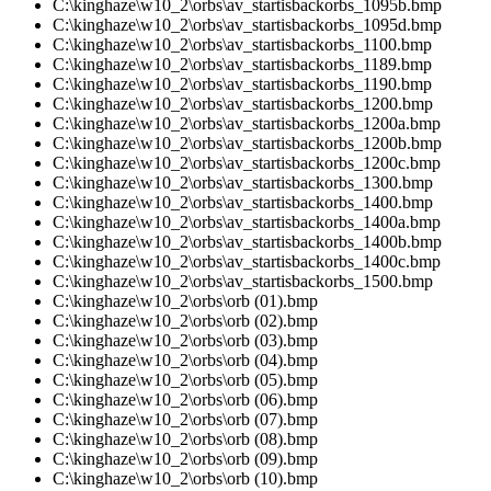
C:\kinghaze\w10_2\orbs\av_startisbackorbs_1095b.bmp
C:\kinghaze\w10_2\orbs\av_startisbackorbs_1095d.bmp
C:\kinghaze\w10_2\orbs\av_startisbackorbs_1100.bmp
C:\kinghaze\w10_2\orbs\av_startisbackorbs_1189.bmp
C:\kinghaze\w10_2\orbs\av_startisbackorbs_1190.bmp
C:\kinghaze\w10_2\orbs\av_startisbackorbs_1200.bmp
C:\kinghaze\w10_2\orbs\av_startisbackorbs_1200a.bmp
C:\kinghaze\w10_2\orbs\av_startisbackorbs_1200b.bmp
C:\kinghaze\w10_2\orbs\av_startisbackorbs_1200c.bmp
C:\kinghaze\w10_2\orbs\av_startisbackorbs_1300.bmp
C:\kinghaze\w10_2\orbs\av_startisbackorbs_1400.bmp
C:\kinghaze\w10_2\orbs\av_startisbackorbs_1400a.bmp
C:\kinghaze\w10_2\orbs\av_startisbackorbs_1400b.bmp
C:\kinghaze\w10_2\orbs\av_startisbackorbs_1400c.bmp
C:\kinghaze\w10_2\orbs\av_startisbackorbs_1500.bmp
C:\kinghaze\w10_2\orbs\orb (01).bmp
C:\kinghaze\w10_2\orbs\orb (02).bmp
C:\kinghaze\w10_2\orbs\orb (03).bmp
C:\kinghaze\w10_2\orbs\orb (04).bmp
C:\kinghaze\w10_2\orbs\orb (05).bmp
C:\kinghaze\w10_2\orbs\orb (06).bmp
C:\kinghaze\w10_2\orbs\orb (07).bmp
C:\kinghaze\w10_2\orbs\orb (08).bmp
C:\kinghaze\w10_2\orbs\orb (09).bmp
C:\kinghaze\w10_2\orbs\orb (10).bmp