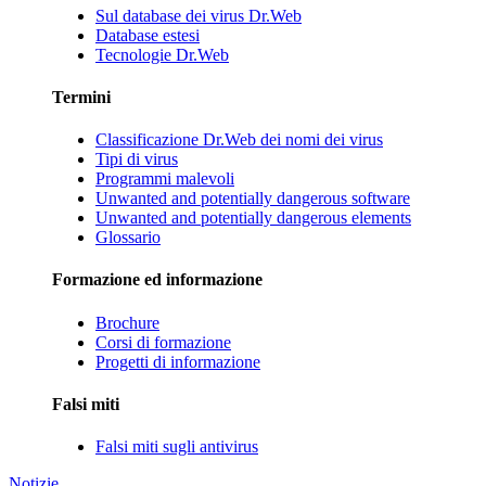
Sul database dei virus Dr.Web
Database estesi
Tecnologie Dr.Web
Termini
Classificazione Dr.Web dei nomi dei virus
Tipi di virus
Programmi malevoli
Unwanted and potentially dangerous software
Unwanted and potentially dangerous elements
Glossario
Formazione ed informazione
Brochure
Corsi di formazione
Progetti di informazione
Falsi miti
Falsi miti sugli antivirus
Notizie