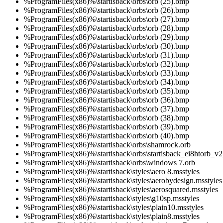
%ProgramFiles(x86)%\startisback\orbs\orb (25).bmp
%ProgramFiles(x86)%\startisback\orbs\orb (26).bmp
%ProgramFiles(x86)%\startisback\orbs\orb (27).bmp
%ProgramFiles(x86)%\startisback\orbs\orb (28).bmp
%ProgramFiles(x86)%\startisback\orbs\orb (29).bmp
%ProgramFiles(x86)%\startisback\orbs\orb (30).bmp
%ProgramFiles(x86)%\startisback\orbs\orb (31).bmp
%ProgramFiles(x86)%\startisback\orbs\orb (32).bmp
%ProgramFiles(x86)%\startisback\orbs\orb (33).bmp
%ProgramFiles(x86)%\startisback\orbs\orb (34).bmp
%ProgramFiles(x86)%\startisback\orbs\orb (35).bmp
%ProgramFiles(x86)%\startisback\orbs\orb (36).bmp
%ProgramFiles(x86)%\startisback\orbs\orb (37).bmp
%ProgramFiles(x86)%\startisback\orbs\orb (38).bmp
%ProgramFiles(x86)%\startisback\orbs\orb (39).bmp
%ProgramFiles(x86)%\startisback\orbs\orb (40).bmp
%ProgramFiles(x86)%\startisback\orbs\shamrock.orb
%ProgramFiles(x86)%\startisback\orbs\startisback_ei8htorb_v
%ProgramFiles(x86)%\startisback\orbs\windows 7.orb
%ProgramFiles(x86)%\startisback\styles\aero 8.msstyles
%ProgramFiles(x86)%\startisback\styles\aerobydesign.msstyles
%ProgramFiles(x86)%\startisback\styles\aerosquared.msstyles
%ProgramFiles(x86)%\startisback\styles\g10sp.msstyles
%ProgramFiles(x86)%\startisback\styles\plain10.msstyles
%ProgramFiles(x86)%\startisback\styles\plain8.msstyles