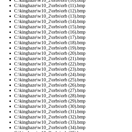
C:\kinghaze\w10_2\orbs\orb (10).bmp
C:\kinghaze\w10_2\orbs\orb (11).bmp
C:\kinghaze\w10_2\orbs\orb (12).bmp
C:\kinghaze\w10_2\orbs\orb (13).bmp
C:\kinghaze\w10_2\orbs\orb (14).bmp
C:\kinghaze\w10_2\orbs\orb (15).bmp
C:\kinghaze\w10_2\orbs\orb (16).bmp
C:\kinghaze\w10_2\orbs\orb (17).bmp
C:\kinghaze\w10_2\orbs\orb (18).bmp
C:\kinghaze\w10_2\orbs\orb (19).bmp
C:\kinghaze\w10_2\orbs\orb (20).bmp
C:\kinghaze\w10_2\orbs\orb (21).bmp
C:\kinghaze\w10_2\orbs\orb (22).bmp
C:\kinghaze\w10_2\orbs\orb (23).bmp
C:\kinghaze\w10_2\orbs\orb (24).bmp
C:\kinghaze\w10_2\orbs\orb (25).bmp
C:\kinghaze\w10_2\orbs\orb (26).bmp
C:\kinghaze\w10_2\orbs\orb (27).bmp
C:\kinghaze\w10_2\orbs\orb (28).bmp
C:\kinghaze\w10_2\orbs\orb (29).bmp
C:\kinghaze\w10_2\orbs\orb (30).bmp
C:\kinghaze\w10_2\orbs\orb (31).bmp
C:\kinghaze\w10_2\orbs\orb (32).bmp
C:\kinghaze\w10_2\orbs\orb (33).bmp
C:\kinghaze\w10_2\orbs\orb (34).bmp