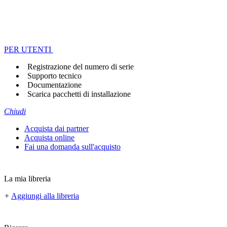
PER UTENTI
Registrazione del numero di serie
Supporto tecnico
Documentazione
Scarica pacchetti di installazione
Chiudi
Acquista dai partner
Acquista online
Fai una domanda sull'acquisto
La mia libreria
+
Aggiungi alla libreria