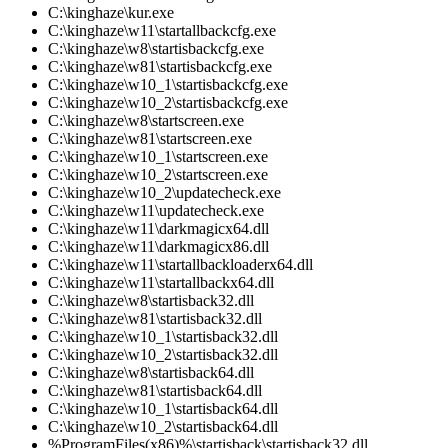
C:\kinghaze\kur.exe
C:\kinghaze\w11\startallbackcfg.exe
C:\kinghaze\w8\startisbackcfg.exe
C:\kinghaze\w81\startisbackcfg.exe
C:\kinghaze\w10_1\startisbackcfg.exe
C:\kinghaze\w10_2\startisbackcfg.exe
C:\kinghaze\w8\startscreen.exe
C:\kinghaze\w81\startscreen.exe
C:\kinghaze\w10_1\startscreen.exe
C:\kinghaze\w10_2\startscreen.exe
C:\kinghaze\w10_2\updatecheck.exe
C:\kinghaze\w11\updatecheck.exe
C:\kinghaze\w11\darkmagicx64.dll
C:\kinghaze\w11\darkmagicx86.dll
C:\kinghaze\w11\startallbackloaderx64.dll
C:\kinghaze\w11\startallbackx64.dll
C:\kinghaze\w8\startisback32.dll
C:\kinghaze\w81\startisback32.dll
C:\kinghaze\w10_1\startisback32.dll
C:\kinghaze\w10_2\startisback32.dll
C:\kinghaze\w8\startisback64.dll
C:\kinghaze\w81\startisback64.dll
C:\kinghaze\w10_1\startisback64.dll
C:\kinghaze\w10_2\startisback64.dll
%ProgramFiles(x86)%\startisback\startisback32.dll