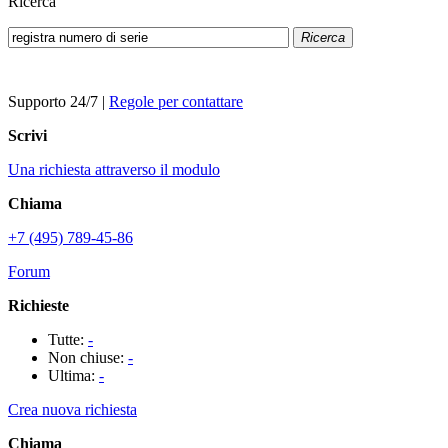
Ricerca
Ricerca
Supporto 24/7
|
Regole per contattare
Scrivi
Una richiesta attraverso il modulo
Chiama
+7 (495) 789-45-86
Forum
Richieste
Tutte:
-
Non chiuse:
-
Ultima:
-
Crea nuova richiesta
Chiama