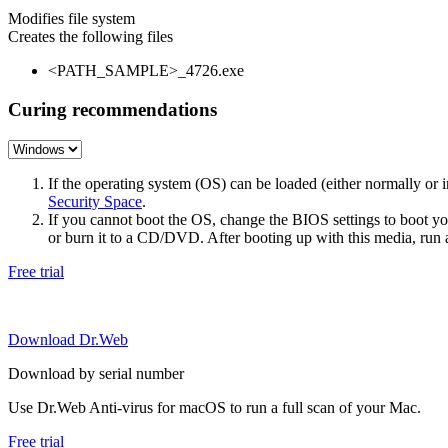
Modifies file system
Creates the following files
<PATH_SAMPLE>_4726.exe
Curing recommendations
If the operating system (OS) can be loaded (either normally o
Security Space
.
If you cannot boot the OS, change the BIOS settings to boot 
or burn it to a CD/DVD. After booting up with this media, run a 
Free trial
Download Dr.Web
Download by serial number
Use Dr.Web Anti-virus for macOS to run a full scan of your Mac.
Free trial