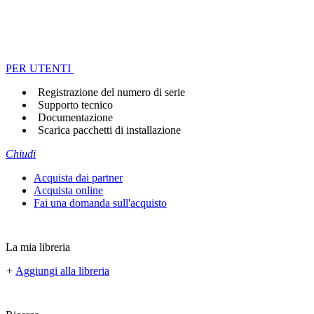
PER UTENTI
Registrazione del numero di serie
Supporto tecnico
Documentazione
Scarica pacchetti di installazione
Chiudi
Acquista dai partner
Acquista online
Fai una domanda sull'acquisto
La mia libreria
+
Aggiungi alla libreria