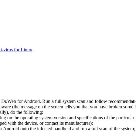
-virus for Linux
.
l Dr.Web for Android. Run a full system scan and follow recommendation
ware (the message on the screen tells you that you have broken some 
ly), do the following:
ng on the operating system version and specifications of the particular
ped with the device, or contact its manufacturer);
 Android onto the infected handheld and run a full scan of the system; 