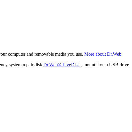
f your computer and removable media you use.
More about Dr.Web
ency system repair disk
Dr.Web® LiveDisk
, mount it on a USB drive