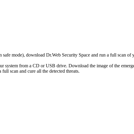
r in safe mode), download Dr.Web Security Space and run a full scan o
your system from a CD or USB drive. Download the image of the emerg
full scan and cure all the detected threats.