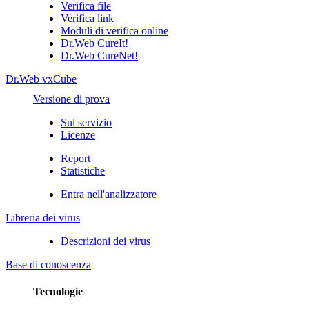
Verifica file
Verifica link
Moduli di verifica online
Dr.Web CureIt!
Dr.Web CureNet!
Dr.Web vxCube
Versione di prova
Sul servizio
Licenze
Report
Statistiche
Entra nell'analizzatore
Libreria dei virus
Descrizioni dei virus
Base di conoscenza
Tecnologie