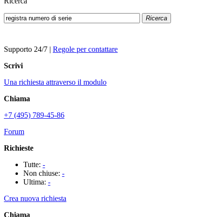
Ricerca
Ricerca
Supporto 24/7
|
Regole per contattare
Scrivi
Una richiesta attraverso il modulo
Chiama
+7 (495) 789-45-86
Forum
Richieste
Tutte:
-
Non chiuse:
-
Ultima:
-
Crea nuova richiesta
Chiama