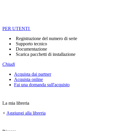
PER UTENTI
Registrazione del numero di serie
Supporto tecnico
Documentazione
Scarica pacchetti di installazione
Chiudi
Acquista dai partner
Acquista online
Fai una domanda sull'acquisto
La mia libreria
+
Aggiungi alla libreria