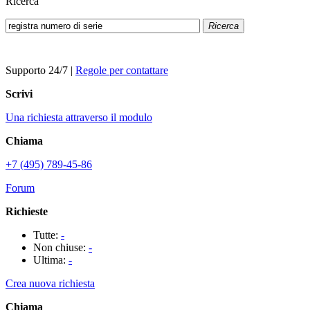
Ricerca
Ricerca
Supporto 24/7
|
Regole per contattare
Scrivi
Una richiesta attraverso il modulo
Chiama
+7 (495) 789-45-86
Forum
Richieste
Tutte:
-
Non chiuse:
-
Ultima:
-
Crea nuova richiesta
Chiama