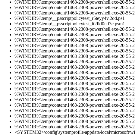
%WINDIR%\temp\content\1468-2308-powershell.exe-20-55-
%WINDIR%\temp\content\1468-2308-powershell.exe-20-55-
%WINDIR%\temp\content\1468-2308-powershell.exe-20-55-
%WINDIR%\temp\__psscriptpolicytest_r5teyy4v.2od.ps1
%WINDIR%\temp\__psscriptpolicytest_it2fkl0n.i3e.psm1
%WINDIR%\temp\content\1468-2308-powershell.exe-20-55-
%WINDIR%\temp\content\1468-2308-powershell.exe-20-55-
%WINDIR%\temp\content\1468-2308-powershell.exe-20-55-
%WINDIR%\temp\content\1468-2308-powershell.exe-20-55-
%WINDIR%\temp\content\1468-2308-powershell.exe-20-55-
%WINDIR%\temp\content\1468-2308-powershell.exe-20-55-
%WINDIR%\temp\content\1468-2308-powershell.exe-20-55-
%WINDIR%\temp\content\1468-2308-powershell.exe-20-55-
%WINDIR%\temp\content\1468-2308-powershell.exe-20-55-
%WINDIR%\temp\content\1468-2308-powershell.exe-20-55-
%WINDIR%\temp\content\1468-2308-powershell.exe-20-55-
%WINDIR%\temp\content\1468-2308-powershell.exe-20-55-
%WINDIR%\temp\content\1468-2308-powershell.exe-20-55-
%WINDIR%\temp\content\1468-2308-powershell.exe-20-55-
%WINDIR%\temp\content\1468-2308-powershell.exe-20-55-
%WINDIR%\temp\content\1468-2308-powershell.exe-20-55-
%WINDIR%\temp\content\1468-2308-powershell.exe-20-55-
%WINDIR%\temp\content\1468-2308-powershell.exe-20-55-
%WINDIR%\temp\content\1468-2308-powershell.exe-20-55-
<SYSTEM32>\config\systemprofile\appdata\local\microsoft\win