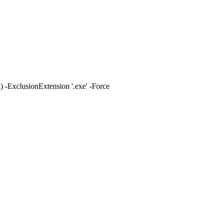
ExclusionExtension '.exe' -Force