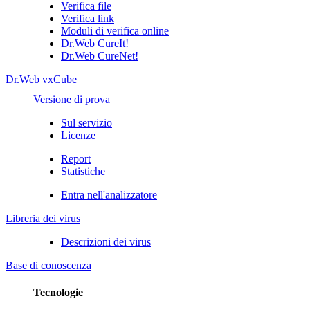
Verifica file
Verifica link
Moduli di verifica online
Dr.Web CureIt!
Dr.Web CureNet!
Dr.Web vxCube
Versione di prova
Sul servizio
Licenze
Report
Statistiche
Entra nell'analizzatore
Libreria dei virus
Descrizioni dei virus
Base di conoscenza
Tecnologie