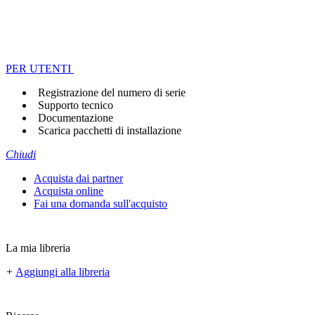
PER UTENTI
Registrazione del numero di serie
Supporto tecnico
Documentazione
Scarica pacchetti di installazione
Chiudi
Acquista dai partner
Acquista online
Fai una domanda sull'acquisto
La mia libreria
+
Aggiungi alla libreria