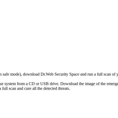
r in safe mode), download Dr.Web Security Space and run a full scan o
your system from a CD or USB drive. Download the image of the emerg
full scan and cure all the detected threats.