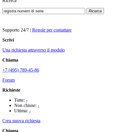
Ricerca
Ricerca
Supporto 24/7
|
Regole per contattare
Scrivi
Una richiesta attraverso il modulo
Chiama
+7 (495) 789-45-86
Forum
Richieste
Tutte:
-
Non chiuse:
-
Ultima:
-
Crea nuova richiesta
Chiama