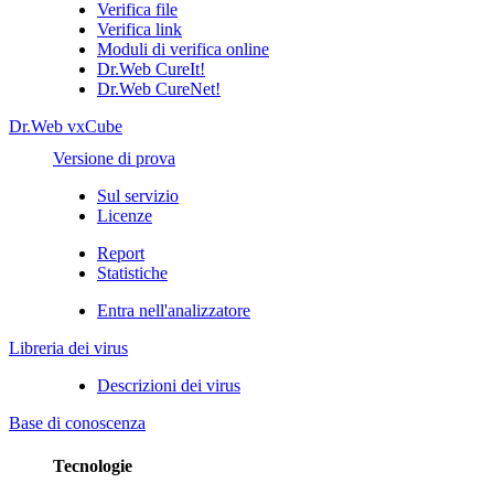
Verifica file
Verifica link
Moduli di verifica online
Dr.Web CureIt!
Dr.Web CureNet!
Dr.Web vxCube
Versione di prova
Sul servizio
Licenze
Report
Statistiche
Entra nell'analizzatore
Libreria dei virus
Descrizioni dei virus
Base di conoscenza
Tecnologie