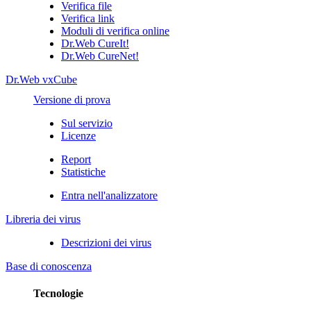
Verifica file
Verifica link
Moduli di verifica online
Dr.Web CureIt!
Dr.Web CureNet!
Dr.Web vxCube
Versione di prova
Sul servizio
Licenze
Report
Statistiche
Entra nell'analizzatore
Libreria dei virus
Descrizioni dei virus
Base di conoscenza
Tecnologie