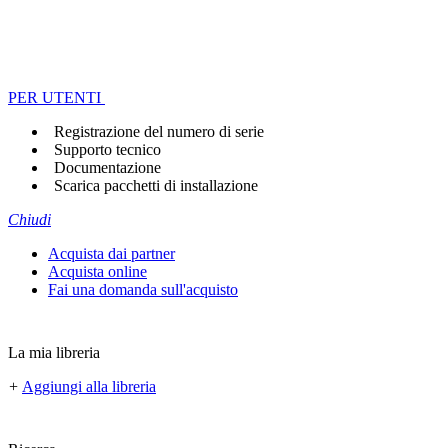
PER UTENTI
Registrazione del numero di serie
Supporto tecnico
Documentazione
Scarica pacchetti di installazione
Chiudi
Acquista dai partner
Acquista online
Fai una domanda sull'acquisto
La mia libreria
+
Aggiungi alla libreria