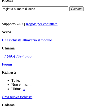
Ricerca
Ricerca
Supporto 24/7
|
Regole per contattare
Scrivi
Una richiesta attraverso il modulo
Chiama
+7 (495) 789-45-86
Forum
Richieste
Tutte:
-
Non chiuse:
-
Ultima:
-
Crea nuova richiesta
Chiama