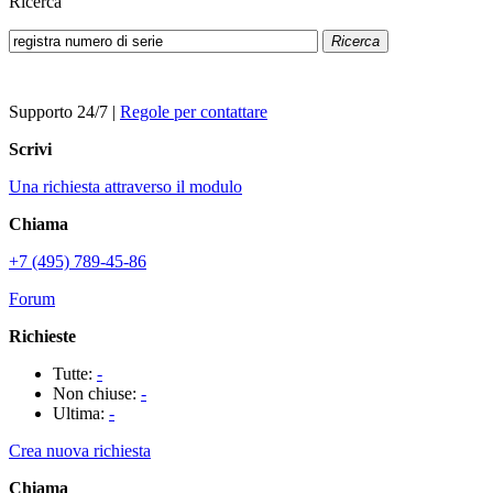
Ricerca
Ricerca
Supporto 24/7
|
Regole per contattare
Scrivi
Una richiesta attraverso il modulo
Chiama
+7 (495) 789-45-86
Forum
Richieste
Tutte:
-
Non chiuse:
-
Ultima:
-
Crea nuova richiesta
Chiama