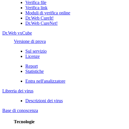
Verifica file
Verifica link
Moduli di verifica online
Dr.Web CureIt!
Dr.Web CureNet!
Dr.Web vxCube
Versione di prova
Sul servizio
Licenze
Report
Statistiche
Entra nell'analizzatore
Libreria dei virus
Descrizioni dei virus
Base di conoscenza
Tecnologie