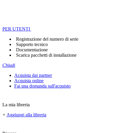
PER UTENTI
Registrazione del numero di serie
Supporto tecnico
Documentazione
Scarica pacchetti di installazione
Chiudi
Acquista dai partner
Acquista online
Fai una domanda sull'acquisto
La mia libreria
+
Aggiungi alla libreria