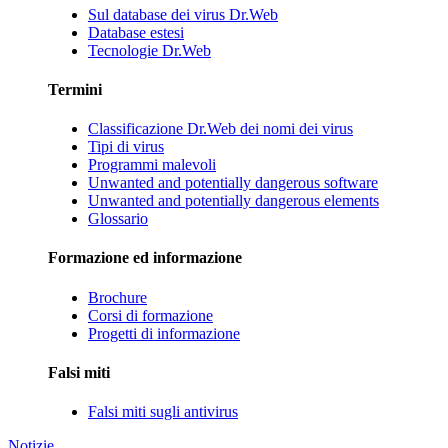
Sul database dei virus Dr.Web
Database estesi
Tecnologie Dr.Web
Termini
Classificazione Dr.Web dei nomi dei virus
Tipi di virus
Programmi malevoli
Unwanted and potentially dangerous software
Unwanted and potentially dangerous elements
Glossario
Formazione ed informazione
Brochure
Corsi di formazione
Progetti di informazione
Falsi miti
Falsi miti sugli antivirus
Notizie