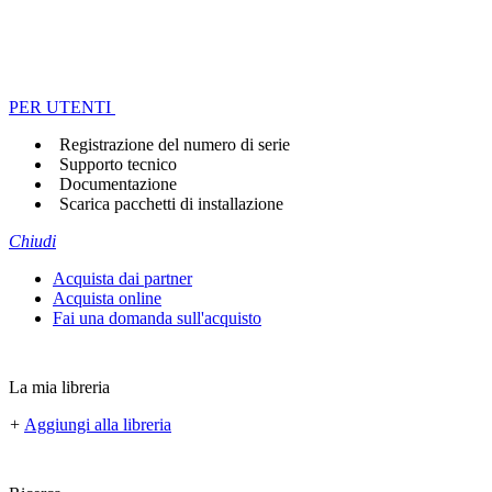
PER UTENTI
Registrazione del numero di serie
Supporto tecnico
Documentazione
Scarica pacchetti di installazione
Chiudi
Acquista dai partner
Acquista online
Fai una domanda sull'acquisto
La mia libreria
+
Aggiungi alla libreria