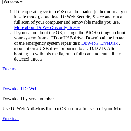
If the operating system (OS) can be loaded (either normally or
in safe mode), download Dr.Web Security Space and run a
full scan of your computer and removable media you use.
More about Dr.Web Security Space
.
If you cannot boot the OS, change the BIOS settings to boot
your system from a CD or USB drive. Download the image
of the emergency system repair disk
Dr.Web® LiveDisk
,
mount it on a USB drive or burn it to a CD/DVD. After
booting up with this media, run a full scan and cure all the
detected threats.
Free trial
Download Dr.Web
Download by serial number
Use Dr.Web Anti-virus for macOS to run a full scan of your Mac.
Free trial