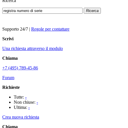
Ricerca
Ricerca
Supporto 24/7
|
Regole per contattare
Scrivi
Una richiesta attraverso il modulo
Chiama
+7 (495) 789-45-86
Forum
Richieste
Tutte:
-
Non chiuse:
-
Ultima:
-
Crea nuova richiesta
Chiama