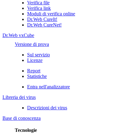
Verifica file
Verifica link
Moduli di verifica online
Dr.Web CureIt!
Dr.Web CureNet!
Dr.Web vxCube
Versione di prova
Sul servizio
Licenze
Report
Statistiche
Entra nell'analizzatore
Libreria dei virus
Descrizioni dei virus
Base di conoscenza
Tecnologie