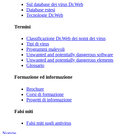
Sul database dei virus Dr.Web
Database estesi
Tecnologie Dr.Web
Termini
Classificazione Dr.Web dei nomi dei virus
Tipi di virus
Programmi malevoli
Unwanted and potentially dangerous software
Unwanted and potentially dangerous elements
Glossario
Formazione ed informazione
Brochure
Corsi di formazione
Progetti di informazione
Falsi miti
Falsi miti sugli antivirus
Notizie