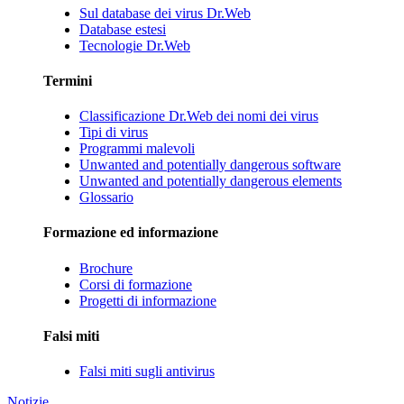
Sul database dei virus Dr.Web
Database estesi
Tecnologie Dr.Web
Termini
Classificazione Dr.Web dei nomi dei virus
Tipi di virus
Programmi malevoli
Unwanted and potentially dangerous software
Unwanted and potentially dangerous elements
Glossario
Formazione ed informazione
Brochure
Corsi di formazione
Progetti di informazione
Falsi miti
Falsi miti sugli antivirus
Notizie