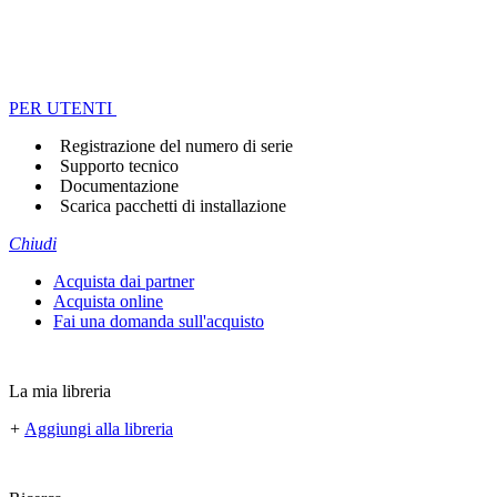
PER UTENTI
Registrazione del numero di serie
Supporto tecnico
Documentazione
Scarica pacchetti di installazione
Chiudi
Acquista dai partner
Acquista online
Fai una domanda sull'acquisto
La mia libreria
+
Aggiungi alla libreria