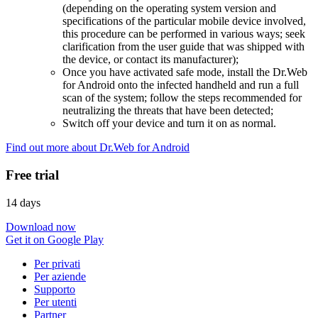
(depending on the operating system version and
specifications of the particular mobile device involved,
this procedure can be performed in various ways; seek
clarification from the user guide that was shipped with
the device, or contact its manufacturer);
Once you have activated safe mode, install the Dr.Web
for Android onto the infected handheld and run a full
scan of the system; follow the steps recommended for
neutralizing the threats that have been detected;
Switch off your device and turn it on as normal.
Find out more about Dr.Web for Android
Free trial
14 days
Download now
Get it on Google Play
Per privati
Per aziende
Supporto
Per utenti
Partner