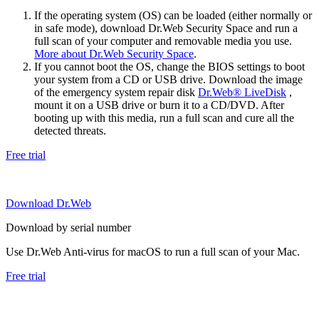
If the operating system (OS) can be loaded (either normally or
in safe mode), download Dr.Web Security Space and run a
full scan of your computer and removable media you use.
More about Dr.Web Security Space
.
If you cannot boot the OS, change the BIOS settings to boot
your system from a CD or USB drive. Download the image
of the emergency system repair disk
Dr.Web® LiveDisk
,
mount it on a USB drive or burn it to a CD/DVD. After
booting up with this media, run a full scan and cure all the
detected threats.
Free trial
Download Dr.Web
Download by serial number
Use Dr.Web Anti-virus for macOS to run a full scan of your Mac.
Free trial