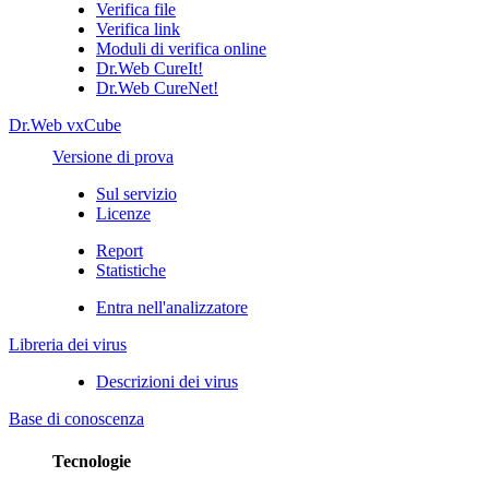
Verifica file
Verifica link
Moduli di verifica online
Dr.Web CureIt!
Dr.Web CureNet!
Dr.Web vxCube
Versione di prova
Sul servizio
Licenze
Report
Statistiche
Entra nell'analizzatore
Libreria dei virus
Descrizioni dei virus
Base di conoscenza
Tecnologie