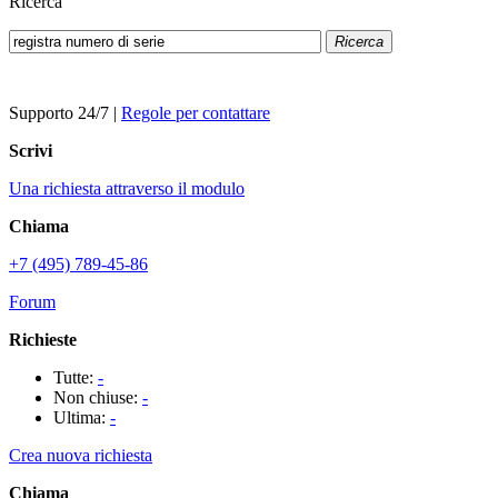
Ricerca
Ricerca
Supporto 24/7
|
Regole per contattare
Scrivi
Una richiesta attraverso il modulo
Chiama
+7 (495) 789-45-86
Forum
Richieste
Tutte:
-
Non chiuse:
-
Ultima:
-
Crea nuova richiesta
Chiama