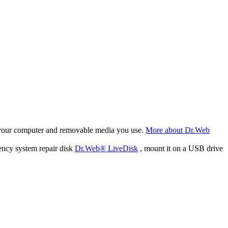
f your computer and removable media you use.
More about Dr.Web
ency system repair disk
Dr.Web® LiveDisk
, mount it on a USB drive