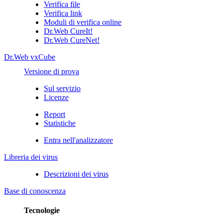
Verifica file
Verifica link
Moduli di verifica online
Dr.Web CureIt!
Dr.Web CureNet!
Dr.Web vxCube
Versione di prova
Sul servizio
Licenze
Report
Statistiche
Entra nell'analizzatore
Libreria dei virus
Descrizioni dei virus
Base di conoscenza
Tecnologie