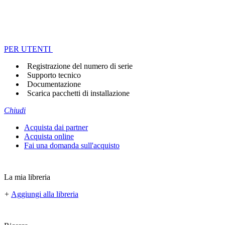
PER UTENTI
Registrazione del numero di serie
Supporto tecnico
Documentazione
Scarica pacchetti di installazione
Chiudi
Acquista dai partner
Acquista online
Fai una domanda sull'acquisto
La mia libreria
+
Aggiungi alla libreria