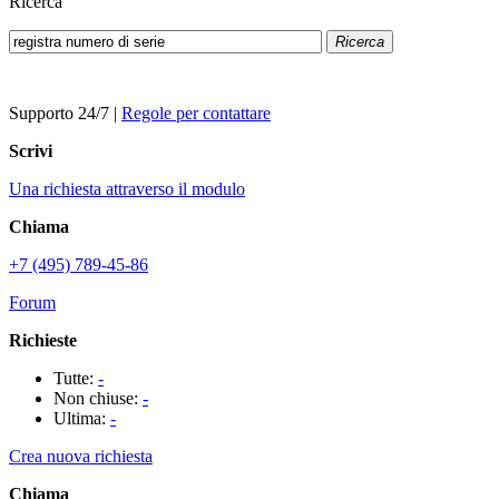
Ricerca
Ricerca
Supporto 24/7
|
Regole per contattare
Scrivi
Una richiesta attraverso il modulo
Chiama
+7 (495) 789-45-86
Forum
Richieste
Tutte:
-
Non chiuse:
-
Ultima:
-
Crea nuova richiesta
Chiama