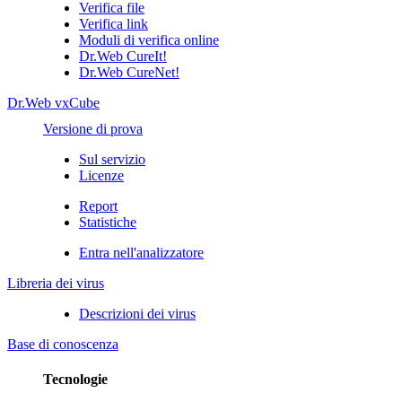
Verifica file
Verifica link
Moduli di verifica online
Dr.Web CureIt!
Dr.Web CureNet!
Dr.Web vxCube
Versione di prova
Sul servizio
Licenze
Report
Statistiche
Entra nell'analizzatore
Libreria dei virus
Descrizioni dei virus
Base di conoscenza
Tecnologie