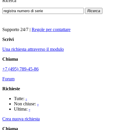
Ricerca
Ricerca
Supporto 24/7
|
Regole per contattare
Scrivi
Una richiesta attraverso il modulo
Chiama
+7 (495) 789-45-86
Forum
Richieste
Tutte:
-
Non chiuse:
-
Ultima:
-
Crea nuova richiesta
Chiama