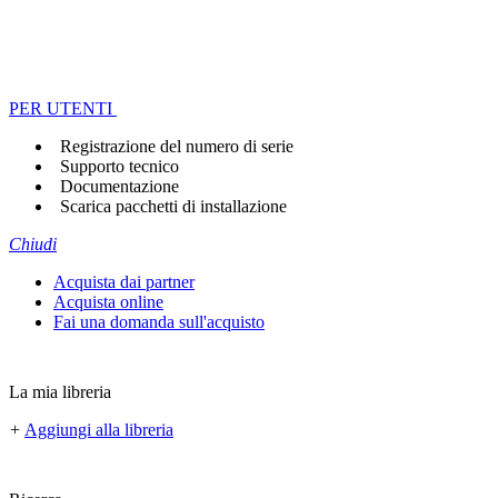
PER UTENTI
Registrazione del numero di serie
Supporto tecnico
Documentazione
Scarica pacchetti di installazione
Chiudi
Acquista dai partner
Acquista online
Fai una domanda sull'acquisto
La mia libreria
+
Aggiungi alla libreria