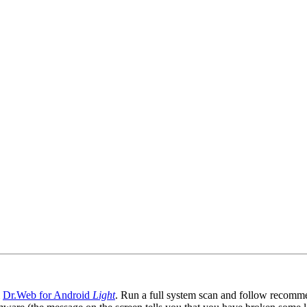
l
Dr.Web for Android
Light
. Run a full system scan and follow recommen