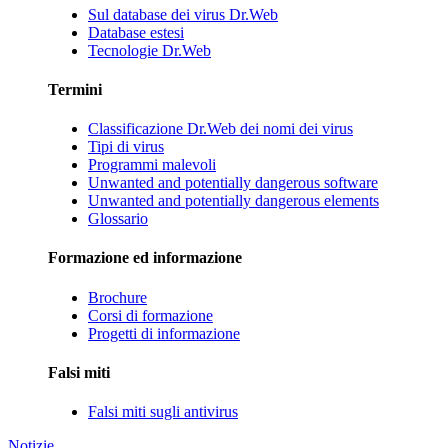
Sul database dei virus Dr.Web
Database estesi
Tecnologie Dr.Web
Termini
Classificazione Dr.Web dei nomi dei virus
Tipi di virus
Programmi malevoli
Unwanted and potentially dangerous software
Unwanted and potentially dangerous elements
Glossario
Formazione ed informazione
Brochure
Corsi di formazione
Progetti di informazione
Falsi miti
Falsi miti sugli antivirus
Notizie