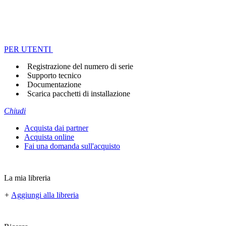
PER UTENTI
Registrazione del numero di serie
Supporto tecnico
Documentazione
Scarica pacchetti di installazione
Chiudi
Acquista dai partner
Acquista online
Fai una domanda sull'acquisto
La mia libreria
+
Aggiungi alla libreria