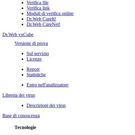
Verifica file
Verifica link
Moduli di verifica online
Dr.Web CureIt!
Dr.Web CureNet!
Dr.Web vxCube
Versione di prova
Sul servizio
Licenze
Report
Statistiche
Entra nell'analizzatore
Libreria dei virus
Descrizioni dei virus
Base di conoscenza
Tecnologie