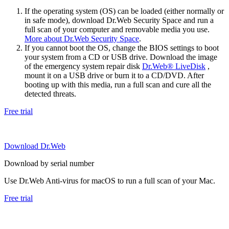
If the operating system (OS) can be loaded (either normally or
in safe mode), download Dr.Web Security Space and run a
full scan of your computer and removable media you use.
More about Dr.Web Security Space
.
If you cannot boot the OS, change the BIOS settings to boot
your system from a CD or USB drive. Download the image
of the emergency system repair disk
Dr.Web® LiveDisk
,
mount it on a USB drive or burn it to a CD/DVD. After
booting up with this media, run a full scan and cure all the
detected threats.
Free trial
Download Dr.Web
Download by serial number
Use Dr.Web Anti-virus for macOS to run a full scan of your Mac.
Free trial