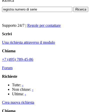
Ricerca
Ricerca
Supporto 24/7
|
Regole per contattare
Scrivi
Una richiesta attraverso il modulo
Chiama
+7 (495) 789-45-86
Forum
Richieste
Tutte:
-
Non chiuse:
-
Ultima:
-
Crea nuova richiesta
Chiama