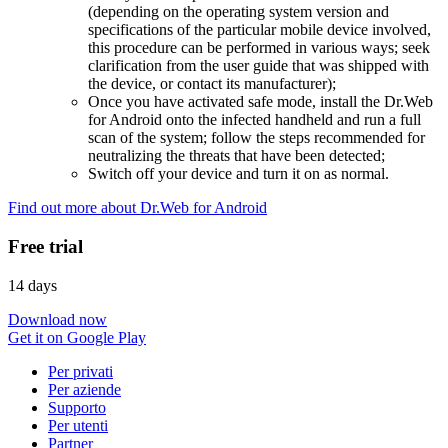
(depending on the operating system version and
specifications of the particular mobile device involved,
this procedure can be performed in various ways; seek
clarification from the user guide that was shipped with
the device, or contact its manufacturer);
Once you have activated safe mode, install the Dr.Web
for Android onto the infected handheld and run a full
scan of the system; follow the steps recommended for
neutralizing the threats that have been detected;
Switch off your device and turn it on as normal.
Find out more about Dr.Web for Android
Free trial
14 days
Download now
Get it on Google Play
Per privati
Per aziende
Supporto
Per utenti
Partner