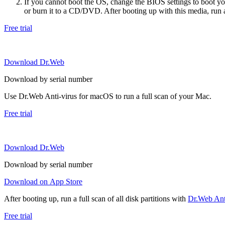
If you cannot boot the OS, change the BIOS settings to boot 
or burn it to a CD/DVD. After booting up with this media, run a 
Free trial
Download Dr.Web
Download by serial number
Use Dr.Web Anti-virus for macOS to run a full scan of your Mac.
Free trial
Download Dr.Web
Download by serial number
Download on App Store
After booting up, run a full scan of all disk partitions with
Dr.Web Anti
Free trial