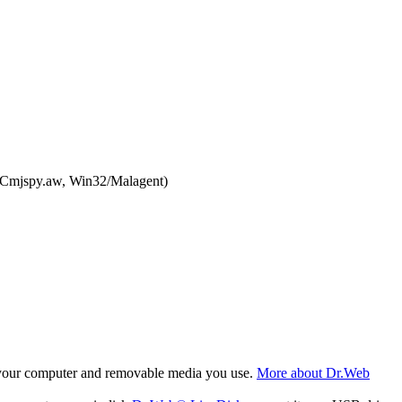
.Cmjspy.aw, Win32/Malagent)
f your computer and removable media you use.
More about Dr.Web