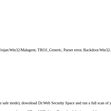
ojan:Win32/Malagent, TROJ_Generic, Parser error, Backdoor.Win32
r in safe mode), download Dr.Web Security Space and run a full scan o