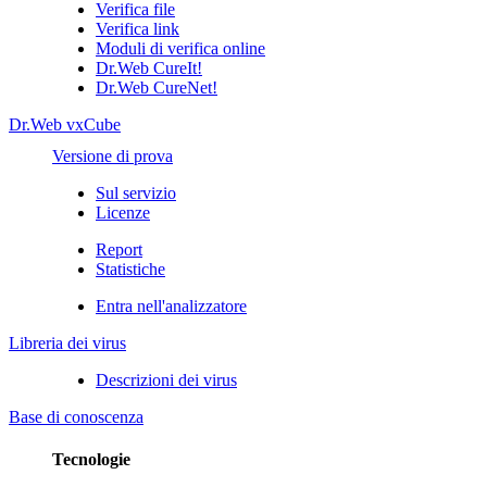
Verifica file
Verifica link
Moduli di verifica online
Dr.Web CureIt!
Dr.Web CureNet!
Dr.Web vxCube
Versione di prova
Sul servizio
Licenze
Report
Statistiche
Entra nell'analizzatore
Libreria dei virus
Descrizioni dei virus
Base di conoscenza
Tecnologie