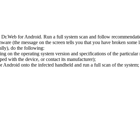
l Dr.Web for Android. Run a full system scan and follow recommendation
ware (the message on the screen tells you that you have broken some 
ly), do the following:
ng on the operating system version and specifications of the particular
ped with the device, or contact its manufacturer);
 Android onto the infected handheld and run a full scan of the system; 