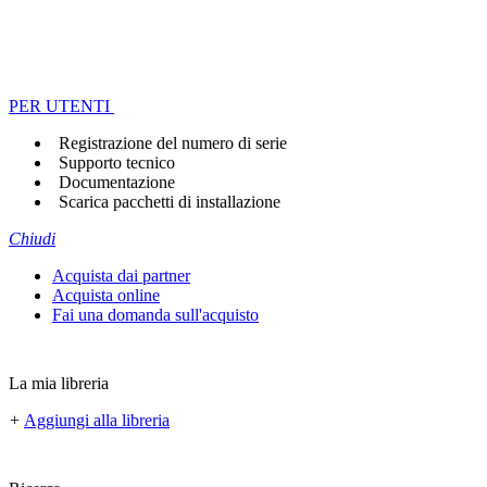
PER UTENTI
Registrazione del numero di serie
Supporto tecnico
Documentazione
Scarica pacchetti di installazione
Chiudi
Acquista dai partner
Acquista online
Fai una domanda sull'acquisto
La mia libreria
+
Aggiungi alla libreria