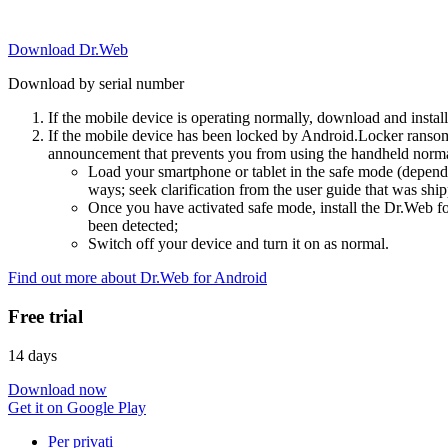
Download Dr.Web
Download by serial number
If the mobile device is operating normally, download and instal
If the mobile device has been locked by Android.Locker ransom
announcement that prevents you from using the handheld normal
Load your smartphone or tablet in the safe mode (dependi
ways; seek clarification from the user guide that was ship
Once you have activated safe mode, install the Dr.Web for
been detected;
Switch off your device and turn it on as normal.
Find out more about Dr.Web for Android
Free trial
14 days
Download now
Get it on Google Play
Per privati