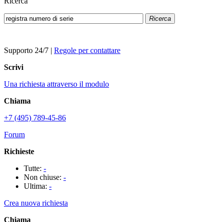
Ricerca
Ricerca
Supporto 24/7
|
Regole per contattare
Scrivi
Una richiesta attraverso il modulo
Chiama
+7 (495) 789-45-86
Forum
Richieste
Tutte:
-
Non chiuse:
-
Ultima:
-
Crea nuova richiesta
Chiama