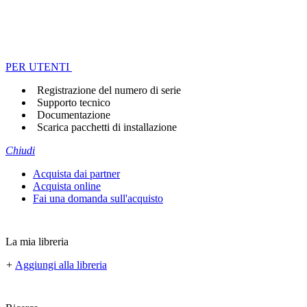
PER UTENTI
Registrazione del numero di serie
Supporto tecnico
Documentazione
Scarica pacchetti di installazione
Chiudi
Acquista dai partner
Acquista online
Fai una domanda sull'acquisto
La mia libreria
+
Aggiungi alla libreria