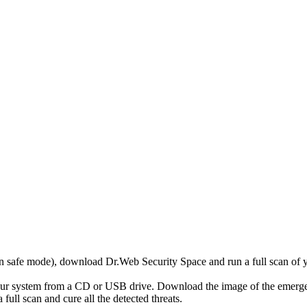
r in safe mode), download Dr.Web Security Space and run a full scan o
your system from a CD or USB drive. Download the image of the emerg
full scan and cure all the detected threats.