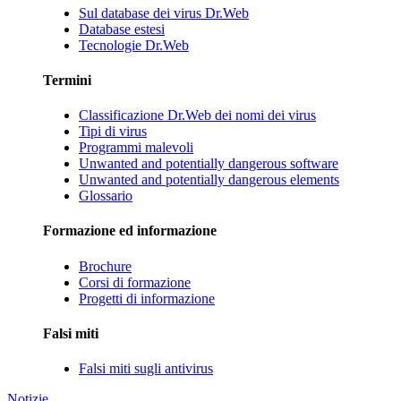
Sul database dei virus Dr.Web
Database estesi
Tecnologie Dr.Web
Termini
Classificazione Dr.Web dei nomi dei virus
Tipi di virus
Programmi malevoli
Unwanted and potentially dangerous software
Unwanted and potentially dangerous elements
Glossario
Formazione ed informazione
Brochure
Corsi di formazione
Progetti di informazione
Falsi miti
Falsi miti sugli antivirus
Notizie