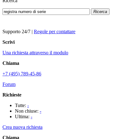
Ricerca
Ricerca
Supporto 24/7
|
Regole per contattare
Scrivi
Una richiesta attraverso il modulo
Chiama
+7 (495) 789-45-86
Forum
Richieste
Tutte:
-
Non chiuse:
-
Ultima:
-
Crea nuova richiesta
Chiama