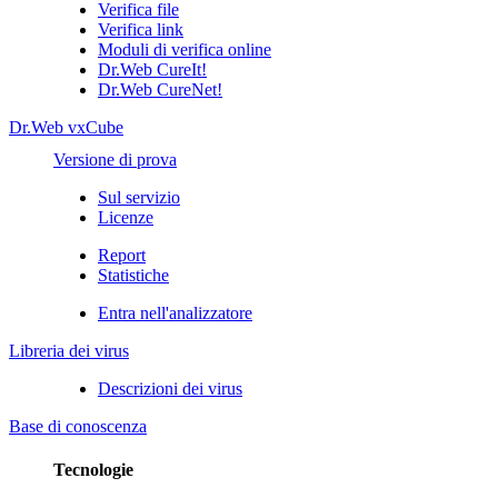
Verifica file
Verifica link
Moduli di verifica online
Dr.Web CureIt!
Dr.Web CureNet!
Dr.Web vxCube
Versione di prova
Sul servizio
Licenze
Report
Statistiche
Entra nell'analizzatore
Libreria dei virus
Descrizioni dei virus
Base di conoscenza
Tecnologie