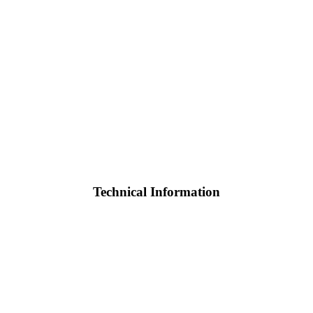
Technical Information