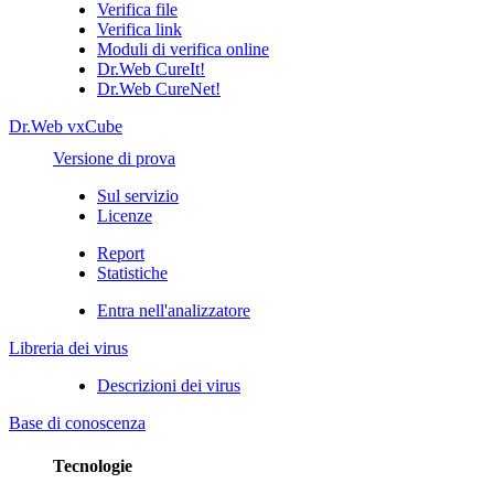
Verifica file
Verifica link
Moduli di verifica online
Dr.Web CureIt!
Dr.Web CureNet!
Dr.Web vxCube
Versione di prova
Sul servizio
Licenze
Report
Statistiche
Entra nell'analizzatore
Libreria dei virus
Descrizioni dei virus
Base di conoscenza
Tecnologie