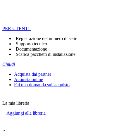
PER UTENTI
Registrazione del numero di serie
Supporto tecnico
Documentazione
Scarica pacchetti di installazione
Chiudi
Acquista dai partner
Acquista online
Fai una domanda sull'acquisto
La mia libreria
+
Aggiungi alla libreria