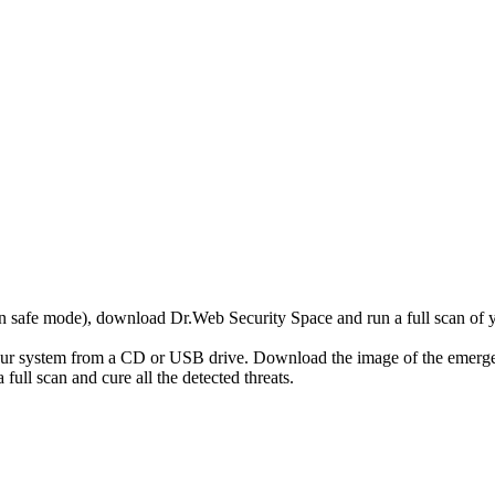
r in safe mode), download Dr.Web Security Space and run a full scan o
your system from a CD or USB drive. Download the image of the emerg
full scan and cure all the detected threats.