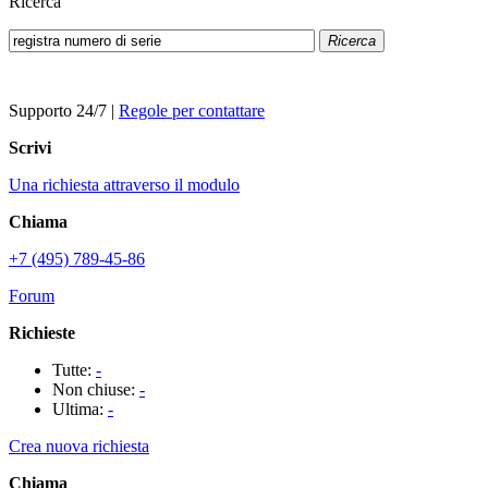
Ricerca
Ricerca
Supporto 24/7
|
Regole per contattare
Scrivi
Una richiesta attraverso il modulo
Chiama
+7 (495) 789-45-86
Forum
Richieste
Tutte:
-
Non chiuse:
-
Ultima:
-
Crea nuova richiesta
Chiama