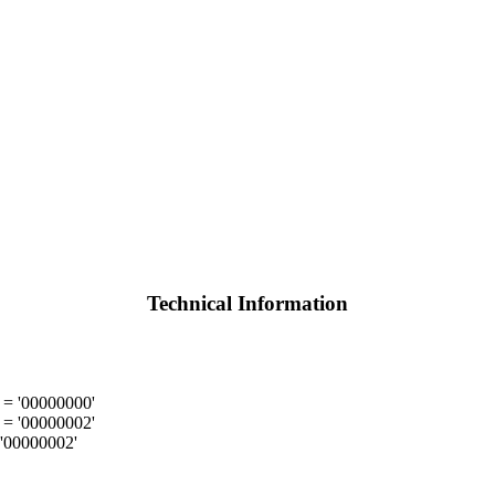
Technical Information
= '00000000'
= '00000002'
'00000002'