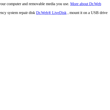
f your computer and removable media you use.
More about Dr.Web
ency system repair disk
Dr.Web® LiveDisk
, mount it on a USB drive