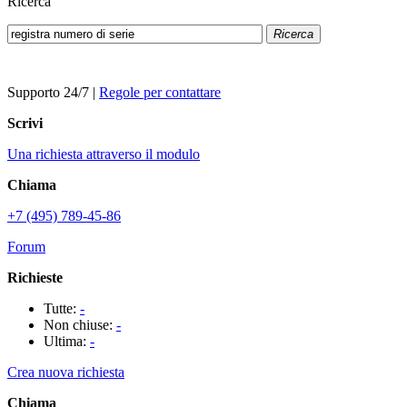
Ricerca
Ricerca
Supporto 24/7
|
Regole per contattare
Scrivi
Una richiesta attraverso il modulo
Chiama
+7 (495) 789-45-86
Forum
Richieste
Tutte:
-
Non chiuse:
-
Ultima:
-
Crea nuova richiesta
Chiama