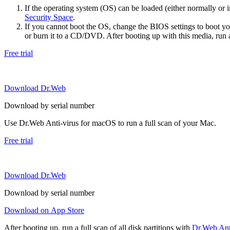
If the operating system (OS) can be loaded (either normally o
Security Space
.
If you cannot boot the OS, change the BIOS settings to boot 
or burn it to a CD/DVD. After booting up with this media, run a 
Free trial
Download Dr.Web
Download by serial number
Use Dr.Web Anti-virus for macOS to run a full scan of your Mac.
Free trial
Download Dr.Web
Download by serial number
Download on App Store
After booting up, run a full scan of all disk partitions with
Dr.Web Anti