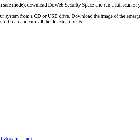
r in safe mode), download Dr.Web Security Space and run a full scan o
your system from a CD or USB drive. Download the image of the emerg
full scan and cure all the detected threats.
-virus for Linux
.