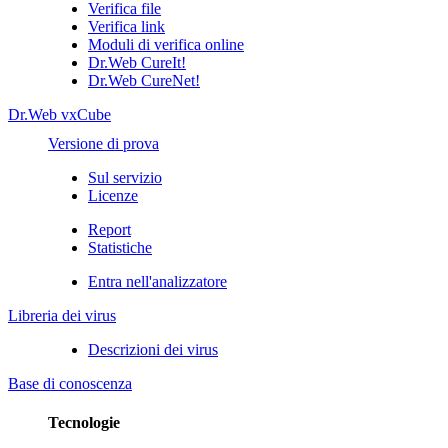
Verifica file
Verifica link
Moduli di verifica online
Dr.Web CureIt!
Dr.Web CureNet!
Dr.Web vxCube
Versione di prova
Sul servizio
Licenze
Report
Statistiche
Entra nell'analizzatore
Libreria dei virus
Descrizioni dei virus
Base di conoscenza
Tecnologie