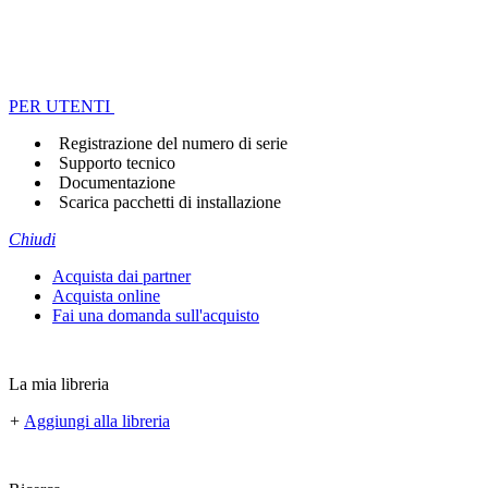
PER UTENTI
Registrazione del numero di serie
Supporto tecnico
Documentazione
Scarica pacchetti di installazione
Chiudi
Acquista dai partner
Acquista online
Fai una domanda sull'acquisto
La mia libreria
+
Aggiungi alla libreria