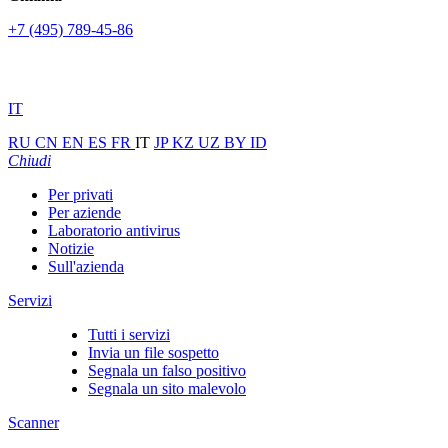
+7 (495) 789-45-86
IT
RU
CN
EN
ES
FR
IT
JP
KZ
UZ
BY
ID
Chiudi
Per privati
Per aziende
Laboratorio antivirus
Notizie
Sull'azienda
Servizi
Tutti i servizi
Invia un file sospetto
Segnala un falso positivo
Segnala un sito malevolo
Scanner