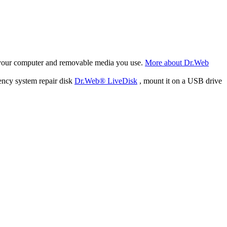
f your computer and removable media you use.
More about Dr.Web
ency system repair disk
Dr.Web® LiveDisk
, mount it on a USB drive