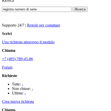
Ricerca
Ricerca
Supporto 24/7
|
Regole per contattare
Scrivi
Una richiesta attraverso il modulo
Chiama
+7 (495) 789-45-86
Forum
Richieste
Tutte:
-
Non chiuse:
-
Ultima:
-
Crea nuova richiesta
Chiama