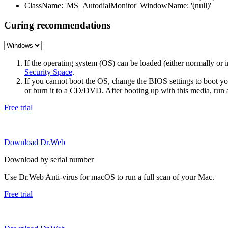
ClassName: 'MS_AutodialMonitor' WindowName: '(null)'
Curing recommendations
If the operating system (OS) can be loaded (either normally o
Security Space
.
If you cannot boot the OS, change the BIOS settings to boot 
or burn it to a CD/DVD. After booting up with this media, run a 
Free trial
Download Dr.Web
Download by serial number
Use Dr.Web Anti-virus for macOS to run a full scan of your Mac.
Free trial