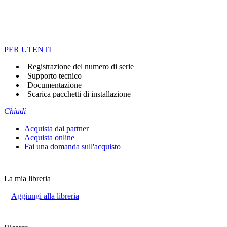
PER UTENTI
Registrazione del numero di serie
Supporto tecnico
Documentazione
Scarica pacchetti di installazione
Chiudi
Acquista dai partner
Acquista online
Fai una domanda sull'acquisto
La mia libreria
+
Aggiungi alla libreria