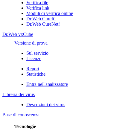
Verifica file
Verifica link
Moduli di verifica online
Dr.Web CureIt!
Dr.Web CureNet!
Dr.Web vxCube
Versione di prova
Sul servizio
Licenze
Report
Statistiche
Entra nell'analizzatore
Libreria dei virus
Descrizioni dei virus
Base di conoscenza
Tecnologie