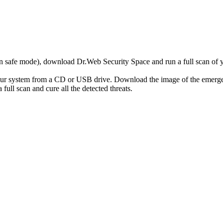
r in safe mode), download Dr.Web Security Space and run a full scan o
your system from a CD or USB drive. Download the image of the emerg
full scan and cure all the detected threats.