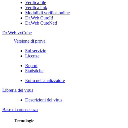
Verifica file
Verifica link
Moduli di verifica online
Dr.Web CureIt!
Dr.Web CureNet!
Dr.Web vxCube
Versione di prova
Sul servizio
Licenze
Report
Statistiche
Entra nell'analizzatore
Libreria dei virus
Descrizioni dei virus
Base di conoscenza
Tecnologie