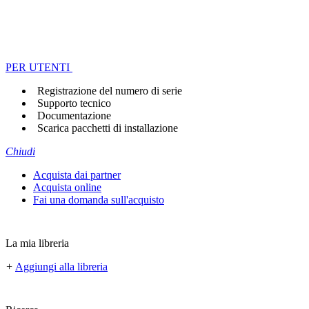
PER UTENTI
Registrazione del numero di serie
Supporto tecnico
Documentazione
Scarica pacchetti di installazione
Chiudi
Acquista dai partner
Acquista online
Fai una domanda sull'acquisto
La mia libreria
+
Aggiungi alla libreria