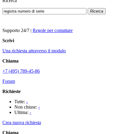
Ricerca
Ricerca
Supporto 24/7
|
Regole per contattare
Scrivi
Una richiesta attraverso il modulo
Chiama
+7 (495) 789-45-86
Forum
Richieste
Tutte:
-
Non chiuse:
-
Ultima:
-
Crea nuova richiesta
Chiama