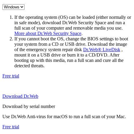
If the operating system (OS) can be loaded (either normally or
in safe mode), download Dr.Web Security Space and run a
full scan of your computer and removable media you use.
More about Dr.Web Security Space
.
If you cannot boot the OS, change the BIOS settings to boot
your system from a CD or USB drive. Download the image
of the emergency system repair disk
Dr.Web® LiveDisk
,
mount it on a USB drive or burn it to a CD/DVD. After
booting up with this media, run a full scan and cure all the
detected threats.
Free trial
Download Dr.Web
Download by serial number
Use Dr.Web Anti-virus for macOS to run a full scan of your Mac.
Free trial