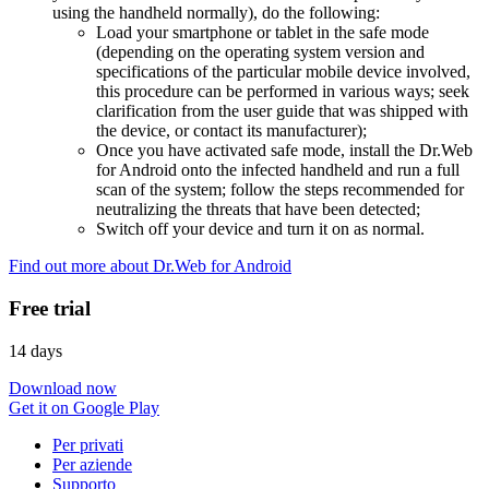
using the handheld normally), do the following:
Load your smartphone or tablet in the safe mode
(depending on the operating system version and
specifications of the particular mobile device involved,
this procedure can be performed in various ways; seek
clarification from the user guide that was shipped with
the device, or contact its manufacturer);
Once you have activated safe mode, install the Dr.Web
for Android onto the infected handheld and run a full
scan of the system; follow the steps recommended for
neutralizing the threats that have been detected;
Switch off your device and turn it on as normal.
Find out more about Dr.Web for Android
Free trial
14 days
Download now
Get it on Google Play
Per privati
Per aziende
Supporto