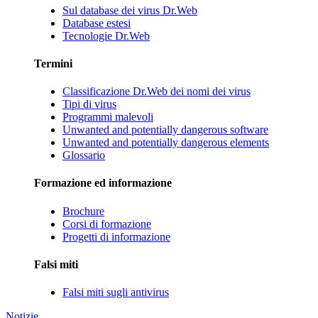
Sul database dei virus Dr.Web
Database estesi
Tecnologie Dr.Web
Termini
Classificazione Dr.Web dei nomi dei virus
Tipi di virus
Programmi malevoli
Unwanted and potentially dangerous software
Unwanted and potentially dangerous elements
Glossario
Formazione ed informazione
Brochure
Corsi di formazione
Progetti di informazione
Falsi miti
Falsi miti sugli antivirus
Notizie