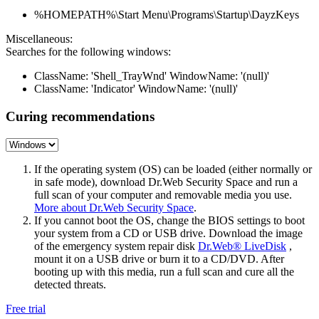
%HOMEPATH%\Start Menu\Programs\Startup\DayzKeys
Miscellaneous:
Searches for the following windows:
ClassName: 'Shell_TrayWnd' WindowName: '(null)'
ClassName: 'Indicator' WindowName: '(null)'
Curing recommendations
If the operating system (OS) can be loaded (either normally or
in safe mode), download Dr.Web Security Space and run a
full scan of your computer and removable media you use.
More about Dr.Web Security Space
.
If you cannot boot the OS, change the BIOS settings to boot
your system from a CD or USB drive. Download the image
of the emergency system repair disk
Dr.Web® LiveDisk
,
mount it on a USB drive or burn it to a CD/DVD. After
booting up with this media, run a full scan and cure all the
detected threats.
Free trial