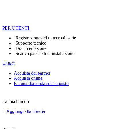
PER UTENTI
Registrazione del numero di serie
Supporto tecnico
Documentazione
Scarica pacchetti di installazione
Chiudi
Acquista dai partner
Acquista online
Fai una domanda sull'acquisto
La mia libreria
+
Aggiungi alla libreria