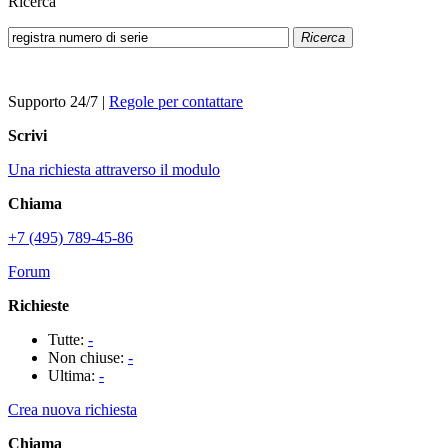
Ricerca
Ricerca
Supporto 24/7
|
Regole per contattare
Scrivi
Una richiesta attraverso il modulo
Chiama
+7 (495) 789-45-86
Forum
Richieste
Tutte:
-
Non chiuse:
-
Ultima:
-
Crea nuova richiesta
Chiama