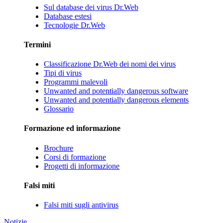
Sul database dei virus Dr.Web
Database estesi
Tecnologie Dr.Web
Termini
Classificazione Dr.Web dei nomi dei virus
Tipi di virus
Programmi malevoli
Unwanted and potentially dangerous software
Unwanted and potentially dangerous elements
Glossario
Formazione ed informazione
Brochure
Corsi di formazione
Progetti di informazione
Falsi miti
Falsi miti sugli antivirus
Notizie