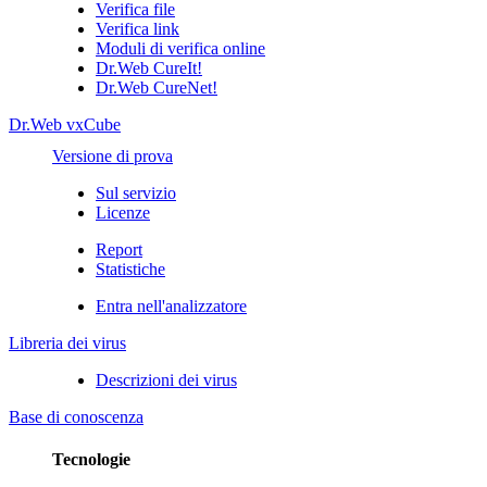
Verifica file
Verifica link
Moduli di verifica online
Dr.Web CureIt!
Dr.Web CureNet!
Dr.Web vxCube
Versione di prova
Sul servizio
Licenze
Report
Statistiche
Entra nell'analizzatore
Libreria dei virus
Descrizioni dei virus
Base di conoscenza
Tecnologie