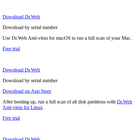
Download Dr.Web
Download by serial number
Use Dr.Web Anti-virus for macOS to run a full scan of your Mac.
Free trial
Download Dr.Web
Download by serial number
Download on App Store
After booting up, run a full scan of all disk partitions with
Dr.Web
Anti-virus for Linux
.
Free trial
Download Dr.Web