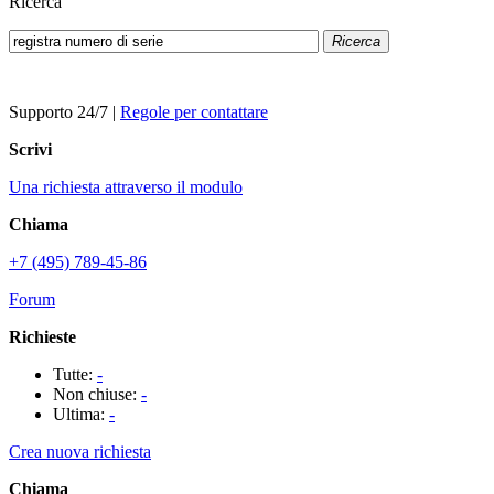
Ricerca
Ricerca
Supporto 24/7
|
Regole per contattare
Scrivi
Una richiesta attraverso il modulo
Chiama
+7 (495) 789-45-86
Forum
Richieste
Tutte:
-
Non chiuse:
-
Ultima:
-
Crea nuova richiesta
Chiama