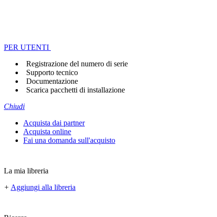
PER UTENTI
Registrazione del numero di serie
Supporto tecnico
Documentazione
Scarica pacchetti di installazione
Chiudi
Acquista dai partner
Acquista online
Fai una domanda sull'acquisto
La mia libreria
+
Aggiungi alla libreria