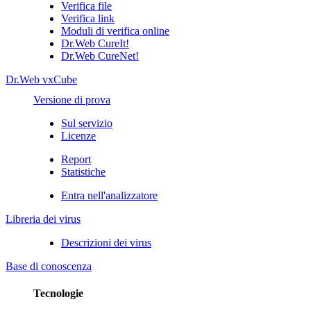
Verifica file
Verifica link
Moduli di verifica online
Dr.Web CureIt!
Dr.Web CureNet!
Dr.Web vxCube
Versione di prova
Sul servizio
Licenze
Report
Statistiche
Entra nell'analizzatore
Libreria dei virus
Descrizioni dei virus
Base di conoscenza
Tecnologie