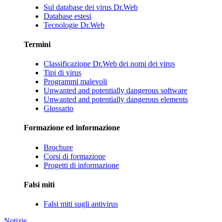
Sul database dei virus Dr.Web
Database estesi
Tecnologie Dr.Web
Termini
Classificazione Dr.Web dei nomi dei virus
Tipi di virus
Programmi malevoli
Unwanted and potentially dangerous software
Unwanted and potentially dangerous elements
Glossario
Formazione ed informazione
Brochure
Corsi di formazione
Progetti di informazione
Falsi miti
Falsi miti sugli antivirus
Notizie