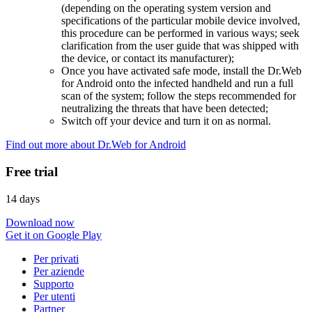
(depending on the operating system version and
specifications of the particular mobile device involved,
this procedure can be performed in various ways; seek
clarification from the user guide that was shipped with
the device, or contact its manufacturer);
Once you have activated safe mode, install the Dr.Web
for Android onto the infected handheld and run a full
scan of the system; follow the steps recommended for
neutralizing the threats that have been detected;
Switch off your device and turn it on as normal.
Find out more about Dr.Web for Android
Free trial
14 days
Download now
Get it on Google Play
Per privati
Per aziende
Supporto
Per utenti
Partner