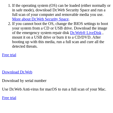
If the operating system (OS) can be loaded (either normally or
in safe mode), download Dr.Web Security Space and run a
full scan of your computer and removable media you use.
More about Dr.Web Security Space
.
If you cannot boot the OS, change the BIOS settings to boot
your system from a CD or USB drive. Download the image
of the emergency system repair disk
Dr.Web® LiveDisk
,
mount it on a USB drive or burn it to a CD/DVD. After
booting up with this media, run a full scan and cure all the
detected threats.
Free trial
Download Dr.Web
Download by serial number
Use Dr.Web Anti-virus for macOS to run a full scan of your Mac.
Free trial