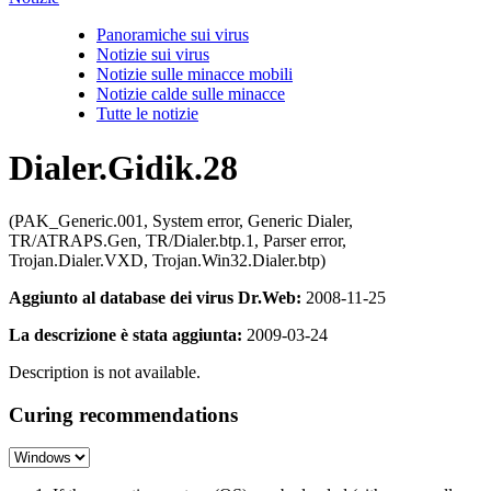
Panoramiche sui virus
Notizie sui virus
Notizie sulle minacce mobili
Notizie calde sulle minacce
Tutte le notizie
Dialer.Gidik.28
(PAK_Generic.001, System error, Generic Dialer,
TR/ATRAPS.Gen, TR/Dialer.btp.1, Parser error,
Trojan.Dialer.VXD, Trojan.Win32.Dialer.btp)
Aggiunto al database dei virus Dr.Web:
2008-11-25
La descrizione è stata aggiunta:
2009-03-24
Description is not available.
Curing recommendations