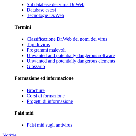
Sul database dei virus Dr.Web
Database estesi
Tecnologie Dr.Web
Termini
Classificazione Dr.Web dei nomi dei virus
Tipi di virus
Programmi malevoli
Unwanted and potentially dangerous software
Unwanted and potentially dangerous elements
Glossario
Formazione ed informazione
Brochure
Corsi di formazione
Progetti di informazione
Falsi miti
Falsi miti sugli antivirus
Notizie