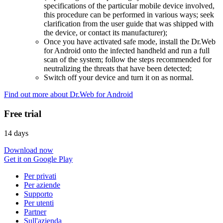
specifications of the particular mobile device involved,
this procedure can be performed in various ways; seek
clarification from the user guide that was shipped with
the device, or contact its manufacturer);
Once you have activated safe mode, install the Dr.Web
for Android onto the infected handheld and run a full
scan of the system; follow the steps recommended for
neutralizing the threats that have been detected;
Switch off your device and turn it on as normal.
Find out more about Dr.Web for Android
Free trial
14 days
Download now
Get it on Google Play
Per privati
Per aziende
Supporto
Per utenti
Partner
Sull'azienda