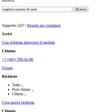
Ricerca
Ricerca
Supporto 24/7
|
Regole per contattare
Scrivi
Una richiesta attraverso il modulo
Chiama
+7 (495) 789-45-86
Forum
Richieste
Tutte:
-
Non chiuse:
-
Ultima:
-
Crea nuova richiesta
Chiama