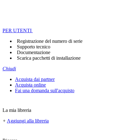
PER UTENTI
Registrazione del numero di serie
Supporto tecnico
Documentazione
Scarica pacchetti di installazione
Chiudi
Acquista dai partner
Acquista online
Fai una domanda sull'acquisto
La mia libreria
+
Aggiungi alla libreria