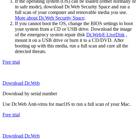
If the operating system (OS) can be loaded (either normally or
in safe mode), download Dr.Web Security Space and run a
full scan of your computer and removable media you use.
More about Dr.Web Security Space
.
If you cannot boot the OS, change the BIOS settings to boot
your system from a CD or USB drive. Download the image
of the emergency system repair disk
Dr.Web® LiveDisk
,
mount it on a USB drive or burn it to a CD/DVD. After
booting up with this media, run a full scan and cure all the
detected threats.
Free trial
Download Dr.Web
Download by serial number
Use Dr.Web Anti-virus for macOS to run a full scan of your Mac.
Free trial
Download Dr.Web