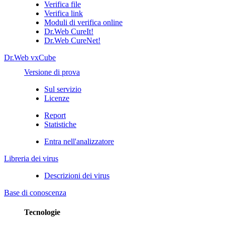
Verifica file
Verifica link
Moduli di verifica online
Dr.Web CureIt!
Dr.Web CureNet!
Dr.Web vxCube
Versione di prova
Sul servizio
Licenze
Report
Statistiche
Entra nell'analizzatore
Libreria dei virus
Descrizioni dei virus
Base di conoscenza
Tecnologie