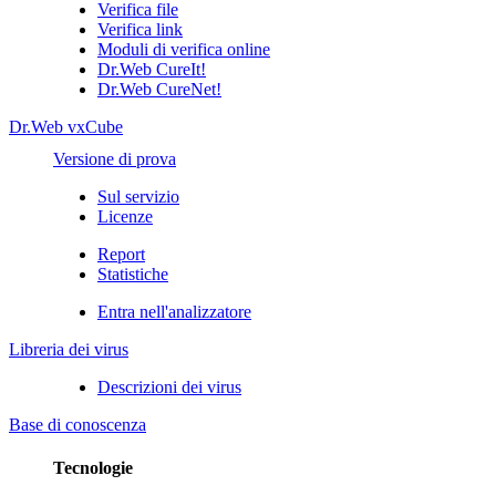
Verifica file
Verifica link
Moduli di verifica online
Dr.Web CureIt!
Dr.Web CureNet!
Dr.Web vxCube
Versione di prova
Sul servizio
Licenze
Report
Statistiche
Entra nell'analizzatore
Libreria dei virus
Descrizioni dei virus
Base di conoscenza
Tecnologie