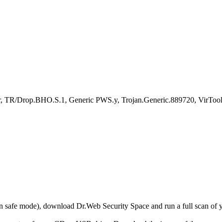
TR/Drop.BHO.S.1, Generic PWS.y, Trojan.Generic.889720, VirTool:W
r in safe mode), download Dr.Web Security Space and run a full scan o