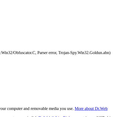
in32/Obfuscator.C, Parser error, Trojan-Spy.Win32.Goldun.abn)
f your computer and removable media you use.
More about Dr.Web