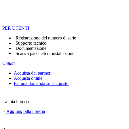
PER UTENTI
Registrazione del numero di serie
Supporto tecnico
Documentazione
Scarica pacchetti di installazione
Chiudi
Acquista dai partner
Acquista online
Fai una domanda sull'acquisto
La mia libreria
+
Aggiungi alla libreria