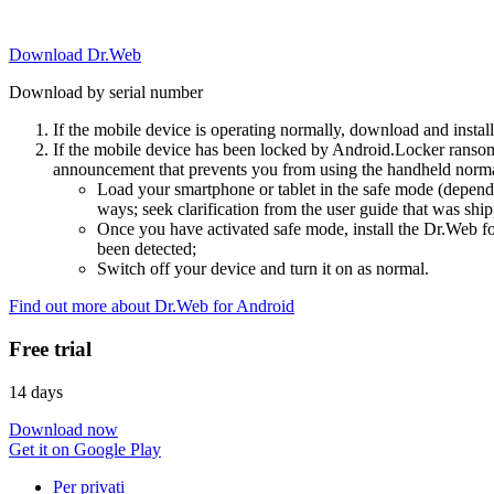
Download Dr.Web
Download by serial number
If the mobile device is operating normally, download and instal
If the mobile device has been locked by Android.Locker ransom
announcement that prevents you from using the handheld normal
Load your smartphone or tablet in the safe mode (dependi
ways; seek clarification from the user guide that was ship
Once you have activated safe mode, install the Dr.Web for
been detected;
Switch off your device and turn it on as normal.
Find out more about Dr.Web for Android
Free trial
14 days
Download now
Get it on Google Play
Per privati