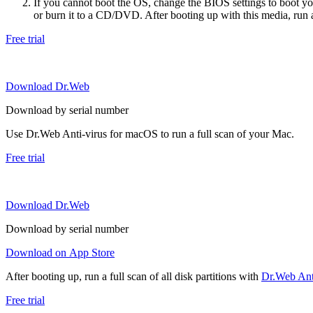
If you cannot boot the OS, change the BIOS settings to boot 
or burn it to a CD/DVD. After booting up with this media, run a 
Free trial
Download Dr.Web
Download by serial number
Use Dr.Web Anti-virus for macOS to run a full scan of your Mac.
Free trial
Download Dr.Web
Download by serial number
Download on App Store
After booting up, run a full scan of all disk partitions with
Dr.Web Anti
Free trial