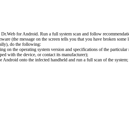
l Dr.Web for Android. Run a full system scan and follow recommendation
ware (the message on the screen tells you that you have broken some 
ly), do the following:
ng on the operating system version and specifications of the particular
ped with the device, or contact its manufacturer);
 Android onto the infected handheld and run a full scan of the system; 