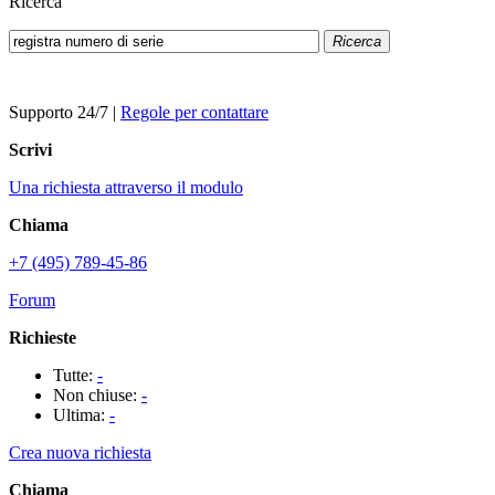
Ricerca
Ricerca
Supporto 24/7
|
Regole per contattare
Scrivi
Una richiesta attraverso il modulo
Chiama
+7 (495) 789-45-86
Forum
Richieste
Tutte:
-
Non chiuse:
-
Ultima:
-
Crea nuova richiesta
Chiama