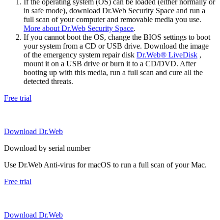
If the operating system (OS) can be loaded (either normally or
in safe mode), download Dr.Web Security Space and run a
full scan of your computer and removable media you use.
More about Dr.Web Security Space
.
If you cannot boot the OS, change the BIOS settings to boot
your system from a CD or USB drive. Download the image
of the emergency system repair disk
Dr.Web® LiveDisk
,
mount it on a USB drive or burn it to a CD/DVD. After
booting up with this media, run a full scan and cure all the
detected threats.
Free trial
Download Dr.Web
Download by serial number
Use Dr.Web Anti-virus for macOS to run a full scan of your Mac.
Free trial
Download Dr.Web