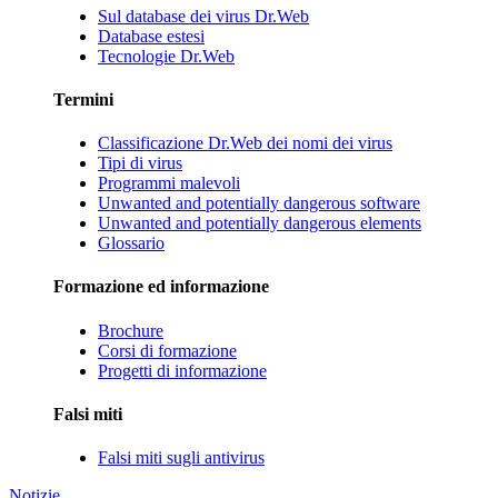
Sul database dei virus Dr.Web
Database estesi
Tecnologie Dr.Web
Termini
Classificazione Dr.Web dei nomi dei virus
Tipi di virus
Programmi malevoli
Unwanted and potentially dangerous software
Unwanted and potentially dangerous elements
Glossario
Formazione ed informazione
Brochure
Corsi di formazione
Progetti di informazione
Falsi miti
Falsi miti sugli antivirus
Notizie