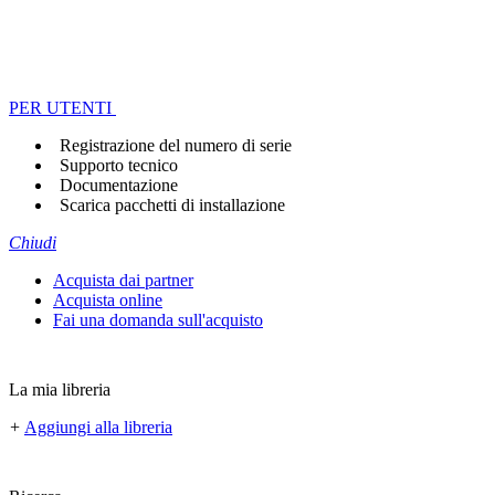
PER UTENTI
Registrazione del numero di serie
Supporto tecnico
Documentazione
Scarica pacchetti di installazione
Chiudi
Acquista dai partner
Acquista online
Fai una domanda sull'acquisto
La mia libreria
+
Aggiungi alla libreria