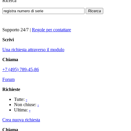
Ricerca
Ricerca
Supporto 24/7
|
Regole per contattare
Scrivi
Una richiesta attraverso il modulo
Chiama
+7 (495) 789-45-86
Forum
Richieste
Tutte:
-
Non chiuse:
-
Ultima:
-
Crea nuova richiesta
Chiama