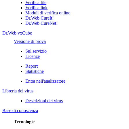
Verifica file
Verifica link
Moduli di verifica online
Dr.Web CureIt!
Dr.Web CureNet!
Dr.Web vxCube
Versione di prova
Sul servizio
Licenze
Report
Statistiche
Entra nell'analizzatore
Libreria dei virus
Descrizioni dei virus
Base di conoscenza
Tecnologie