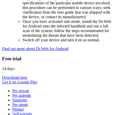
specifications of the particular mobile device involved,
this procedure can be performed in various ways; seek
clarification from the user guide that was shipped with
the device, or contact its manufacturer);
Once you have activated safe mode, install the Dr.Web
for Android onto the infected handheld and run a full
scan of the system; follow the steps recommended for
neutralizing the threats that have been detected;
Switch off your device and turn it on as normal.
Find out more about Dr.Web for Android
Free trial
14 days
Download now
Get it on Google Play
Per privati
Per aziende
Supporto
Per utenti
Partner
Sull'azienda