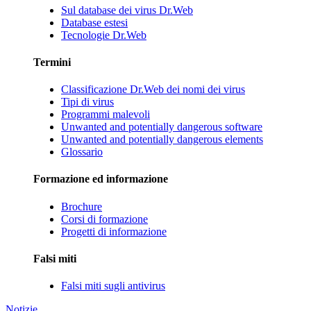
Sul database dei virus Dr.Web
Database estesi
Tecnologie Dr.Web
Termini
Classificazione Dr.Web dei nomi dei virus
Tipi di virus
Programmi malevoli
Unwanted and potentially dangerous software
Unwanted and potentially dangerous elements
Glossario
Formazione ed informazione
Brochure
Corsi di formazione
Progetti di informazione
Falsi miti
Falsi miti sugli antivirus
Notizie