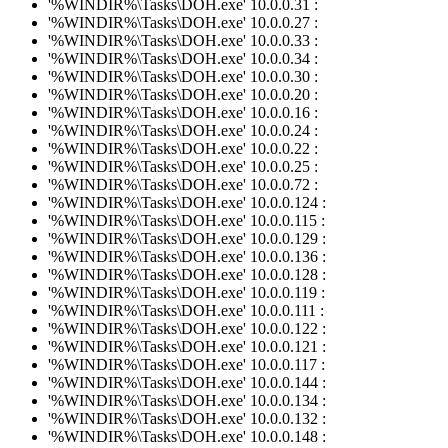
'%WINDIR%\Tasks\DOH.exe' 10.0.0.31 :
'%WINDIR%\Tasks\DOH.exe' 10.0.0.27 :
'%WINDIR%\Tasks\DOH.exe' 10.0.0.33 :
'%WINDIR%\Tasks\DOH.exe' 10.0.0.34 :
'%WINDIR%\Tasks\DOH.exe' 10.0.0.30 :
'%WINDIR%\Tasks\DOH.exe' 10.0.0.20 :
'%WINDIR%\Tasks\DOH.exe' 10.0.0.16 :
'%WINDIR%\Tasks\DOH.exe' 10.0.0.24 :
'%WINDIR%\Tasks\DOH.exe' 10.0.0.22 :
'%WINDIR%\Tasks\DOH.exe' 10.0.0.25 :
'%WINDIR%\Tasks\DOH.exe' 10.0.0.72 :
'%WINDIR%\Tasks\DOH.exe' 10.0.0.124 :
'%WINDIR%\Tasks\DOH.exe' 10.0.0.115 :
'%WINDIR%\Tasks\DOH.exe' 10.0.0.129 :
'%WINDIR%\Tasks\DOH.exe' 10.0.0.136 :
'%WINDIR%\Tasks\DOH.exe' 10.0.0.128 :
'%WINDIR%\Tasks\DOH.exe' 10.0.0.119 :
'%WINDIR%\Tasks\DOH.exe' 10.0.0.111 :
'%WINDIR%\Tasks\DOH.exe' 10.0.0.122 :
'%WINDIR%\Tasks\DOH.exe' 10.0.0.121 :
'%WINDIR%\Tasks\DOH.exe' 10.0.0.117 :
'%WINDIR%\Tasks\DOH.exe' 10.0.0.144 :
'%WINDIR%\Tasks\DOH.exe' 10.0.0.134 :
'%WINDIR%\Tasks\DOH.exe' 10.0.0.132 :
'%WINDIR%\Tasks\DOH.exe' 10.0.0.148 :