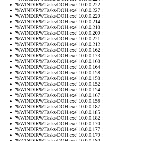
'%WINDIR%\Tasks\DOH.exe' 10.0.0.222 :
'%WINDIR%\Tasks\DOH.exe' 10.0.0.227 :
'%WINDIR%\Tasks\DOH.exe' 10.0.0.229 :
'%WINDIR%\Tasks\DOH.exe' 10.0.0.214 :
'%WINDIR%\Tasks\DOH.exe' 10.0.0.210 :
'%WINDIR%\Tasks\DOH.exe' 10.0.0.209 :
'%WINDIR%\Tasks\DOH.exe' 10.0.0.221 :
'%WINDIR%\Tasks\DOH.exe' 10.0.0.212 :
'%WINDIR%\Tasks\DOH.exe' 10.0.0.162 :
'%WINDIR%\Tasks\DOH.exe' 10.0.0.173 :
'%WINDIR%\Tasks\DOH.exe' 10.0.0.160 :
'%WINDIR%\Tasks\DOH.exe' 10.0.0.164 :
'%WINDIR%\Tasks\DOH.exe' 10.0.0.158 :
'%WINDIR%\Tasks\DOH.exe' 10.0.0.150 :
'%WINDIR%\Tasks\DOH.exe' 10.0.0.152 :
'%WINDIR%\Tasks\DOH.exe' 10.0.0.154 :
'%WINDIR%\Tasks\DOH.exe' 10.0.0.167 :
'%WINDIR%\Tasks\DOH.exe' 10.0.0.156 :
'%WINDIR%\Tasks\DOH.exe' 10.0.0.187 :
'%WINDIR%\Tasks\DOH.exe' 10.0.0.185 :
'%WINDIR%\Tasks\DOH.exe' 10.0.0.182 :
'%WINDIR%\Tasks\DOH.exe' 10.0.0.170 :
'%WINDIR%\Tasks\DOH.exe' 10.0.0.177 :
'%WINDIR%\Tasks\DOH.exe' 10.0.0.179 :
'%WINDIR%\Tasks\DOH.exe' 10.0.0.180 :