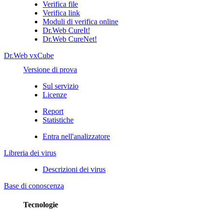
Verifica file
Verifica link
Moduli di verifica online
Dr.Web CureIt!
Dr.Web CureNet!
Dr.Web vxCube
Versione di prova
Sul servizio
Licenze
Report
Statistiche
Entra nell'analizzatore
Libreria dei virus
Descrizioni dei virus
Base di conoscenza
Tecnologie