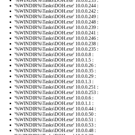
'%WINDIR%\Tasks\DOH.exe' 10.0.0.233 :
'%WINDIR%\Tasks\DOH.exe' 10.0.0.244 :
'%WINDIR%\Tasks\DOH.exe' 10.0.0.242 :
'%WINDIR%\Tasks\DOH.exe' 10.0.0.249 :
'%WINDIR%\Tasks\DOH.exe' 10.0.0.248 :
'%WINDIR%\Tasks\DOH.exe' 10.0.0.239 :
'%WINDIR%\Tasks\DOH.exe' 10.0.0.241 :
'%WINDIR%\Tasks\DOH.exe' 10.0.0.246 :
'%WINDIR%\Tasks\DOH.exe' 10.0.0.238 :
'%WINDIR%\Tasks\DOH.exe' 10.0.0.235 :
'%WINDIR%\Tasks\DOH.exe' 10.0.0.8 :
'%WINDIR%\Tasks\DOH.exe' 10.0.1.5 :
'%WINDIR%\Tasks\DOH.exe' 10.0.0.26 :
'%WINDIR%\Tasks\DOH.exe' 10.0.0.35 :
'%WINDIR%\Tasks\DOH.exe' 10.0.0.29 :
'%WINDIR%\Tasks\DOH.exe' 10.0.1.3 :
'%WINDIR%\Tasks\DOH.exe' 10.0.0.251 :
'%WINDIR%\Tasks\DOH.exe' 10.0.0.253 :
'%WINDIR%\Tasks\DOH.exe' 10.0.0.6 :
'%WINDIR%\Tasks\DOH.exe' 10.0.1.1 :
'%WINDIR%\Tasks\DOH.exe' 10.0.0.44 :
'%WINDIR%\Tasks\DOH.exe' 10.0.0.50 :
'%WINDIR%\Tasks\DOH.exe' 10.0.0.51 :
'%WINDIR%\Tasks\DOH.exe' 10.0.0.53 :
'%WINDIR%\Tasks\DOH.exe' 10.0.0.48 :