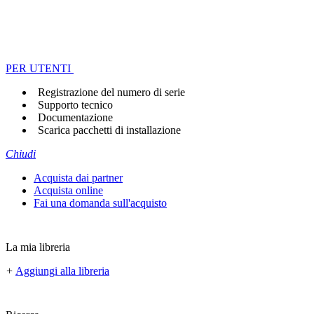
PER UTENTI
Registrazione del numero di serie
Supporto tecnico
Documentazione
Scarica pacchetti di installazione
Chiudi
Acquista dai partner
Acquista online
Fai una domanda sull'acquisto
La mia libreria
+
Aggiungi alla libreria