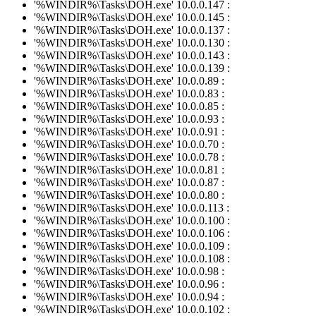
'%WINDIR%\Tasks\DOH.exe' 10.0.0.147 :
'%WINDIR%\Tasks\DOH.exe' 10.0.0.145 :
'%WINDIR%\Tasks\DOH.exe' 10.0.0.137 :
'%WINDIR%\Tasks\DOH.exe' 10.0.0.130 :
'%WINDIR%\Tasks\DOH.exe' 10.0.0.143 :
'%WINDIR%\Tasks\DOH.exe' 10.0.0.139 :
'%WINDIR%\Tasks\DOH.exe' 10.0.0.89 :
'%WINDIR%\Tasks\DOH.exe' 10.0.0.83 :
'%WINDIR%\Tasks\DOH.exe' 10.0.0.85 :
'%WINDIR%\Tasks\DOH.exe' 10.0.0.93 :
'%WINDIR%\Tasks\DOH.exe' 10.0.0.91 :
'%WINDIR%\Tasks\DOH.exe' 10.0.0.70 :
'%WINDIR%\Tasks\DOH.exe' 10.0.0.78 :
'%WINDIR%\Tasks\DOH.exe' 10.0.0.81 :
'%WINDIR%\Tasks\DOH.exe' 10.0.0.87 :
'%WINDIR%\Tasks\DOH.exe' 10.0.0.80 :
'%WINDIR%\Tasks\DOH.exe' 10.0.0.113 :
'%WINDIR%\Tasks\DOH.exe' 10.0.0.100 :
'%WINDIR%\Tasks\DOH.exe' 10.0.0.106 :
'%WINDIR%\Tasks\DOH.exe' 10.0.0.109 :
'%WINDIR%\Tasks\DOH.exe' 10.0.0.108 :
'%WINDIR%\Tasks\DOH.exe' 10.0.0.98 :
'%WINDIR%\Tasks\DOH.exe' 10.0.0.96 :
'%WINDIR%\Tasks\DOH.exe' 10.0.0.94 :
'%WINDIR%\Tasks\DOH.exe' 10.0.0.102 :