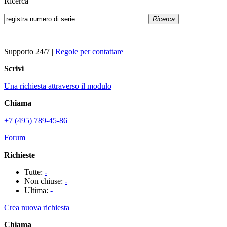
Ricerca
Ricerca
Supporto 24/7
|
Regole per contattare
Scrivi
Una richiesta attraverso il modulo
Chiama
+7 (495) 789-45-86
Forum
Richieste
Tutte:
-
Non chiuse:
-
Ultima:
-
Crea nuova richiesta
Chiama