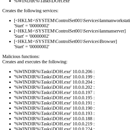
%WINDIR%\Tasks\DOH.exe
Creates the following services:
[<HKLM>\SYSTEM\ControlSet001\Services\lanmanworkstati
'Start' = '00000002'
[<HKLM>\SYSTEM\ControlSet001\Services\lanmanserver]
'Start' = '00000002'
[<HKLM>\SYSTEM\ControlSet001\Services\Browser]
'Start' = '00000002'
Malicious functions:
Creates and executes the following:
'%WINDIR%\Tasks\DOH.exe' 10.0.0.206 :
'%WINDIR%\Tasks\DOH.exe' 10.0.0.199 :
'%WINDIR%\Tasks\DOH.exe' 10.0.0.204 :
'%WINDIR%\Tasks\DOH.exe' 10.0.0.202 :
'%WINDIR%\Tasks\DOH.exe' 10.0.0.197 :
'%WINDIR%\Tasks\DOH.exe' 10.0.0.195 :
'%WINDIR%\Tasks\DOH.exe' 10.0.0.191 :
'%WINDIR%\Tasks\DOH.exe' 10.0.0.190 :
'%WINDIR%\Tasks\DOH.exe' 10.0.0.193 :
'%WINDIR%\Tasks\DOH.exe' 10.0.0.188 :
'%WINDIR%\Tasks\DOH.exe' 10.0.0.219 :
'%WINDIR%\Tasks\DOH.exe' 10.0.0.224 :