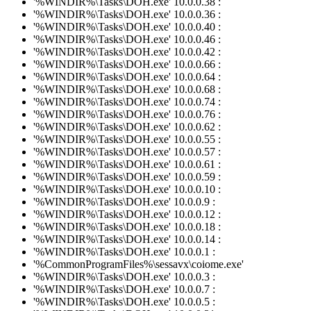
'%WINDIR%\Tasks\DOH.exe' 10.0.0.38 :
'%WINDIR%\Tasks\DOH.exe' 10.0.0.36 :
'%WINDIR%\Tasks\DOH.exe' 10.0.0.40 :
'%WINDIR%\Tasks\DOH.exe' 10.0.0.46 :
'%WINDIR%\Tasks\DOH.exe' 10.0.0.42 :
'%WINDIR%\Tasks\DOH.exe' 10.0.0.66 :
'%WINDIR%\Tasks\DOH.exe' 10.0.0.64 :
'%WINDIR%\Tasks\DOH.exe' 10.0.0.68 :
'%WINDIR%\Tasks\DOH.exe' 10.0.0.74 :
'%WINDIR%\Tasks\DOH.exe' 10.0.0.76 :
'%WINDIR%\Tasks\DOH.exe' 10.0.0.62 :
'%WINDIR%\Tasks\DOH.exe' 10.0.0.55 :
'%WINDIR%\Tasks\DOH.exe' 10.0.0.57 :
'%WINDIR%\Tasks\DOH.exe' 10.0.0.61 :
'%WINDIR%\Tasks\DOH.exe' 10.0.0.59 :
'%WINDIR%\Tasks\DOH.exe' 10.0.0.10 :
'%WINDIR%\Tasks\DOH.exe' 10.0.0.9 :
'%WINDIR%\Tasks\DOH.exe' 10.0.0.12 :
'%WINDIR%\Tasks\DOH.exe' 10.0.0.18 :
'%WINDIR%\Tasks\DOH.exe' 10.0.0.14 :
'%WINDIR%\Tasks\DOH.exe' 10.0.0.1 :
'%CommonProgramFiles%\sessavx\coiome.exe'
'%WINDIR%\Tasks\DOH.exe' 10.0.0.3 :
'%WINDIR%\Tasks\DOH.exe' 10.0.0.7 :
'%WINDIR%\Tasks\DOH.exe' 10.0.0.5 :