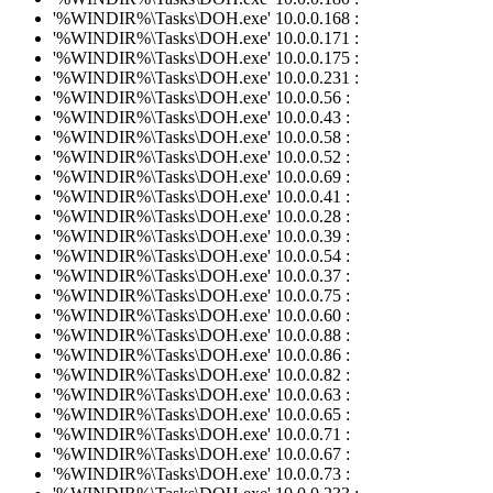
'%WINDIR%\Tasks\DOH.exe' 10.0.0.168 :
'%WINDIR%\Tasks\DOH.exe' 10.0.0.171 :
'%WINDIR%\Tasks\DOH.exe' 10.0.0.175 :
'%WINDIR%\Tasks\DOH.exe' 10.0.0.231 :
'%WINDIR%\Tasks\DOH.exe' 10.0.0.56 :
'%WINDIR%\Tasks\DOH.exe' 10.0.0.43 :
'%WINDIR%\Tasks\DOH.exe' 10.0.0.58 :
'%WINDIR%\Tasks\DOH.exe' 10.0.0.52 :
'%WINDIR%\Tasks\DOH.exe' 10.0.0.69 :
'%WINDIR%\Tasks\DOH.exe' 10.0.0.41 :
'%WINDIR%\Tasks\DOH.exe' 10.0.0.28 :
'%WINDIR%\Tasks\DOH.exe' 10.0.0.39 :
'%WINDIR%\Tasks\DOH.exe' 10.0.0.54 :
'%WINDIR%\Tasks\DOH.exe' 10.0.0.37 :
'%WINDIR%\Tasks\DOH.exe' 10.0.0.75 :
'%WINDIR%\Tasks\DOH.exe' 10.0.0.60 :
'%WINDIR%\Tasks\DOH.exe' 10.0.0.88 :
'%WINDIR%\Tasks\DOH.exe' 10.0.0.86 :
'%WINDIR%\Tasks\DOH.exe' 10.0.0.82 :
'%WINDIR%\Tasks\DOH.exe' 10.0.0.63 :
'%WINDIR%\Tasks\DOH.exe' 10.0.0.65 :
'%WINDIR%\Tasks\DOH.exe' 10.0.0.71 :
'%WINDIR%\Tasks\DOH.exe' 10.0.0.67 :
'%WINDIR%\Tasks\DOH.exe' 10.0.0.73 :