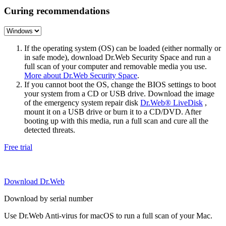
Curing recommendations
If the operating system (OS) can be loaded (either normally or
in safe mode), download Dr.Web Security Space and run a
full scan of your computer and removable media you use.
More about Dr.Web Security Space
.
If you cannot boot the OS, change the BIOS settings to boot
your system from a CD or USB drive. Download the image
of the emergency system repair disk
Dr.Web® LiveDisk
,
mount it on a USB drive or burn it to a CD/DVD. After
booting up with this media, run a full scan and cure all the
detected threats.
Free trial
Download Dr.Web
Download by serial number
Use Dr.Web Anti-virus for macOS to run a full scan of your Mac.