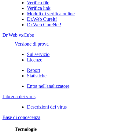
Verifica file
Verifica link
Moduli di verifica online
Dr.Web CureIt!
Dr.Web CureNet!
Dr.Web vxCube
Versione di prova
Sul servizio
Licenze
Report
Statistiche
Entra nell'analizzatore
Libreria dei virus
Descrizioni dei virus
Base di conoscenza
Tecnologie