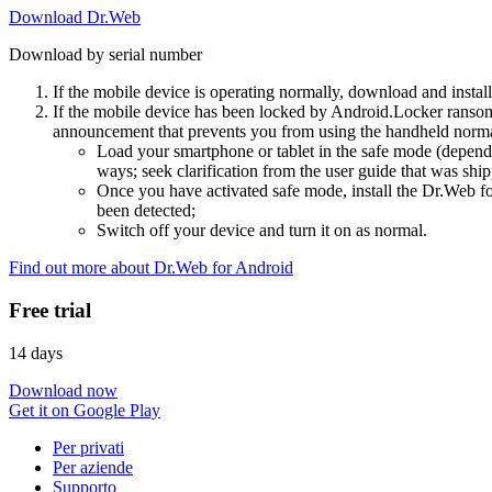
Download Dr.Web
Download by serial number
If the mobile device is operating normally, download and instal
If the mobile device has been locked by Android.Locker ransom
announcement that prevents you from using the handheld normal
Load your smartphone or tablet in the safe mode (dependi
ways; seek clarification from the user guide that was ship
Once you have activated safe mode, install the Dr.Web for
been detected;
Switch off your device and turn it on as normal.
Find out more about Dr.Web for Android
Free trial
14 days
Download now
Get it on Google Play
Per privati
Per aziende
Supporto