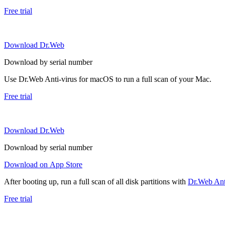
Free trial
Download Dr.Web
Download by serial number
Use Dr.Web Anti-virus for macOS to run a full scan of your Mac.
Free trial
Download Dr.Web
Download by serial number
Download on App Store
After booting up, run a full scan of all disk partitions with
Dr.Web Anti
Free trial