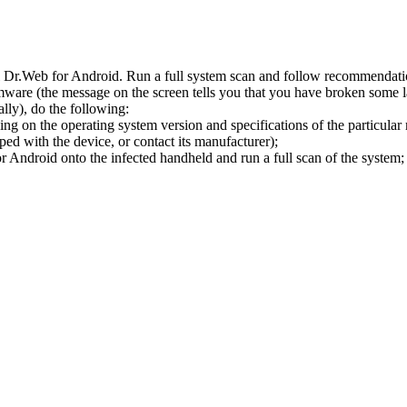
l Dr.Web for Android. Run a full system scan and follow recommendation
ware (the message on the screen tells you that you have broken some 
ly), do the following:
ng on the operating system version and specifications of the particular
ped with the device, or contact its manufacturer);
 Android onto the infected handheld and run a full scan of the system; 