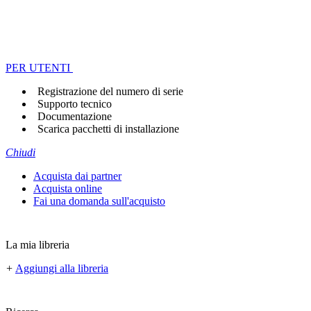
PER UTENTI
Registrazione del numero di serie
Supporto tecnico
Documentazione
Scarica pacchetti di installazione
Chiudi
Acquista dai partner
Acquista online
Fai una domanda sull'acquisto
La mia libreria
+
Aggiungi alla libreria