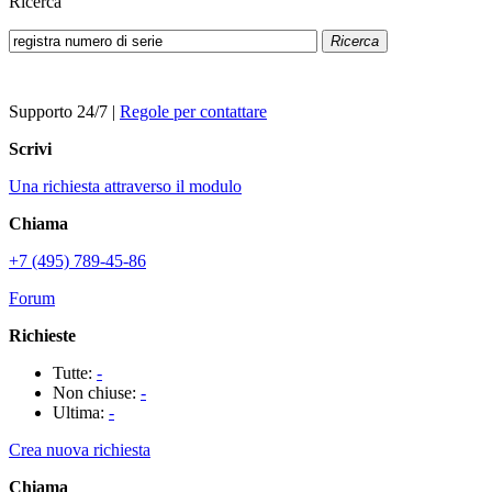
Ricerca
Ricerca
Supporto 24/7
|
Regole per contattare
Scrivi
Una richiesta attraverso il modulo
Chiama
+7 (495) 789-45-86
Forum
Richieste
Tutte:
-
Non chiuse:
-
Ultima:
-
Crea nuova richiesta
Chiama