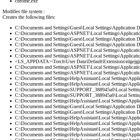
chrome.exe
Modifies file system :
Creates the following files:
C:\Documents and Settings\Guest\Local Settings\Application 
C:\Documents and Settings\ASPNET\Local Settings\Applicatio
C:\Documents and Settings\Guest\Local Settings\Application D
C:\Documents and Settings\Guest\Local Settings\Application D
C:\Documents and Settings\ASPNET\Local Settings\Application
C:\Documents and Settings\ASPNET\Local Settings\Applicatio
<LS_APPDATA>\Torch\User Data\Default\Extensions\nlgejgjm
C:\Documents and Settings\ASPNET\Local Settings\Application
C:\Documents and Settings\ASPNET\Local Settings\Application
C:\Documents and Settings\HelpAssistant\Local Settings\Appli
C:\Documents and Settings\HelpAssistant\Local Settings\Appli
C:\Documents and Settings\SUPPORT_388945a0\Local Settings\
C:\Documents and Settings\SUPPORT_388945a0\Local Settings\
C:\Documents and Settings\HelpAssistant\Local Settings\Appli
C:\Documents and Settings\Guest\Local Settings\Application 
C:\Documents and Settings\Guest\Local Settings\Application D
C:\Documents and Settings\HelpAssistant\Local Settings\Appli
C:\Documents and Settings\HelpAssistant\Local Settings\Appli
C:\Documents and Settings\HelpAssistant\Local Settings\Appli
C:\Documents and Settings\HelpAssistant\Local Settings\Appli