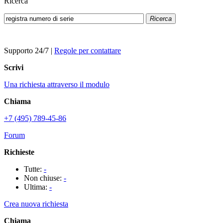
Ricerca
Ricerca
Supporto 24/7
|
Regole per contattare
Scrivi
Una richiesta attraverso il modulo
Chiama
+7 (495) 789-45-86
Forum
Richieste
Tutte:
-
Non chiuse:
-
Ultima:
-
Crea nuova richiesta
Chiama