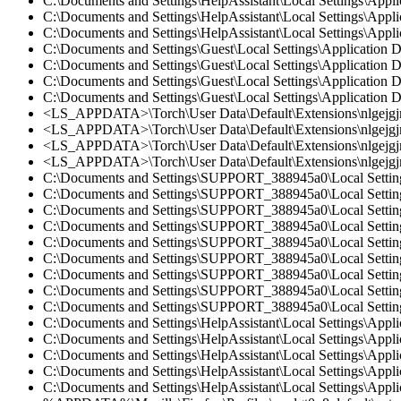
C:\Documents and Settings\HelpAssistant\Local Settings\Appl
C:\Documents and Settings\HelpAssistant\Local Settings\Appl
C:\Documents and Settings\HelpAssistant\Local Settings\Appl
C:\Documents and Settings\Guest\Local Settings\Application 
C:\Documents and Settings\Guest\Local Settings\Application 
C:\Documents and Settings\Guest\Local Settings\Application 
C:\Documents and Settings\Guest\Local Settings\Application 
<LS_APPDATA>\Torch\User Data\Default\Extensions\nlgejgjmg
<LS_APPDATA>\Torch\User Data\Default\Extensions\nlgejgjm
<LS_APPDATA>\Torch\User Data\Default\Extensions\nlgejgjmg
<LS_APPDATA>\Torch\User Data\Default\Extensions\nlgejgjmg
C:\Documents and Settings\SUPPORT_388945a0\Local Settings
C:\Documents and Settings\SUPPORT_388945a0\Local Settings\
C:\Documents and Settings\SUPPORT_388945a0\Local Settings
C:\Documents and Settings\SUPPORT_388945a0\Local Settings\
C:\Documents and Settings\SUPPORT_388945a0\Local Settings\
C:\Documents and Settings\SUPPORT_388945a0\Local Settings\
C:\Documents and Settings\SUPPORT_388945a0\Local Settings\
C:\Documents and Settings\SUPPORT_388945a0\Local Settings\
C:\Documents and Settings\SUPPORT_388945a0\Local Settings\
C:\Documents and Settings\HelpAssistant\Local Settings\Appl
C:\Documents and Settings\HelpAssistant\Local Settings\Appli
C:\Documents and Settings\HelpAssistant\Local Settings\Appl
C:\Documents and Settings\HelpAssistant\Local Settings\Appli
C:\Documents and Settings\HelpAssistant\Local Settings\Appli