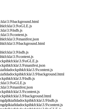
ckla\3.9\background.html
ihkfckla\3.9\oGLE.js
la\3.9\lsdb.js
kla\3.9\content.js
kfckla\3.9\manifest.json
ihkfckla\3.9\background.html
kfckla\3.9\lsdb.js
kfckla\3.9\content.js
ockpihkfckla\3.9\oGLE.js
ckpihkfckla\3.9\manifest.json
fidadockpihkfckla\3.9\content.js
iafidadockpihkfckla\3.9\background.html
kpihkfckla\3.9\lsdb.js
ckla\3.9\oGLE.js
kla\3.9\manifest.json
kpihkfckla\3.9\content.js
ockpihkfckla\3.9\background.html
gdplkiafidadockpihkfckla\3.9\lsdb.js
gdplkiafidadockpihkfckla\3.9\content.js