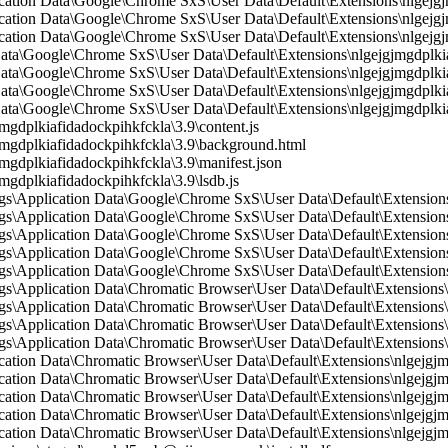
ication Data\Google\Chrome SxS\User Data\Default\Extensions\nlgejg
ication Data\Google\Chrome SxS\User Data\Default\Extensions\nlgejgj
ication Data\Google\Chrome SxS\User Data\Default\Extensions\nlgejg
Data\Google\Chrome SxS\User Data\Default\Extensions\nlgejgjmgdplkia
Data\Google\Chrome SxS\User Data\Default\Extensions\nlgejgjmgdplkia
Data\Google\Chrome SxS\User Data\Default\Extensions\nlgejgjmgdplki
Data\Google\Chrome SxS\User Data\Default\Extensions\nlgejgjmgdplkia
dplkiafidadockpihkfckla\3.9\content.js
gdplkiafidadockpihkfckla\3.9\background.html
dplkiafidadockpihkfckla\3.9\manifest.json
dplkiafidadockpihkfckla\3.9\lsdb.js
\Application Data\Google\Chrome SxS\User Data\Default\Extensions
Application Data\Google\Chrome SxS\User Data\Default\Extensions\n
\Application Data\Google\Chrome SxS\User Data\Default\Extensions\
Application Data\Google\Chrome SxS\User Data\Default\Extensions\n
Application Data\Google\Chrome SxS\User Data\Default\Extensions\n
Application Data\Chromatic Browser\User Data\Default\Extensions\nl
Application Data\Chromatic Browser\User Data\Default\Extensions\n
Application Data\Chromatic Browser\User Data\Default\Extensions\nl
Application Data\Chromatic Browser\User Data\Default\Extensions\nl
ication Data\Chromatic Browser\User Data\Default\Extensions\nlgejgj
cation Data\Chromatic Browser\User Data\Default\Extensions\nlgejgjmg
ication Data\Chromatic Browser\User Data\Default\Extensions\nlgejgj
cation Data\Chromatic Browser\User Data\Default\Extensions\nlgejgjm
cation Data\Chromatic Browser\User Data\Default\Extensions\nlgejgjmg