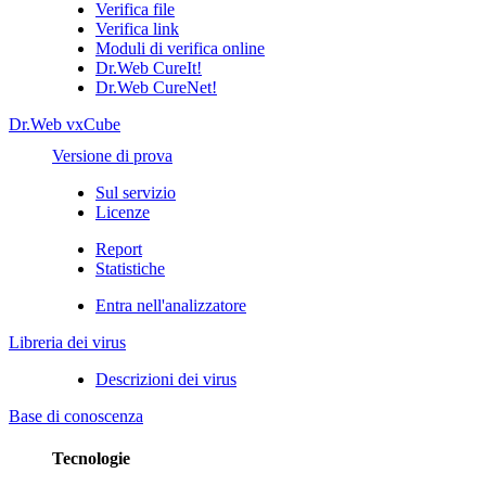
Verifica file
Verifica link
Moduli di verifica online
Dr.Web CureIt!
Dr.Web CureNet!
Dr.Web vxCube
Versione di prova
Sul servizio
Licenze
Report
Statistiche
Entra nell'analizzatore
Libreria dei virus
Descrizioni dei virus
Base di conoscenza
Tecnologie