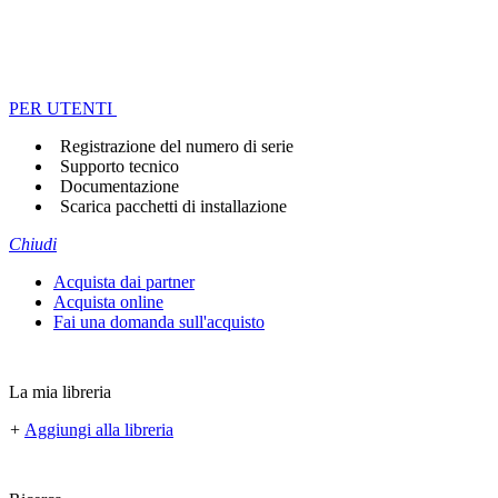
PER UTENTI
Registrazione del numero di serie
Supporto tecnico
Documentazione
Scarica pacchetti di installazione
Chiudi
Acquista dai partner
Acquista online
Fai una domanda sull'acquisto
La mia libreria
+
Aggiungi alla libreria