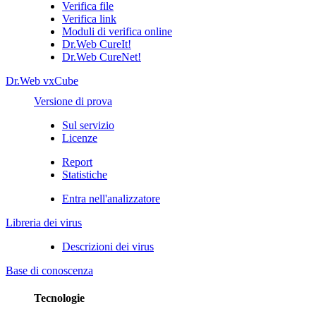
Verifica file
Verifica link
Moduli di verifica online
Dr.Web CureIt!
Dr.Web CureNet!
Dr.Web vxCube
Versione di prova
Sul servizio
Licenze
Report
Statistiche
Entra nell'analizzatore
Libreria dei virus
Descrizioni dei virus
Base di conoscenza
Tecnologie