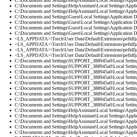
C:\Documents and Settings\HelpAssistant\Local Settings\Appl
C:\Documents and Settings\HelpAssistant\Local Settings\Appli
C:\Documents and Settings\HelpAssistant\Local Settings\Appli
C:\Documents and Settings\Guest\Local Settings\Application D
C:\Documents and Settings\Guest\Local Settings\Application D
C:\Documents and Settings\Guest\Local Settings\Application 
C:\Documents and Settings\Guest\Local Settings\Application D
<LS_APPDATA>\Torch\User Data\Default\Extensions\pefidfjalg
<LS_APPDATA>\Torch\User Data\Default\Extensions\pefidfjal
<LS_APPDATA>\Torch\User Data\Default\Extensions\pefidfjalg
<LS_APPDATA>\Torch\User Data\Default\Extensions\pefidfjalg
C:\Documents and Settings\SUPPORT_388945a0\Local Settings
C:\Documents and Settings\SUPPORT_388945a0\Local Settings\
C:\Documents and Settings\SUPPORT_388945a0\Local Settings\
C:\Documents and Settings\SUPPORT_388945a0\Local Settings\
C:\Documents and Settings\SUPPORT_388945a0\Local Settings\
C:\Documents and Settings\SUPPORT_388945a0\Local Settings\A
C:\Documents and Settings\SUPPORT_388945a0\Local Settings\
C:\Documents and Settings\SUPPORT_388945a0\Local Settings\A
C:\Documents and Settings\SUPPORT_388945a0\Local Settings\A
C:\Documents and Settings\HelpAssistant\Local Settings\Appli
C:\Documents and Settings\HelpAssistant\Local Settings\Applic
C:\Documents and Settings\HelpAssistant\Local Settings\Appli
C:\Documents and Settings\HelpAssistant\Local Settings\Applic
C:\Documents and Settings\HelpAssistant\Local Settings\Applic