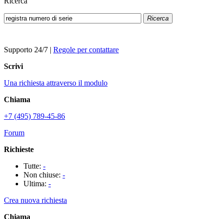
Ricerca
Ricerca
Supporto 24/7
|
Regole per contattare
Scrivi
Una richiesta attraverso il modulo
Chiama
+7 (495) 789-45-86
Forum
Richieste
Tutte:
-
Non chiuse:
-
Ultima:
-
Crea nuova richiesta
Chiama