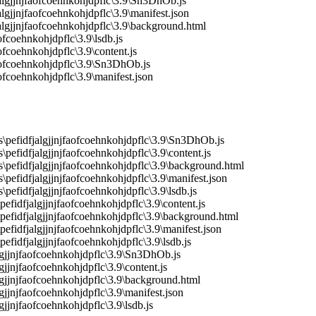
algjjnjfaofcoehnkohjdpflc\3.9\Sn3DhOb.js
gjjnjfaofcoehnkohjdpflc\3.9\manifest.json
lgjjnjfaofcoehnkohjdpflc\3.9\background.html
fcoehnkohjdpflc\3.9\lsdb.js
fcoehnkohjdpflc\3.9\content.js
aofcoehnkohjdpflc\3.9\Sn3DhOb.js
fcoehnkohjdpflc\3.9\manifest.json
pefidfjalgjjnjfaofcoehnkohjdpflc\3.9\Sn3DhOb.js
fidfjalgjjnjfaofcoehnkohjdpflc\3.9\content.js
efidfjalgjjnjfaofcoehnkohjdpflc\3.9\background.html
fidfjalgjjnjfaofcoehnkohjdpflc\3.9\manifest.json
fidfjalgjjnjfaofcoehnkohjdpflc\3.9\lsdb.js
idfjalgjjnjfaofcoehnkohjdpflc\3.9\content.js
fidfjalgjjnjfaofcoehnkohjdpflc\3.9\background.html
idfjalgjjnjfaofcoehnkohjdpflc\3.9\manifest.json
idfjalgjjnjfaofcoehnkohjdpflc\3.9\lsdb.js
lgjjnjfaofcoehnkohjdpflc\3.9\Sn3DhOb.js
jjnjfaofcoehnkohjdpflc\3.9\content.js
gjjnjfaofcoehnkohjdpflc\3.9\background.html
jjnjfaofcoehnkohjdpflc\3.9\manifest.json
jjnjfaofcoehnkohjdpflc\3.9\lsdb.js