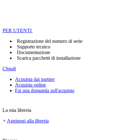
PER UTENTI
Registrazione del numero di serie
Supporto tecnico
Documentazione
Scarica pacchetti di installazione
Chiudi
Acquista dai partner
Acquista online
Fai una domanda sull'acquisto
La mia libreria
+
Aggiungi alla libreria