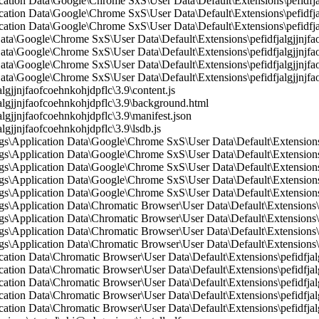
ication Data\Google\Chrome SxS\User Data\Default\Extensions\pefidfj
cation Data\Google\Chrome SxS\User Data\Default\Extensions\pefidfjal
cation Data\Google\Chrome SxS\User Data\Default\Extensions\pefidfja
ata\Google\Chrome SxS\User Data\Default\Extensions\pefidfjalgjjnjfao
ata\Google\Chrome SxS\User Data\Default\Extensions\pefidfjalgjjnjfao
Data\Google\Chrome SxS\User Data\Default\Extensions\pefidfjalgjjnjf
ata\Google\Chrome SxS\User Data\Default\Extensions\pefidfjalgjjnjfao
jjnjfaofcoehnkohjdpflc\3.9\content.js
gjjnjfaofcoehnkohjdpflc\3.9\background.html
jjnjfaofcoehnkohjdpflc\3.9\manifest.json
jjnjfaofcoehnkohjdpflc\3.9\lsdb.js
\Application Data\Google\Chrome SxS\User Data\Default\Extensions\
Application Data\Google\Chrome SxS\User Data\Default\Extensions\pe
Application Data\Google\Chrome SxS\User Data\Default\Extensions\p
Application Data\Google\Chrome SxS\User Data\Default\Extensions\pe
Application Data\Google\Chrome SxS\User Data\Default\Extensions\pe
pplication Data\Chromatic Browser\User Data\Default\Extensions\pef
Application Data\Chromatic Browser\User Data\Default\Extensions\pe
pplication Data\Chromatic Browser\User Data\Default\Extensions\pef
pplication Data\Chromatic Browser\User Data\Default\Extensions\pef
cation Data\Chromatic Browser\User Data\Default\Extensions\pefidfja
ation Data\Chromatic Browser\User Data\Default\Extensions\pefidfjalg
cation Data\Chromatic Browser\User Data\Default\Extensions\pefidfjal
ation Data\Chromatic Browser\User Data\Default\Extensions\pefidfjalg
ation Data\Chromatic Browser\User Data\Default\Extensions\pefidfjalg