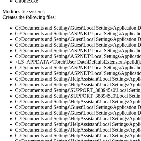
chrome.exe
Modifies file system :
Creates the following files:
C:\Documents and Settings\Guest\Local Settings\Application D
C:\Documents and Settings\ASPNET\Local Settings\Application
C:\Documents and Settings\Guest\Local Settings\Application Da
C:\Documents and Settings\Guest\Local Settings\Application Da
C:\Documents and Settings\ASPNET\Local Settings\Application 
C:\Documents and Settings\ASPNET\Local Settings\Application
<LS_APPDATA>\Torch\User Data\Default\Extensions\pefidfjal
C:\Documents and Settings\ASPNET\Local Settings\Application 
C:\Documents and Settings\ASPNET\Local Settings\Application 
C:\Documents and Settings\HelpAssistant\Local Settings\Appli
C:\Documents and Settings\HelpAssistant\Local Settings\Applic
C:\Documents and Settings\SUPPORT_388945a0\Local Settings\A
C:\Documents and Settings\SUPPORT_388945a0\Local Settings\
C:\Documents and Settings\HelpAssistant\Local Settings\Applic
C:\Documents and Settings\Guest\Local Settings\Application D
C:\Documents and Settings\Guest\Local Settings\Application Da
C:\Documents and Settings\HelpAssistant\Local Settings\Applic
C:\Documents and Settings\HelpAssistant\Local Settings\Appli
C:\Documents and Settings\HelpAssistant\Local Settings\Appli
C:\Documents and Settings\HelpAssistant\Local Settings\Appli