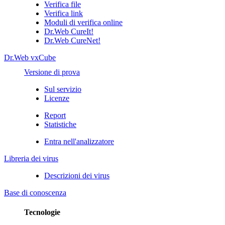
Verifica file
Verifica link
Moduli di verifica online
Dr.Web CureIt!
Dr.Web CureNet!
Dr.Web vxCube
Versione di prova
Sul servizio
Licenze
Report
Statistiche
Entra nell'analizzatore
Libreria dei virus
Descrizioni dei virus
Base di conoscenza
Tecnologie