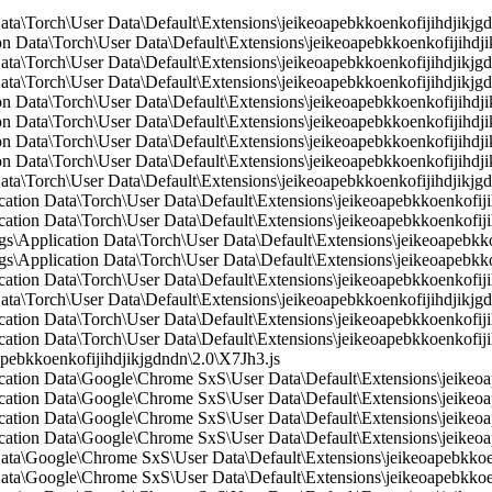
Data\Torch\User Data\Default\Extensions\jeikeoapebkkoenkofijihdjikjg
 Data\Torch\User Data\Default\Extensions\jeikeoapebkkoenkofijihdji
ata\Torch\User Data\Default\Extensions\jeikeoapebkkoenkofijihdjikjgdn
ata\Torch\User Data\Default\Extensions\jeikeoapebkkoenkofijihdjikjgd
 Data\Torch\User Data\Default\Extensions\jeikeoapebkkoenkofijihdjik
n Data\Torch\User Data\Default\Extensions\jeikeoapebkkoenkofijihdj
 Data\Torch\User Data\Default\Extensions\jeikeoapebkkoenkofijihdjik
 Data\Torch\User Data\Default\Extensions\jeikeoapebkkoenkofijihdjik
ata\Torch\User Data\Default\Extensions\jeikeoapebkkoenkofijihdjikjgd
cation Data\Torch\User Data\Default\Extensions\jeikeoapebkkoenkofiji
cation Data\Torch\User Data\Default\Extensions\jeikeoapebkkoenkofiji
Application Data\Torch\User Data\Default\Extensions\jeikeoapebkkoen
Application Data\Torch\User Data\Default\Extensions\jeikeoapebkko
cation Data\Torch\User Data\Default\Extensions\jeikeoapebkkoenkofij
ata\Torch\User Data\Default\Extensions\jeikeoapebkkoenkofijihdjikjg
cation Data\Torch\User Data\Default\Extensions\jeikeoapebkkoenkofijih
cation Data\Torch\User Data\Default\Extensions\jeikeoapebkkoenkofijih
ebkkoenkofijihdjikjgdndn\2.0\X7Jh3.js
cation Data\Google\Chrome SxS\User Data\Default\Extensions\jeikeoap
cation Data\Google\Chrome SxS\User Data\Default\Extensions\jeikeoap
ication Data\Google\Chrome SxS\User Data\Default\Extensions\jeikeoa
ication Data\Google\Chrome SxS\User Data\Default\Extensions\jeikeoa
Data\Google\Chrome SxS\User Data\Default\Extensions\jeikeoapebkkoen
Data\Google\Chrome SxS\User Data\Default\Extensions\jeikeoapebkkoen