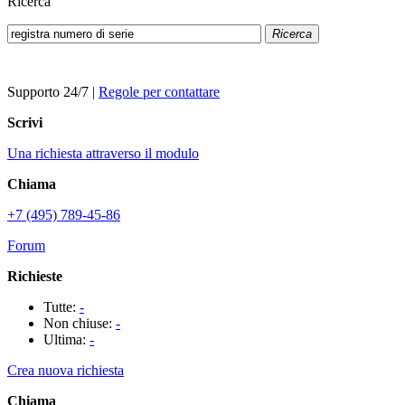
Ricerca
Ricerca
Supporto 24/7
|
Regole per contattare
Scrivi
Una richiesta attraverso il modulo
Chiama
+7 (495) 789-45-86
Forum
Richieste
Tutte:
-
Non chiuse:
-
Ultima:
-
Crea nuova richiesta
Chiama