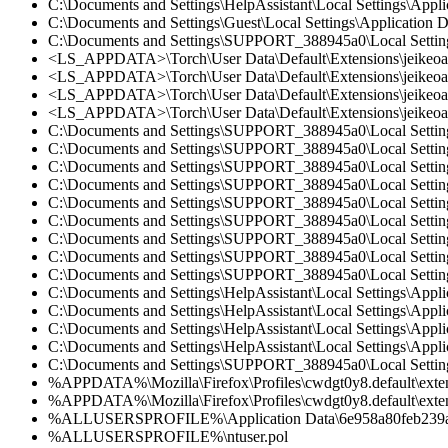
C:\Documents and Settings\HelpAssistant\Local Settings\Appl
C:\Documents and Settings\Guest\Local Settings\Application 
C:\Documents and Settings\SUPPORT_388945a0\Local Settings
<LS_APPDATA>\Torch\User Data\Default\Extensions\jeikeoape
<LS_APPDATA>\Torch\User Data\Default\Extensions\jeikeoap
<LS_APPDATA>\Torch\User Data\Default\Extensions\jeikeoape
<LS_APPDATA>\Torch\User Data\Default\Extensions\jeikeoape
C:\Documents and Settings\SUPPORT_388945a0\Local Settings\
C:\Documents and Settings\SUPPORT_388945a0\Local Settings\
C:\Documents and Settings\SUPPORT_388945a0\Local Settings
C:\Documents and Settings\SUPPORT_388945a0\Local Settings\
C:\Documents and Settings\SUPPORT_388945a0\Local Settings\
C:\Documents and Settings\SUPPORT_388945a0\Local Settings\
C:\Documents and Settings\SUPPORT_388945a0\Local Settings\
C:\Documents and Settings\SUPPORT_388945a0\Local Settings\
C:\Documents and Settings\SUPPORT_388945a0\Local Settings\
C:\Documents and Settings\HelpAssistant\Local Settings\Appli
C:\Documents and Settings\HelpAssistant\Local Settings\Appli
C:\Documents and Settings\HelpAssistant\Local Settings\Appl
C:\Documents and Settings\HelpAssistant\Local Settings\Appli
C:\Documents and Settings\SUPPORT_388945a0\Local Settings\
%APPDATA%\Mozilla\Firefox\Profiles\cwdgt0y8.default\extens
%APPDATA%\Mozilla\Firefox\Profiles\cwdgt0y8.default\extens
%ALLUSERSPROFILE%\Application Data\6e958a80feb23
%ALLUSERSPROFILE%\ntuser.pol