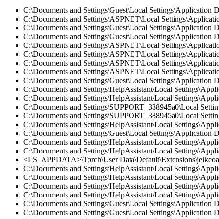
C:\Documents and Settings\Guest\Local Settings\Application 
C:\Documents and Settings\ASPNET\Local Settings\Application
C:\Documents and Settings\Guest\Local Settings\Application D
C:\Documents and Settings\Guest\Local Settings\Application D
C:\Documents and Settings\ASPNET\Local Settings\Application
C:\Documents and Settings\ASPNET\Local Settings\Applicatio
C:\Documents and Settings\ASPNET\Local Settings\Application
C:\Documents and Settings\ASPNET\Local Settings\Application
C:\Documents and Settings\Guest\Local Settings\Application D
C:\Documents and Settings\HelpAssistant\Local Settings\Appli
C:\Documents and Settings\HelpAssistant\Local Settings\Appli
C:\Documents and Settings\SUPPORT_388945a0\Local Settings\
C:\Documents and Settings\SUPPORT_388945a0\Local Settings\
C:\Documents and Settings\HelpAssistant\Local Settings\Appli
C:\Documents and Settings\Guest\Local Settings\Application D
C:\Documents and Settings\HelpAssistant\Local Settings\Appli
C:\Documents and Settings\HelpAssistant\Local Settings\Appli
<LS_APPDATA>\Torch\User Data\Default\Extensions\jeikeoap
C:\Documents and Settings\HelpAssistant\Local Settings\Appli
C:\Documents and Settings\HelpAssistant\Local Settings\Appli
C:\Documents and Settings\HelpAssistant\Local Settings\Appl
C:\Documents and Settings\HelpAssistant\Local Settings\Appl
C:\Documents and Settings\Guest\Local Settings\Application 
C:\Documents and Settings\Guest\Local Settings\Application 