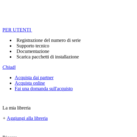
PER UTENTI
Registrazione del numero di serie
Supporto tecnico
Documentazione
Scarica pacchetti di installazione
Chiudi
Acquista dai partner
Acquista online
Fai una domanda sull'acquisto
La mia libreria
+
Aggiungi alla libreria