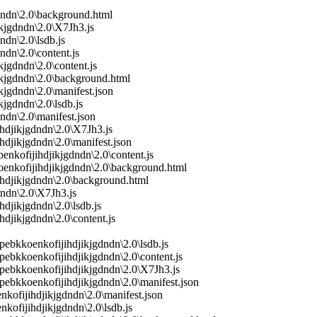
dndn\2.0\background.html
kjgdndn\2.0\X7Jh3.js
dn\2.0\lsdb.js
ndn\2.0\content.js
jgdndn\2.0\content.js
ikjgdndn\2.0\background.html
jgdndn\2.0\manifest.json
jgdndn\2.0\lsdb.js
ndn\2.0\manifest.json
hdjikjgdndn\2.0\X7Jh3.js
hdjikjgdndn\2.0\manifest.json
kofijihdjikjgdndn\2.0\content.js
enkofijihdjikjgdndn\2.0\background.html
ihdjikjgdndn\2.0\background.html
dndn\2.0\X7Jh3.js
djikjgdndn\2.0\lsdb.js
djikjgdndn\2.0\content.js
ebkkoenkofijihdjikjgdndn\2.0\lsdb.js
ebkkoenkofijihdjikjgdndn\2.0\content.js
pebkkoenkofijihdjikjgdndn\2.0\X7Jh3.js
pebkkoenkofijihdjikjgdndn\2.0\manifest.json
kofijihdjikjgdndn\2.0\manifest.json
kofijihdjikjgdndn\2.0\lsdb.js