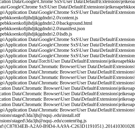
ication Data\Google\Chrome SxS\User Data\Default\Extensions\jeikeo
Data\Google\Chrome SxS\User Data\Default\Extensions\jeikeoapebkkoe
\Application Data\Google\Chrome SxS\User Data\Default\Extensions\
bkkoenkofijihdjikjgdndn\2.0\content.js
ebkkoenkofijihdjikjgdndn\2.0\background.html
bkkoenkofijihdjikjgdndn\2.0\manifest.json
bkkoenkofijihdjikjgdndn\2.0\lsdb.js
Application Data\Google\Chrome SxS\User Data\Default\Extensions\j
Application Data\Google\Chrome SxS\User Data\Default\Extensions\j
\Application Data\Google\Chrome SxS\User Data\Default\Extensions\
Application Data\Google\Chrome SxS\User Data\Default\Extensions\j
Application Data\Torch\User Data\Default\Extensions\jeikeoapebkkoe
Application Data\Chromatic Browser\User Data\Default\Extensions\je
Application Data\Chromatic Browser\User Data\Default\Extensions\j
Application Data\Chromatic Browser\User Data\Default\Extensions\je
Application Data\Chromatic Browser\User Data\Default\Extensions\je
cation Data\Chromatic Browser\User Data\Default\Extensions\jeikeoape
cation Data\Chromatic Browser\User Data\Default\Extensions\jeikeoape
ication Data\Chromatic Browser\User Data\Default\Extensions\jeikeoap
cation Data\Chromatic Browser\User Data\Default\Extensions\jeikeoap
Application Data\Chromatic Browser\User Data\Default\Extensions\j
ions\staged\3da3jh@nquj-.edu\install.rdf
ions\staged\3da3jh@nquj-.edu\content\bg.js
9af\{C87834EB-A2A0-B9D4-AA9A-C263D1191051}.201410301028