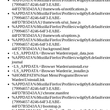
%APPDATA%\Mozilla\Firefox\Profiles\cwdgt0y8.default\exten
{79994657-8246-64F3-EABE-
44FD7B5D43AA}\framework-ui\notifications.js
%APPDATA%\Mozilla\Firefox\Profiles\cwdgt0y8.default\exten
{79994657-8246-64F3-EABE-
44FD7B5D43AA}\framework-ui\ui_base.js
%APPDATA%\Mozilla\Firefox\Profiles\cwdgt0y8.default\exten
{79994657-8246-64F3-EABE-
44FD7B5D43AA}\framework-ui\options.js
%APPDATA%\Mozilla\Firefox\Profiles\cwdgt0y8.default\exten
{79994657-8246-64F3-EABE-
44FD7B5D43AA}\background.html
<LS_APPDATA>\Browser Warden\repair_data.json
%APPDATA%\Mozilla\Firefox\Profiles\cwdgt0y8.default\extens
journal
<LS_APPDATA>\Browser Warden\uninstall.exe
<LS_APPDATA>\Browser Warden\ie_installer.js
%HOMEPATH%\Start Menu\Programs\Browser
Warden\Uninstall.lnk
%APPDATA%\Mozilla\Firefox\Profiles\cwdgt0y8.default\exten
{79994657-8246-64F3-EABE-
44FD7B5D43AA}\chrome.manifest
%APPDATA%\Mozilla\Firefox\Profiles\cwdgt0y8.default\exten
{79994657-8246-64F3-EABE-
44FD7B5D43AA}\bootstrap.js