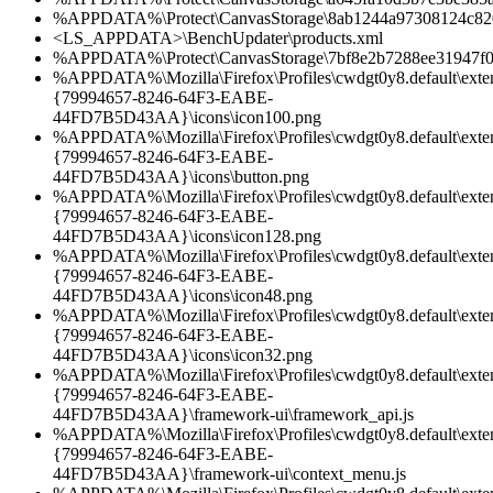
%APPDATA%\Protect\CanvasStorage\8ab1244a97308124c82
<LS_APPDATA>\BenchUpdater\products.xml
%APPDATA%\Protect\CanvasStorage\7bf8e2b7288ee31947f0
%APPDATA%\Mozilla\Firefox\Profiles\cwdgt0y8.default\exten
{79994657-8246-64F3-EABE-
44FD7B5D43AA}\icons\icon100.png
%APPDATA%\Mozilla\Firefox\Profiles\cwdgt0y8.default\exten
{79994657-8246-64F3-EABE-
44FD7B5D43AA}\icons\button.png
%APPDATA%\Mozilla\Firefox\Profiles\cwdgt0y8.default\exten
{79994657-8246-64F3-EABE-
44FD7B5D43AA}\icons\icon128.png
%APPDATA%\Mozilla\Firefox\Profiles\cwdgt0y8.default\exten
{79994657-8246-64F3-EABE-
44FD7B5D43AA}\icons\icon48.png
%APPDATA%\Mozilla\Firefox\Profiles\cwdgt0y8.default\exten
{79994657-8246-64F3-EABE-
44FD7B5D43AA}\icons\icon32.png
%APPDATA%\Mozilla\Firefox\Profiles\cwdgt0y8.default\exten
{79994657-8246-64F3-EABE-
44FD7B5D43AA}\framework-ui\framework_api.js
%APPDATA%\Mozilla\Firefox\Profiles\cwdgt0y8.default\exten
{79994657-8246-64F3-EABE-
44FD7B5D43AA}\framework-ui\context_menu.js