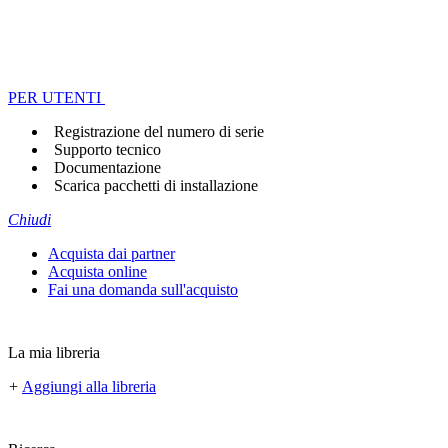
PER UTENTI
Registrazione del numero di serie
Supporto tecnico
Documentazione
Scarica pacchetti di installazione
Chiudi
Acquista dai partner
Acquista online
Fai una domanda sull'acquisto
La mia libreria
+
Aggiungi alla libreria