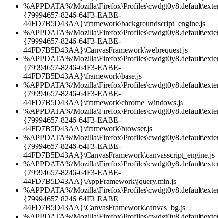
%APPDATA%\Mozilla\Firefox\Profiles\cwdgt0y8.default\exten
{79994657-8246-64F3-EABE-
44FD7B5D43AA}\framework\backgroundscript_engine.js
%APPDATA%\Mozilla\Firefox\Profiles\cwdgt0y8.default\exten
{79994657-8246-64F3-EABE-
44FD7B5D43AA}\CanvasFramework\webrequest.js
%APPDATA%\Mozilla\Firefox\Profiles\cwdgt0y8.default\exten
{79994657-8246-64F3-EABE-
44FD7B5D43AA}\framework\base.js
%APPDATA%\Mozilla\Firefox\Profiles\cwdgt0y8.default\exten
{79994657-8246-64F3-EABE-
44FD7B5D43AA}\framework\chrome_windows.js
%APPDATA%\Mozilla\Firefox\Profiles\cwdgt0y8.default\exten
{79994657-8246-64F3-EABE-
44FD7B5D43AA}\framework\browser.js
%APPDATA%\Mozilla\Firefox\Profiles\cwdgt0y8.default\exten
{79994657-8246-64F3-EABE-
44FD7B5D43AA}\CanvasFramework\canvasscript_engine.js
%APPDATA%\Mozilla\Firefox\Profiles\cwdgt0y8.default\exten
{79994657-8246-64F3-EABE-
44FD7B5D43AA}\AppFramework\jquery.min.js
%APPDATA%\Mozilla\Firefox\Profiles\cwdgt0y8.default\exten
{79994657-8246-64F3-EABE-
44FD7B5D43AA}\CanvasFramework\canvas_bg.js
%APPDATA%\Mozilla\Firefox\Profiles\cwdgt0y8.default\exten