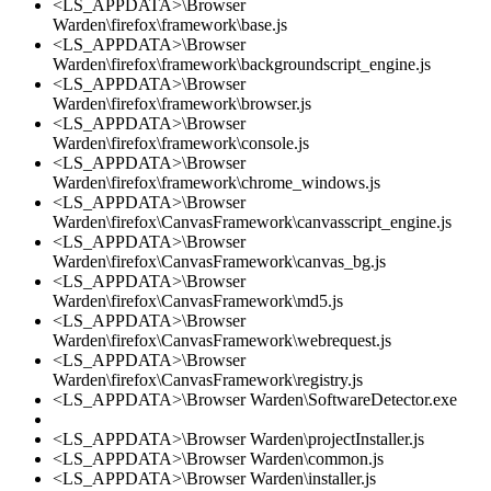
<LS_APPDATA>\Browser
Warden\firefox\framework\base.js
<LS_APPDATA>\Browser
Warden\firefox\framework\backgroundscript_engine.js
<LS_APPDATA>\Browser
Warden\firefox\framework\browser.js
<LS_APPDATA>\Browser
Warden\firefox\framework\console.js
<LS_APPDATA>\Browser
Warden\firefox\framework\chrome_windows.js
<LS_APPDATA>\Browser
Warden\firefox\CanvasFramework\canvasscript_engine.js
<LS_APPDATA>\Browser
Warden\firefox\CanvasFramework\canvas_bg.js
<LS_APPDATA>\Browser
Warden\firefox\CanvasFramework\md5.js
<LS_APPDATA>\Browser
Warden\firefox\CanvasFramework\webrequest.js
<LS_APPDATA>\Browser
Warden\firefox\CanvasFramework\registry.js
<LS_APPDATA>\Browser Warden\SoftwareDetector.exe
<LS_APPDATA>\Browser Warden\projectInstaller.js
<LS_APPDATA>\Browser Warden\common.js
<LS_APPDATA>\Browser Warden\installer.js