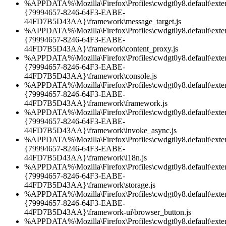
%APPDATA%\Mozilla\Firefox\Profiles\cwdgt0y8.default\exten
{79994657-8246-64F3-EABE-
44FD7B5D43AA}\framework\message_target.js
%APPDATA%\Mozilla\Firefox\Profiles\cwdgt0y8.default\exten
{79994657-8246-64F3-EABE-
44FD7B5D43AA}\framework\content_proxy.js
%APPDATA%\Mozilla\Firefox\Profiles\cwdgt0y8.default\exten
{79994657-8246-64F3-EABE-
44FD7B5D43AA}\framework\console.js
%APPDATA%\Mozilla\Firefox\Profiles\cwdgt0y8.default\exten
{79994657-8246-64F3-EABE-
44FD7B5D43AA}\framework\framework.js
%APPDATA%\Mozilla\Firefox\Profiles\cwdgt0y8.default\exten
{79994657-8246-64F3-EABE-
44FD7B5D43AA}\framework\invoke_async.js
%APPDATA%\Mozilla\Firefox\Profiles\cwdgt0y8.default\exten
{79994657-8246-64F3-EABE-
44FD7B5D43AA}\framework\i18n.js
%APPDATA%\Mozilla\Firefox\Profiles\cwdgt0y8.default\exten
{79994657-8246-64F3-EABE-
44FD7B5D43AA}\framework\storage.js
%APPDATA%\Mozilla\Firefox\Profiles\cwdgt0y8.default\exten
{79994657-8246-64F3-EABE-
44FD7B5D43AA}\framework-ui\browser_button.js
%APPDATA%\Mozilla\Firefox\Profiles\cwdgt0y8.default\exten