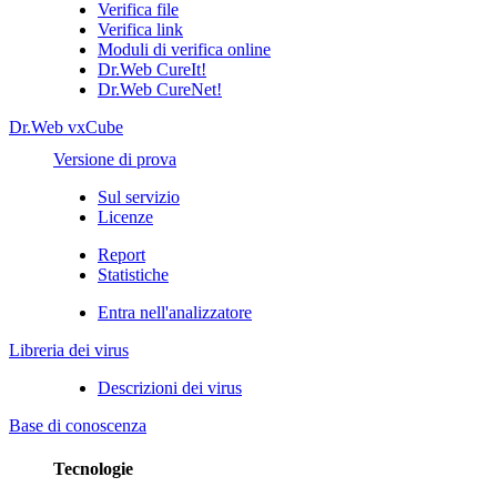
Verifica file
Verifica link
Moduli di verifica online
Dr.Web CureIt!
Dr.Web CureNet!
Dr.Web vxCube
Versione di prova
Sul servizio
Licenze
Report
Statistiche
Entra nell'analizzatore
Libreria dei virus
Descrizioni dei virus
Base di conoscenza
Tecnologie