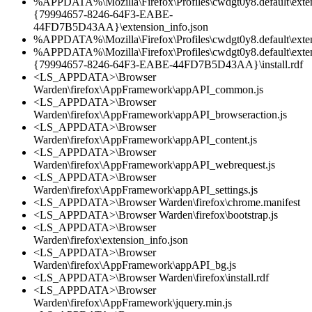
%APPDATA%\Mozilla\Firefox\Profiles\cwdgt0y8.default\exten
{79994657-8246-64F3-EABE-
44FD7B5D43AA}\extension_info.json
%APPDATA%\Mozilla\Firefox\Profiles\cwdgt0y8.default\exten
%APPDATA%\Mozilla\Firefox\Profiles\cwdgt0y8.default\exten
{79994657-8246-64F3-EABE-44FD7B5D43AA}\install.rdf
<LS_APPDATA>\Browser
Warden\firefox\AppFramework\appAPI_common.js
<LS_APPDATA>\Browser
Warden\firefox\AppFramework\appAPI_browseraction.js
<LS_APPDATA>\Browser
Warden\firefox\AppFramework\appAPI_content.js
<LS_APPDATA>\Browser
Warden\firefox\AppFramework\appAPI_webrequest.js
<LS_APPDATA>\Browser
Warden\firefox\AppFramework\appAPI_settings.js
<LS_APPDATA>\Browser Warden\firefox\chrome.manifest
<LS_APPDATA>\Browser Warden\firefox\bootstrap.js
<LS_APPDATA>\Browser
Warden\firefox\extension_info.json
<LS_APPDATA>\Browser
Warden\firefox\AppFramework\appAPI_bg.js
<LS_APPDATA>\Browser Warden\firefox\install.rdf
<LS_APPDATA>\Browser
Warden\firefox\AppFramework\jquery.min.js