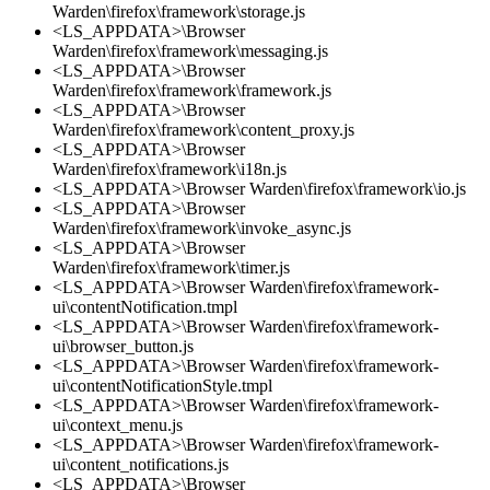
Warden\firefox\framework\storage.js
<LS_APPDATA>\Browser
Warden\firefox\framework\messaging.js
<LS_APPDATA>\Browser
Warden\firefox\framework\framework.js
<LS_APPDATA>\Browser
Warden\firefox\framework\content_proxy.js
<LS_APPDATA>\Browser
Warden\firefox\framework\i18n.js
<LS_APPDATA>\Browser Warden\firefox\framework\io.js
<LS_APPDATA>\Browser
Warden\firefox\framework\invoke_async.js
<LS_APPDATA>\Browser
Warden\firefox\framework\timer.js
<LS_APPDATA>\Browser Warden\firefox\framework-
ui\contentNotification.tmpl
<LS_APPDATA>\Browser Warden\firefox\framework-
ui\browser_button.js
<LS_APPDATA>\Browser Warden\firefox\framework-
ui\contentNotificationStyle.tmpl
<LS_APPDATA>\Browser Warden\firefox\framework-
ui\context_menu.js
<LS_APPDATA>\Browser Warden\firefox\framework-
ui\content_notifications.js
<LS_APPDATA>\Browser