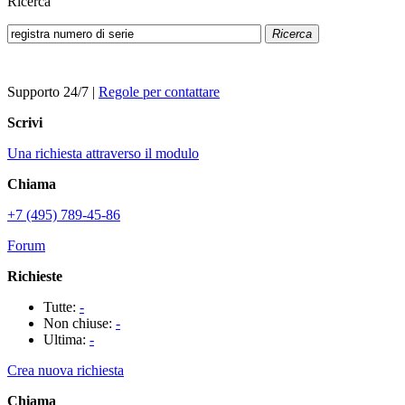
Ricerca
Ricerca
Supporto 24/7
|
Regole per contattare
Scrivi
Una richiesta attraverso il modulo
Chiama
+7 (495) 789-45-86
Forum
Richieste
Tutte:
-
Non chiuse:
-
Ultima:
-
Crea nuova richiesta
Chiama