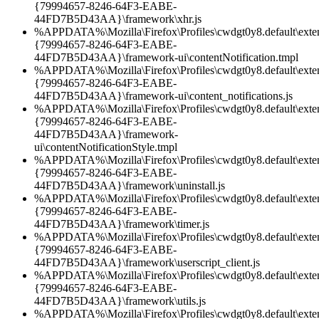
{79994657-8246-64F3-EABE-
44FD7B5D43AA}\framework\xhr.js
%APPDATA%\Mozilla\Firefox\Profiles\cwdgt0y8.default\exten
{79994657-8246-64F3-EABE-
44FD7B5D43AA}\framework-ui\contentNotification.tmpl
%APPDATA%\Mozilla\Firefox\Profiles\cwdgt0y8.default\exten
{79994657-8246-64F3-EABE-
44FD7B5D43AA}\framework-ui\content_notifications.js
%APPDATA%\Mozilla\Firefox\Profiles\cwdgt0y8.default\exten
{79994657-8246-64F3-EABE-
44FD7B5D43AA}\framework-
ui\contentNotificationStyle.tmpl
%APPDATA%\Mozilla\Firefox\Profiles\cwdgt0y8.default\exten
{79994657-8246-64F3-EABE-
44FD7B5D43AA}\framework\uninstall.js
%APPDATA%\Mozilla\Firefox\Profiles\cwdgt0y8.default\exten
{79994657-8246-64F3-EABE-
44FD7B5D43AA}\framework\timer.js
%APPDATA%\Mozilla\Firefox\Profiles\cwdgt0y8.default\exten
{79994657-8246-64F3-EABE-
44FD7B5D43AA}\framework\userscript_client.js
%APPDATA%\Mozilla\Firefox\Profiles\cwdgt0y8.default\exten
{79994657-8246-64F3-EABE-
44FD7B5D43AA}\framework\utils.js
%APPDATA%\Mozilla\Firefox\Profiles\cwdgt0y8.default\exten