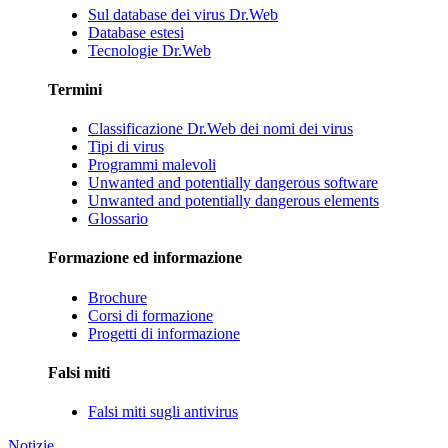
Sul database dei virus Dr.Web
Database estesi
Tecnologie Dr.Web
Termini
Classificazione Dr.Web dei nomi dei virus
Tipi di virus
Programmi malevoli
Unwanted and potentially dangerous software
Unwanted and potentially dangerous elements
Glossario
Formazione ed informazione
Brochure
Corsi di formazione
Progetti di informazione
Falsi miti
Falsi miti sugli antivirus
Notizie