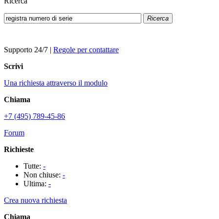
Ricerca
Ricerca
Supporto 24/7
|
Regole per contattare
Scrivi
Una richiesta attraverso il modulo
Chiama
+7 (495) 789-45-86
Forum
Richieste
Tutte:
-
Non chiuse:
-
Ultima:
-
Crea nuova richiesta
Chiama