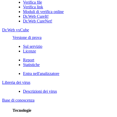
Verifica file
Verifica link
Moduli di verifica online
Dr.Web CureIt!
Dr.Web CureNet!
Dr.Web vxCube
Versione di prova
Sul servizio
Licenze
Report
Statistiche
Entra nell'analizzatore
Libreria dei virus
Descrizioni dei virus
Base di conoscenza
Tecnologie