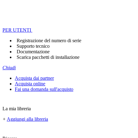
PER UTENTI
Registrazione del numero di serie
Supporto tecnico
Documentazione
Scarica pacchetti di installazione
Chiudi
Acquista dai partner
Acquista online
Fai una domanda sull'acquisto
La mia libreria
+
Aggiungi alla libreria