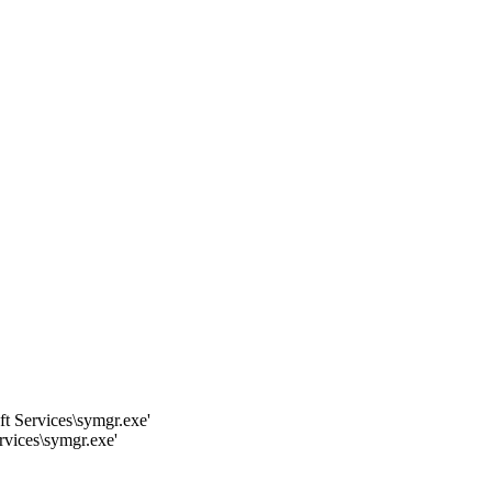
Services\symgr.exe'
ices\symgr.exe'