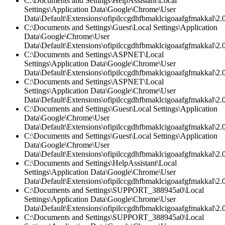
C:\Documents and Settings\HelpAssistant\Local
Settings\Application Data\Google\Chrome\User
Data\Default\Extensions\ofipilccgdhfbmaklcigoaafgfmakkal\2.
C:\Documents and Settings\Guest\Local Settings\Application
Data\Google\Chrome\User
Data\Default\Extensions\ofipilccgdhfbmaklcigoaafgfmakkal\2.0
C:\Documents and Settings\ASPNET\Local
Settings\Application Data\Google\Chrome\User
Data\Default\Extensions\ofipilccgdhfbmaklcigoaafgfmakkal\2.0
C:\Documents and Settings\ASPNET\Local
Settings\Application Data\Google\Chrome\User
Data\Default\Extensions\ofipilccgdhfbmaklcigoaafgfmakkal\2.0
C:\Documents and Settings\Guest\Local Settings\Application
Data\Google\Chrome\User
Data\Default\Extensions\ofipilccgdhfbmaklcigoaafgfmakkal\2.0
C:\Documents and Settings\Guest\Local Settings\Application
Data\Google\Chrome\User
Data\Default\Extensions\ofipilccgdhfbmaklcigoaafgfmakkal\2.
C:\Documents and Settings\HelpAssistant\Local
Settings\Application Data\Google\Chrome\User
Data\Default\Extensions\ofipilccgdhfbmaklcigoaafgfmakkal\2.0
C:\Documents and Settings\SUPPORT_388945a0\Local
Settings\Application Data\Google\Chrome\User
Data\Default\Extensions\ofipilccgdhfbmaklcigoaafgfmakkal\
C:\Documents and Settings\SUPPORT_388945a0\Local