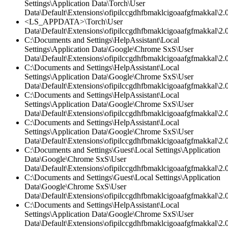
Settings\Application Data\Torch\User
Data\Default\Extensions\ofipilccgdhfbmaklcigoaafgfmakkal\2.0
<LS_APPDATA>\Torch\User
Data\Default\Extensions\ofipilccgdhfbmaklcigoaafgfmakkal\2.0
C:\Documents and Settings\HelpAssistant\Local
Settings\Application Data\Google\Chrome SxS\User
Data\Default\Extensions\ofipilccgdhfbmaklcigoaafgfmakkal\
C:\Documents and Settings\HelpAssistant\Local
Settings\Application Data\Google\Chrome SxS\User
Data\Default\Extensions\ofipilccgdhfbmaklcigoaafgfmakkal\2.0
C:\Documents and Settings\HelpAssistant\Local
Settings\Application Data\Google\Chrome SxS\User
Data\Default\Extensions\ofipilccgdhfbmaklcigoaafgfmakkal\2.0
C:\Documents and Settings\HelpAssistant\Local
Settings\Application Data\Google\Chrome SxS\User
Data\Default\Extensions\ofipilccgdhfbmaklcigoaafgfmakkal\2.0
C:\Documents and Settings\Guest\Local Settings\Application
Data\Google\Chrome SxS\User
Data\Default\Extensions\ofipilccgdhfbmaklcigoaafgfmakkal\2.0
C:\Documents and Settings\Guest\Local Settings\Application
Data\Google\Chrome SxS\User
Data\Default\Extensions\ofipilccgdhfbmaklcigoaafgfmakkal\
C:\Documents and Settings\HelpAssistant\Local
Settings\Application Data\Google\Chrome SxS\User
Data\Default\Extensions\ofipilccgdhfbmaklcigoaafgfmakkal\2.