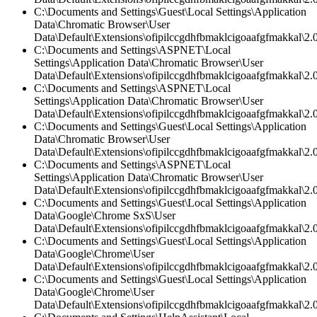
C:\Documents and Settings\Guest\Local Settings\Application
Data\Chromatic Browser\User
Data\Default\Extensions\ofipilccgdhfbmaklcigoaafgfmakkal\2.0
C:\Documents and Settings\ASPNET\Local
Settings\Application Data\Chromatic Browser\User
Data\Default\Extensions\ofipilccgdhfbmaklcigoaafgfmakkal\2.0
C:\Documents and Settings\ASPNET\Local
Settings\Application Data\Chromatic Browser\User
Data\Default\Extensions\ofipilccgdhfbmaklcigoaafgfmakkal\
C:\Documents and Settings\Guest\Local Settings\Application
Data\Chromatic Browser\User
Data\Default\Extensions\ofipilccgdhfbmaklcigoaafgfmakkal\2.
C:\Documents and Settings\ASPNET\Local
Settings\Application Data\Chromatic Browser\User
Data\Default\Extensions\ofipilccgdhfbmaklcigoaafgfmakkal\2.0
C:\Documents and Settings\Guest\Local Settings\Application
Data\Google\Chrome SxS\User
Data\Default\Extensions\ofipilccgdhfbmaklcigoaafgfmakkal\2.0
C:\Documents and Settings\Guest\Local Settings\Application
Data\Google\Chrome\User
Data\Default\Extensions\ofipilccgdhfbmaklcigoaafgfmakkal\2.0
C:\Documents and Settings\Guest\Local Settings\Application
Data\Google\Chrome\User
Data\Default\Extensions\ofipilccgdhfbmaklcigoaafgfmakkal\