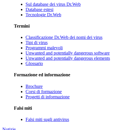
Sul database dei virus Dr.Web
Database estesi
Tecnologie Dr.Web
Termini
Classificazione Dr.Web dei nomi dei virus
Tipi di virus
Programmi malevoli
Unwanted and potentially dangerous software
Unwanted and potentially dangerous elements
Glossario
Formazione ed informazione
Brochure
Corsi di formazione
Progetti di informazione
Falsi miti
Falsi miti sugli antivirus
Notizie