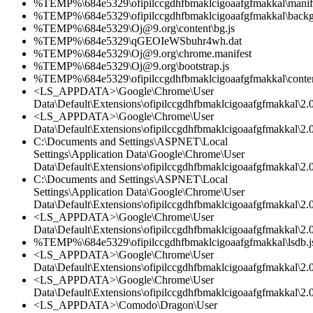
%TEMP%\684e5329\ofipilccgdhfbmaklcigoaafgfmakkal\manife
%TEMP%\684e5329\ofipilccgdhfbmaklcigoaafgfmakkal\backg
%TEMP%\684e5329\Oj@9.org\content\bg.js
%TEMP%\684e5329\qGEOIeWSbuhr4wh.dat
%TEMP%\684e5329\Oj@9.org\chrome.manifest
%TEMP%\684e5329\Oj@9.org\bootstrap.js
%TEMP%\684e5329\ofipilccgdhfbmaklcigoaafgfmakkal\conten
<LS_APPDATA>\Google\Chrome\User
Data\Default\Extensions\ofipilccgdhfbmaklcigoaafgfmakkal\2.0
<LS_APPDATA>\Google\Chrome\User
Data\Default\Extensions\ofipilccgdhfbmaklcigoaafgfmakkal\2.0
C:\Documents and Settings\ASPNET\Local
Settings\Application Data\Google\Chrome\User
Data\Default\Extensions\ofipilccgdhfbmaklcigoaafgfmakkal\2.0
C:\Documents and Settings\ASPNET\Local
Settings\Application Data\Google\Chrome\User
Data\Default\Extensions\ofipilccgdhfbmaklcigoaafgfmakkal\2.
<LS_APPDATA>\Google\Chrome\User
Data\Default\Extensions\ofipilccgdhfbmaklcigoaafgfmakkal\2.
%TEMP%\684e5329\ofipilccgdhfbmaklcigoaafgfmakkal\lsdb.j
<LS_APPDATA>\Google\Chrome\User
Data\Default\Extensions\ofipilccgdhfbmaklcigoaafgfmakkal\
<LS_APPDATA>\Google\Chrome\User
Data\Default\Extensions\ofipilccgdhfbmaklcigoaafgfmakkal\2.0
<LS_APPDATA>\Comodo\Dragon\User