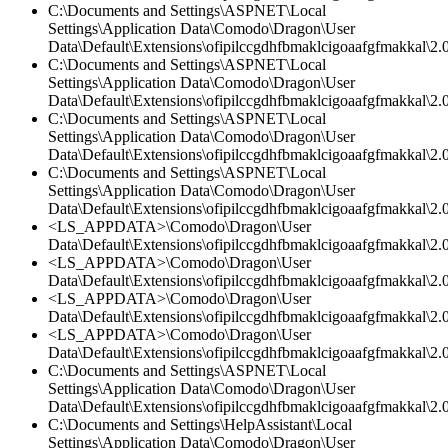
C:\Documents and Settings\ASPNET\Local
Settings\Application Data\Comodo\Dragon\User
Data\Default\Extensions\ofipilccgdhfbmaklcigoaafgfmakkal\2.0
C:\Documents and Settings\ASPNET\Local
Settings\Application Data\Comodo\Dragon\User
Data\Default\Extensions\ofipilccgdhfbmaklcigoaafgfmakkal\2.
C:\Documents and Settings\ASPNET\Local
Settings\Application Data\Comodo\Dragon\User
Data\Default\Extensions\ofipilccgdhfbmaklcigoaafgfmakkal\2.0
C:\Documents and Settings\ASPNET\Local
Settings\Application Data\Comodo\Dragon\User
Data\Default\Extensions\ofipilccgdhfbmaklcigoaafgfmakkal\
<LS_APPDATA>\Comodo\Dragon\User
Data\Default\Extensions\ofipilccgdhfbmaklcigoaafgfmakkal\
<LS_APPDATA>\Comodo\Dragon\User
Data\Default\Extensions\ofipilccgdhfbmaklcigoaafgfmakkal\2.0
<LS_APPDATA>\Comodo\Dragon\User
Data\Default\Extensions\ofipilccgdhfbmaklcigoaafgfmakkal\2.0
<LS_APPDATA>\Comodo\Dragon\User
Data\Default\Extensions\ofipilccgdhfbmaklcigoaafgfmakkal\2.0
C:\Documents and Settings\ASPNET\Local
Settings\Application Data\Comodo\Dragon\User
Data\Default\Extensions\ofipilccgdhfbmaklcigoaafgfmakkal\2.0
C:\Documents and Settings\HelpAssistant\Local
Settings\Application Data\Comodo\Dragon\User