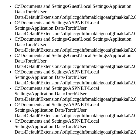
C:\Documents and Settings\Guest\Local Settings\Application
Data\Torch\User
Data\Default\Extensions\ofipilccgdhfbmaklcigoaafgfmakkal\2.
C:\Documents and Settings\ASPNET\Local
Settings\Application Data\Torch\User
Data\Default\Extensions\ofipilccgdhfbmaklcigoaafgfmakkal\2.0
C:\Documents and Settings\Guest\Local Settings\Application
Data\Torch\User
Data\Default\Extensions\ofipilccgdhfbmaklcigoaafgfmakkal\
C:\Documents and Settings\Guest\Local Settings\Application
Data\Torch\User
Data\Default\Extensions\ofipilccgdhfbmaklcigoaafgfmakkal\2.0
C:\Documents and Settings\ASPNET\Local
Settings\Application Data\Torch\User
Data\Default\Extensions\ofipilccgdhfbmaklcigoaafgfmakkal\2.0
C:\Documents and Settings\ASPNET\Local
Settings\Application Data\Torch\User
Data\Default\Extensions\ofipilccgdhfbmaklcigoaafgfmakkal\2.
C:\Documents and Settings\ASPNET\Local
Settings\Application Data\Torch\User
Data\Default\Extensions\ofipilccgdhfbmaklcigoaafgfmakkal\2.0
C:\Documents and Settings\ASPNET\Local
Settings\Application Data\Torch\User
Data\Default\Extensions\ofipilccgdhfbmaklcigoaafgfmakkal\