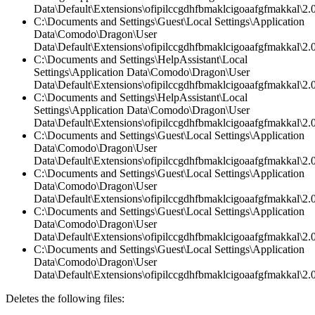
Data\Default\Extensions\ofipilccgdhfbmaklcigoaafgfmakkal\2.
C:\Documents and Settings\Guest\Local Settings\Application
Data\Comodo\Dragon\User
Data\Default\Extensions\ofipilccgdhfbmaklcigoaafgfmakkal\2.0
C:\Documents and Settings\HelpAssistant\Local
Settings\Application Data\Comodo\Dragon\User
Data\Default\Extensions\ofipilccgdhfbmaklcigoaafgfmakkal\
C:\Documents and Settings\HelpAssistant\Local
Settings\Application Data\Comodo\Dragon\User
Data\Default\Extensions\ofipilccgdhfbmaklcigoaafgfmakkal\2.0
C:\Documents and Settings\Guest\Local Settings\Application
Data\Comodo\Dragon\User
Data\Default\Extensions\ofipilccgdhfbmaklcigoaafgfmakkal\2.0
C:\Documents and Settings\Guest\Local Settings\Application
Data\Comodo\Dragon\User
Data\Default\Extensions\ofipilccgdhfbmaklcigoaafgfmakkal\2.
C:\Documents and Settings\Guest\Local Settings\Application
Data\Comodo\Dragon\User
Data\Default\Extensions\ofipilccgdhfbmaklcigoaafgfmakkal\2.0
C:\Documents and Settings\Guest\Local Settings\Application
Data\Comodo\Dragon\User
Data\Default\Extensions\ofipilccgdhfbmaklcigoaafgfmakkal\
Deletes the following files: