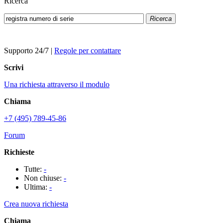
Ricerca
Ricerca
Supporto 24/7
|
Regole per contattare
Scrivi
Una richiesta attraverso il modulo
Chiama
+7 (495) 789-45-86
Forum
Richieste
Tutte:
-
Non chiuse:
-
Ultima:
-
Crea nuova richiesta
Chiama