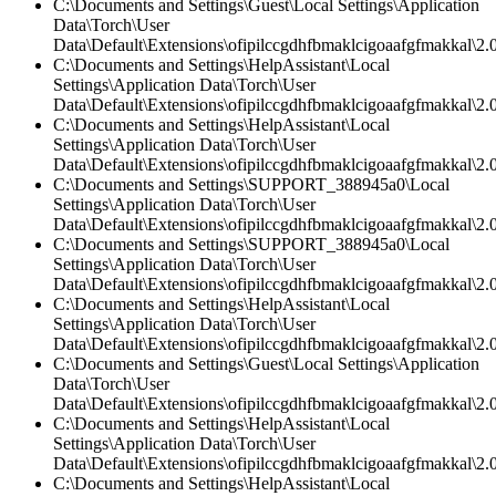
C:\Documents and Settings\Guest\Local Settings\Application
Data\Torch\User
Data\Default\Extensions\ofipilccgdhfbmaklcigoaafgfmakkal\2.0
C:\Documents and Settings\HelpAssistant\Local
Settings\Application Data\Torch\User
Data\Default\Extensions\ofipilccgdhfbmaklcigoaafgfmakkal\2.0
C:\Documents and Settings\HelpAssistant\Local
Settings\Application Data\Torch\User
Data\Default\Extensions\ofipilccgdhfbmaklcigoaafgfmakkal\2.0
C:\Documents and Settings\SUPPORT_388945a0\Local
Settings\Application Data\Torch\User
Data\Default\Extensions\ofipilccgdhfbmaklcigoaafgfmakkal\2.0
C:\Documents and Settings\SUPPORT_388945a0\Local
Settings\Application Data\Torch\User
Data\Default\Extensions\ofipilccgdhfbmaklcigoaafgfmakkal\2.
C:\Documents and Settings\HelpAssistant\Local
Settings\Application Data\Torch\User
Data\Default\Extensions\ofipilccgdhfbmaklcigoaafgfmakkal\2.
C:\Documents and Settings\Guest\Local Settings\Application
Data\Torch\User
Data\Default\Extensions\ofipilccgdhfbmaklcigoaafgfmakkal\2.0
C:\Documents and Settings\HelpAssistant\Local
Settings\Application Data\Torch\User
Data\Default\Extensions\ofipilccgdhfbmaklcigoaafgfmakkal\
C:\Documents and Settings\HelpAssistant\Local