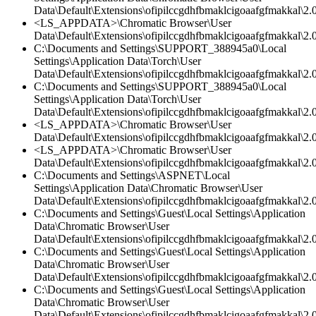
Data\Default\Extensions\ofipilccgdhfbmaklcigoaafgfmakkal\2.
<LS_APPDATA>\Chromatic Browser\User
Data\Default\Extensions\ofipilccgdhfbmaklcigoaafgfmakkal\2.0
C:\Documents and Settings\SUPPORT_388945a0\Local
Settings\Application Data\Torch\User
Data\Default\Extensions\ofipilccgdhfbmaklcigoaafgfmakkal\2.0
C:\Documents and Settings\SUPPORT_388945a0\Local
Settings\Application Data\Torch\User
Data\Default\Extensions\ofipilccgdhfbmaklcigoaafgfmakkal\2.0
<LS_APPDATA>\Chromatic Browser\User
Data\Default\Extensions\ofipilccgdhfbmaklcigoaafgfmakkal\2.0
<LS_APPDATA>\Chromatic Browser\User
Data\Default\Extensions\ofipilccgdhfbmaklcigoaafgfmakkal\2.
C:\Documents and Settings\ASPNET\Local
Settings\Application Data\Chromatic Browser\User
Data\Default\Extensions\ofipilccgdhfbmaklcigoaafgfmakkal\2.0
C:\Documents and Settings\Guest\Local Settings\Application
Data\Chromatic Browser\User
Data\Default\Extensions\ofipilccgdhfbmaklcigoaafgfmakkal\
C:\Documents and Settings\Guest\Local Settings\Application
Data\Chromatic Browser\User
Data\Default\Extensions\ofipilccgdhfbmaklcigoaafgfmakkal\2.0
C:\Documents and Settings\Guest\Local Settings\Application
Data\Chromatic Browser\User
Data\Default\Extensions\ofipilccgdhfbmaklcigoaafgfmakkal\2.0