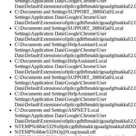
Settings\Application Data\Google\Chrome\User
Data\Default\Extensions\ofipilccgdhfbmaklcigoaafgfmakkal\2.0
C:\Documents and Settings\SUPPORT_388945a0\Local
Settings\Application Data\Google\Chrome\User
Data\Default\Extensions\ofipilccgdhfbmaklcigoaafgfmakkal\2.0
C:\Documents and Settings\SUPPORT_388945a0\Local
Settings\Application Data\Google\Chrome\User
Data\Default\Extensions\ofipilccgdhfbmaklcigoaafgfmakkal\2.0
C:\Documents and Settings\HelpAssistant\Local
Settings\Application Data\Google\Chrome\User
Data\Default\Extensions\ofipilccgdhfbmaklcigoaafgfmakkal\2.0
C:\Documents and Settings\HelpAssistant\Local
Settings\Application Data\Google\Chrome\User
Data\Default\Extensions\ofipilccgdhfbmaklcigoaafgfmakkal\
C:\Documents and Settings\SUPPORT_388945a0\Local
Settings\Application Data\Google\Chrome\User
Data\Default\Extensions\ofipilccgdhfbmaklcigoaafgfmakkal\2.
C:\Documents and Settings\HelpAssistant\Local
Settings\Application Data\Google\Chrome\User
Data\Default\Extensions\ofipilccgdhfbmaklcigoaafgfmakkal\2.0
C:\Documents and Settings\ASPNET\Local
Settings\Application Data\Google\Chrome\User
Data\Default\Extensions\ofipilccgdhfbmaklcigoaafgfmakkal\
%TEMP%\684e5329\ofipilccgdhfbmaklcigoaafgfmakkal\diD
%TEMP%\684e5329\Oj@9.org\install.rdf