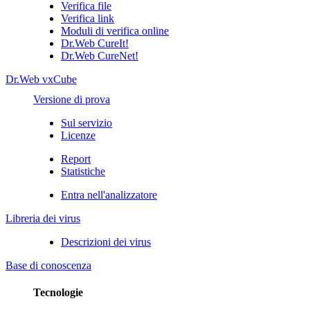
Verifica file
Verifica link
Moduli di verifica online
Dr.Web CureIt!
Dr.Web CureNet!
Dr.Web vxCube
Versione di prova
Sul servizio
Licenze
Report
Statistiche
Entra nell'analizzatore
Libreria dei virus
Descrizioni dei virus
Base di conoscenza
Tecnologie