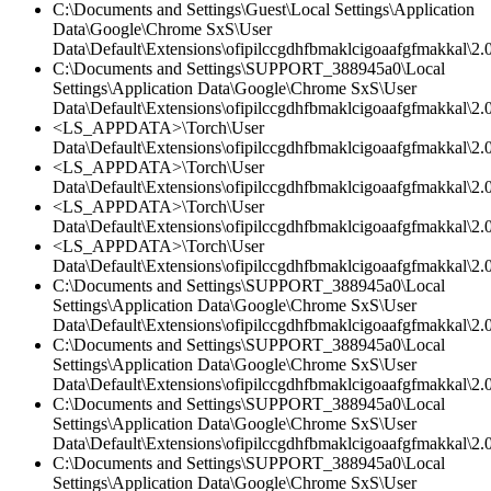
C:\Documents and Settings\Guest\Local Settings\Application
Data\Google\Chrome SxS\User
Data\Default\Extensions\ofipilccgdhfbmaklcigoaafgfmakkal\2.0
C:\Documents and Settings\SUPPORT_388945a0\Local
Settings\Application Data\Google\Chrome SxS\User
Data\Default\Extensions\ofipilccgdhfbmaklcigoaafgfmakkal\2.
<LS_APPDATA>\Torch\User
Data\Default\Extensions\ofipilccgdhfbmaklcigoaafgfmakkal\2.0
<LS_APPDATA>\Torch\User
Data\Default\Extensions\ofipilccgdhfbmaklcigoaafgfmakkal\2.
<LS_APPDATA>\Torch\User
Data\Default\Extensions\ofipilccgdhfbmaklcigoaafgfmakkal\2.0
<LS_APPDATA>\Torch\User
Data\Default\Extensions\ofipilccgdhfbmaklcigoaafgfmakkal\
C:\Documents and Settings\SUPPORT_388945a0\Local
Settings\Application Data\Google\Chrome SxS\User
Data\Default\Extensions\ofipilccgdhfbmaklcigoaafgfmakkal\
C:\Documents and Settings\SUPPORT_388945a0\Local
Settings\Application Data\Google\Chrome SxS\User
Data\Default\Extensions\ofipilccgdhfbmaklcigoaafgfmakkal\2.0
C:\Documents and Settings\SUPPORT_388945a0\Local
Settings\Application Data\Google\Chrome SxS\User
Data\Default\Extensions\ofipilccgdhfbmaklcigoaafgfmakkal\2.0
C:\Documents and Settings\SUPPORT_388945a0\Local
Settings\Application Data\Google\Chrome SxS\User