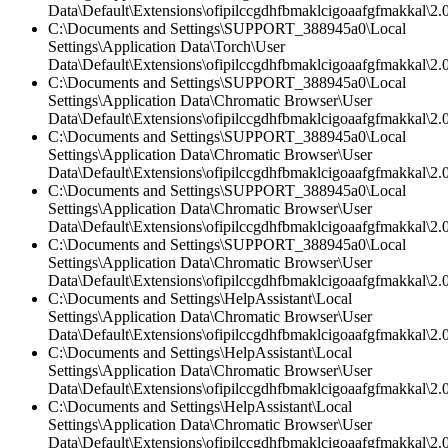
Data\Default\Extensions\ofipilccgdhfbmaklcigoaafgfmakkal\2.0
C:\Documents and Settings\SUPPORT_388945a0\Local
Settings\Application Data\Torch\User
Data\Default\Extensions\ofipilccgdhfbmaklcigoaafgfmakkal\
C:\Documents and Settings\SUPPORT_388945a0\Local
Settings\Application Data\Chromatic Browser\User
Data\Default\Extensions\ofipilccgdhfbmaklcigoaafgfmakkal\2.0
C:\Documents and Settings\SUPPORT_388945a0\Local
Settings\Application Data\Chromatic Browser\User
Data\Default\Extensions\ofipilccgdhfbmaklcigoaafgfmakkal\2.
C:\Documents and Settings\SUPPORT_388945a0\Local
Settings\Application Data\Chromatic Browser\User
Data\Default\Extensions\ofipilccgdhfbmaklcigoaafgfmakkal\2.0
C:\Documents and Settings\SUPPORT_388945a0\Local
Settings\Application Data\Chromatic Browser\User
Data\Default\Extensions\ofipilccgdhfbmaklcigoaafgfmakkal\
C:\Documents and Settings\HelpAssistant\Local
Settings\Application Data\Chromatic Browser\User
Data\Default\Extensions\ofipilccgdhfbmaklcigoaafgfmakkal\
C:\Documents and Settings\HelpAssistant\Local
Settings\Application Data\Chromatic Browser\User
Data\Default\Extensions\ofipilccgdhfbmaklcigoaafgfmakkal\2.0
C:\Documents and Settings\HelpAssistant\Local
Settings\Application Data\Chromatic Browser\User
Data\Default\Extensions\ofipilccgdhfbmaklcigoaafgfmakkal\2.0