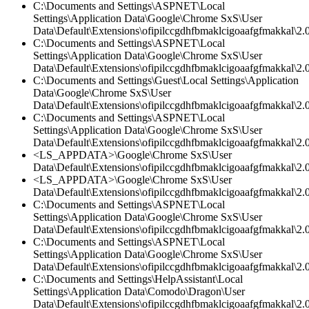
C:\Documents and Settings\ASPNET\Local
Settings\Application Data\Google\Chrome SxS\User
Data\Default\Extensions\ofipilccgdhfbmaklcigoaafgfmakkal\2.0
C:\Documents and Settings\ASPNET\Local
Settings\Application Data\Google\Chrome SxS\User
Data\Default\Extensions\ofipilccgdhfbmaklcigoaafgfmakkal\
C:\Documents and Settings\Guest\Local Settings\Application
Data\Google\Chrome SxS\User
Data\Default\Extensions\ofipilccgdhfbmaklcigoaafgfmakkal\2.
C:\Documents and Settings\ASPNET\Local
Settings\Application Data\Google\Chrome SxS\User
Data\Default\Extensions\ofipilccgdhfbmaklcigoaafgfmakkal\2.0
<LS_APPDATA>\Google\Chrome SxS\User
Data\Default\Extensions\ofipilccgdhfbmaklcigoaafgfmakkal\2.0
<LS_APPDATA>\Google\Chrome SxS\User
Data\Default\Extensions\ofipilccgdhfbmaklcigoaafgfmakkal\2.0
C:\Documents and Settings\ASPNET\Local
Settings\Application Data\Google\Chrome SxS\User
Data\Default\Extensions\ofipilccgdhfbmaklcigoaafgfmakkal\2.0
C:\Documents and Settings\ASPNET\Local
Settings\Application Data\Google\Chrome SxS\User
Data\Default\Extensions\ofipilccgdhfbmaklcigoaafgfmakkal\2.
C:\Documents and Settings\HelpAssistant\Local
Settings\Application Data\Comodo\Dragon\User
Data\Default\Extensions\ofipilccgdhfbmaklcigoaafgfmakkal\2.0