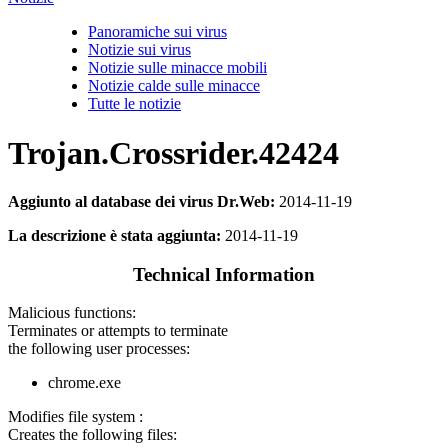
Panoramiche sui virus
Notizie sui virus
Notizie sulle minacce mobili
Notizie calde sulle minacce
Tutte le notizie
Trojan.Crossrider.42424
Aggiunto al database dei virus Dr.Web:
2014-11-19
La descrizione è stata aggiunta:
2014-11-19
Technical Information
Malicious functions:
Terminates or attempts to terminate
the following user processes:
chrome.exe
Modifies file system :
Creates the following files: