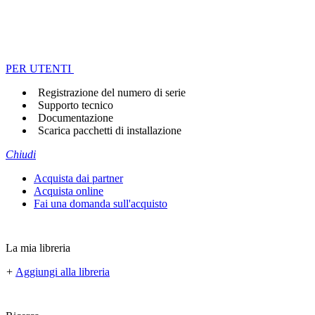
PER UTENTI
Registrazione del numero di serie
Supporto tecnico
Documentazione
Scarica pacchetti di installazione
Chiudi
Acquista dai partner
Acquista online
Fai una domanda sull'acquisto
La mia libreria
+
Aggiungi alla libreria