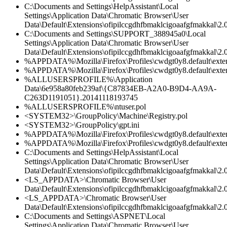
C:\Documents and Settings\HelpAssistant\Local
Settings\Application Data\Chromatic Browser\User
Data\Default\Extensions\ofipilccgdhfbmaklcigoaafgfmakkal\2.0
C:\Documents and Settings\SUPPORT_388945a0\Local
Settings\Application Data\Chromatic Browser\User
Data\Default\Extensions\ofipilccgdhfbmaklcigoaafgfmakkal\2.0
%APPDATA%\Mozilla\Firefox\Profiles\cwdgt0y8.default\extens
%APPDATA%\Mozilla\Firefox\Profiles\cwdgt0y8.default\extens
%ALLUSERSPROFILE%\Application
Data\6e958a80feb239af\{C87834EB-A2A0-B9D4-AA9A-
C263D1191051}.20141118193745
%ALLUSERSPROFILE%\ntuser.pol
<SYSTEM32>\GroupPolicy\Machine\Registry.pol
<SYSTEM32>\GroupPolicy\gpt.ini
%APPDATA%\Mozilla\Firefox\Profiles\cwdgt0y8.default\exten
%APPDATA%\Mozilla\Firefox\Profiles\cwdgt0y8.default\extens
C:\Documents and Settings\HelpAssistant\Local
Settings\Application Data\Chromatic Browser\User
Data\Default\Extensions\ofipilccgdhfbmaklcigoaafgfmakkal\2.
<LS_APPDATA>\Chromatic Browser\User
Data\Default\Extensions\ofipilccgdhfbmaklcigoaafgfmakkal\2.0
<LS_APPDATA>\Chromatic Browser\User
Data\Default\Extensions\ofipilccgdhfbmaklcigoaafgfmakkal\
C:\Documents and Settings\ASPNET\Local
Settings\Application Data\Chromatic Browser\User