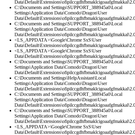
Data\Default\Extensions\ofipilccgdhfbmaklcigoaafgfmakkal\2.
C:\Documents and Settings\SUPPORT_388945a0\Local
Settings\Application Data\Comodo\Dragon\User
Data\Default\Extensions\ofipilccgdhfbmaklcigoaafgfmakkal\2.0
C:\Documents and Settings\SUPPORT_388945a0\Local
Settings\Application Data\Comodo\Dragon\User
Data\Default\Extensions\ofipilccgdhfbmaklcigoaafgfmakkal\2.0
<LS_APPDATA>\Google\Chrome SxS\User
Data\Default\Extensions\ofipilccgdhfbmaklcigoaafgfmakkal\2.0
<LS_APPDATA>\Google\Chrome SxS\User
Data\Default\Extensions\ofipilccgdhfbmaklcigoaafgfmakkal\2.
C:\Documents and Settings\SUPPORT_388945a0\Local
Settings\Application Data\Comodo\Dragon\User
Data\Default\Extensions\ofipilccgdhfbmaklcigoaafgfmakkal\2.
C:\Documents and Settings\HelpAssistant\Local
Settings\Application Data\Comodo\Dragon\User
Data\Default\Extensions\ofipilccgdhfbmaklcigoaafgfmakkal\2.0
C:\Documents and Settings\SUPPORT_388945a0\Local
Settings\Application Data\Comodo\Dragon\User
Data\Default\Extensions\ofipilccgdhfbmaklcigoaafgfmakkal\
C:\Documents and Settings\SUPPORT_388945a0\Local
Settings\Application Data\Comodo\Dragon\User
Data\Default\Extensions\ofipilccgdhfbmaklcigoaafgfmakkal\2.0
<LS_APPDATA>\Google\Chrome SxS\User
Data\Default\Extensions\ofipilccgdhfbmaklcigoaafgfmakkal\