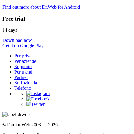
Find out more about Dr.Web for Android
Free trial
14 days
Download now
Get it on Google Play
Per privati
Per aziende
Supporto
Per utenti
Partner
Sull'azienda
Telefono
© Doctor Web 2003 — 2026