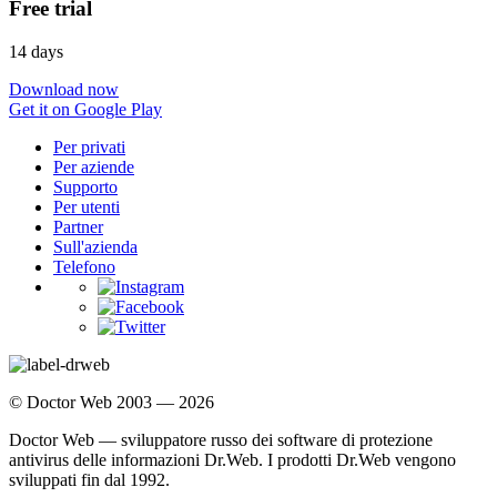
Free trial
14 days
Download now
Get it on Google Play
Per privati
Per aziende
Supporto
Per utenti
Partner
Sull'azienda
Telefono
© Doctor Web 2003 — 2026
Doctor Web — sviluppatore russo dei software di protezione
antivirus delle informazioni Dr.Web. I prodotti Dr.Web vengono
sviluppati fin dal 1992.