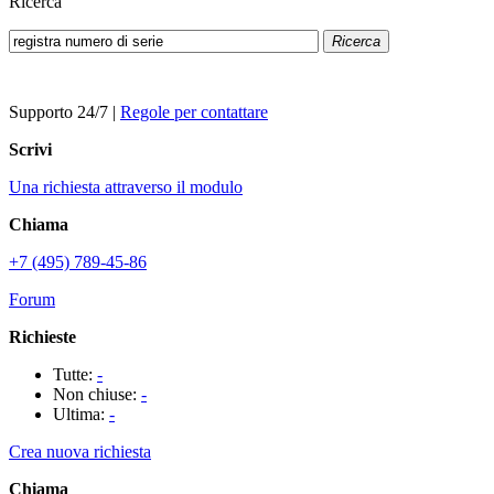
Ricerca
Ricerca
Supporto 24/7
|
Regole per contattare
Scrivi
Una richiesta attraverso il modulo
Chiama
+7 (495) 789-45-86
Forum
Richieste
Tutte:
-
Non chiuse:
-
Ultima:
-
Crea nuova richiesta
Chiama