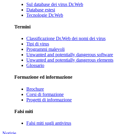
Sul database dei virus Dr.Web
Database estesi
Tecnologie Dr.Web
Termini
Classificazione Dr.Web dei nomi dei virus
Tipi di virus
Programmi malevoli
Unwanted and potentially dangerous software
Unwanted and potentially dangerous elements
Glossario
Formazione ed informazione
Brochure
Corsi di formazione
Progetti di informazione
Falsi miti
Falsi miti sugli antivirus
Notizie