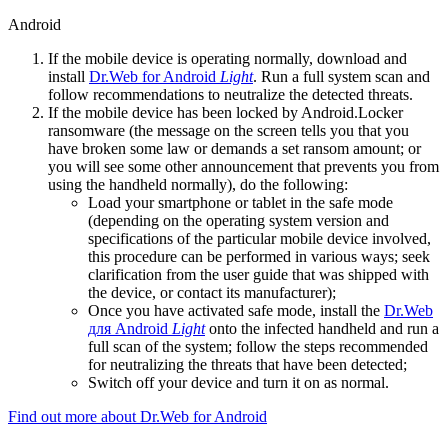
Android
If the mobile device is operating normally, download and
install
Dr.Web for Android
Light
. Run a full system scan and
follow recommendations to neutralize the detected threats.
If the mobile device has been locked by Android.Locker
ransomware (the message on the screen tells you that you
have broken some law or demands a set ransom amount; or
you will see some other announcement that prevents you from
using the handheld normally), do the following:
Load your smartphone or tablet in the safe mode
(depending on the operating system version and
specifications of the particular mobile device involved,
this procedure can be performed in various ways; seek
clarification from the user guide that was shipped with
the device, or contact its manufacturer);
Once you have activated safe mode, install the
Dr.Web
для Android
Light
onto the infected handheld and run a
full scan of the system; follow the steps recommended
for neutralizing the threats that have been detected;
Switch off your device and turn it on as normal.
Find out more about Dr.Web for Android