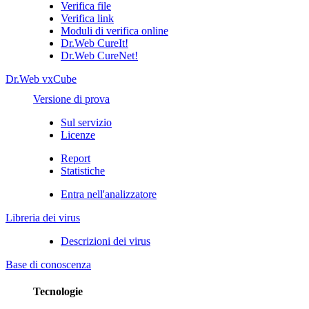
Verifica file
Verifica link
Moduli di verifica online
Dr.Web CureIt!
Dr.Web CureNet!
Dr.Web vxCube
Versione di prova
Sul servizio
Licenze
Report
Statistiche
Entra nell'analizzatore
Libreria dei virus
Descrizioni dei virus
Base di conoscenza
Tecnologie