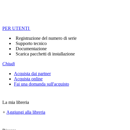
PER UTENTI
Registrazione del numero di serie
Supporto tecnico
Documentazione
Scarica pacchetti di installazione
Chiudi
Acquista dai partner
Acquista online
Fai una domanda sull'acquisto
La mia libreria
+
Aggiungi alla libreria