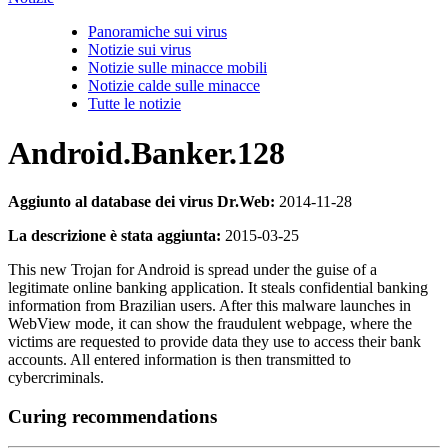
Panoramiche sui virus
Notizie sui virus
Notizie sulle minacce mobili
Notizie calde sulle minacce
Tutte le notizie
Android.Banker.128
Aggiunto al database dei virus Dr.Web:
2014-11-28
La descrizione è stata aggiunta:
2015-03-25
This new Trojan for Android is spread under the guise of a
legitimate online banking application. It steals confidential banking
information from Brazilian users. After this malware launches in
WebView mode, it can show the fraudulent webpage, where the
victims are requested to provide data they use to access their bank
accounts. All entered information is then transmitted to
cybercriminals.
Curing recommendations