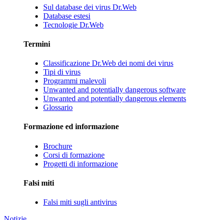
Sul database dei virus Dr.Web
Database estesi
Tecnologie Dr.Web
Termini
Classificazione Dr.Web dei nomi dei virus
Tipi di virus
Programmi malevoli
Unwanted and potentially dangerous software
Unwanted and potentially dangerous elements
Glossario
Formazione ed informazione
Brochure
Corsi di formazione
Progetti di informazione
Falsi miti
Falsi miti sugli antivirus
Notizie