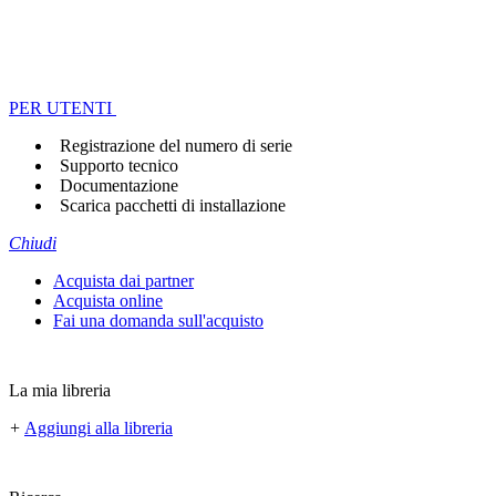
PER UTENTI
Registrazione del numero di serie
Supporto tecnico
Documentazione
Scarica pacchetti di installazione
Chiudi
Acquista dai partner
Acquista online
Fai una domanda sull'acquisto
La mia libreria
+
Aggiungi alla libreria