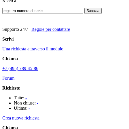
Ricerca
Ricerca
Supporto 24/7
|
Regole per contattare
Scrivi
Una richiesta attraverso il modulo
Chiama
+7 (495) 789-45-86
Forum
Richieste
Tutte:
-
Non chiuse:
-
Ultima:
-
Crea nuova richiesta
Chiama