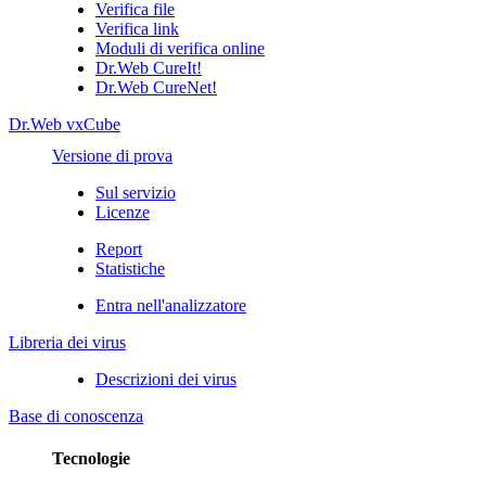
Verifica file
Verifica link
Moduli di verifica online
Dr.Web CureIt!
Dr.Web CureNet!
Dr.Web vxCube
Versione di prova
Sul servizio
Licenze
Report
Statistiche
Entra nell'analizzatore
Libreria dei virus
Descrizioni dei virus
Base di conoscenza
Tecnologie