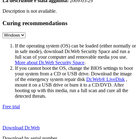
La descrizione è stata aggiunta:
2009-05-29
Description is not available.
Curing recommendations
If the operating system (OS) can be loaded (either normally or
in safe mode), download Dr.Web Security Space and run a
full scan of your computer and removable media you use.
More about Dr.Web Security Space
.
If you cannot boot the OS, change the BIOS settings to boot
your system from a CD or USB drive. Download the image
of the emergency system repair disk
Dr.Web® LiveDisk
,
mount it on a USB drive or burn it to a CD/DVD. After
booting up with this media, run a full scan and cure all the
detected threats.
Free trial
Download Dr.Web
Download by serial number