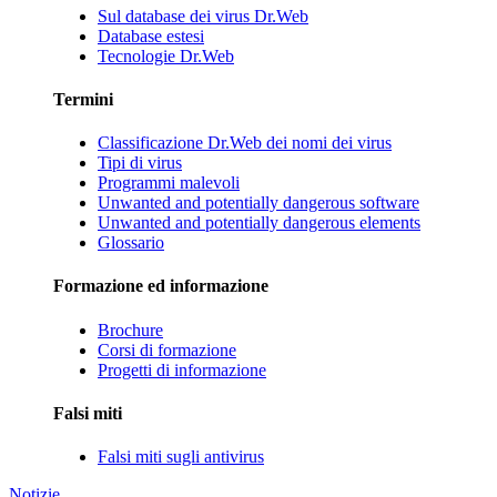
Sul database dei virus Dr.Web
Database estesi
Tecnologie Dr.Web
Termini
Classificazione Dr.Web dei nomi dei virus
Tipi di virus
Programmi malevoli
Unwanted and potentially dangerous software
Unwanted and potentially dangerous elements
Glossario
Formazione ed informazione
Brochure
Corsi di formazione
Progetti di informazione
Falsi miti
Falsi miti sugli antivirus
Notizie