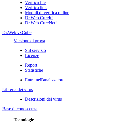
Verifica file
Verifica link
Moduli di verifica online
Dr.Web CureIt!
Dr.Web CureNet!
Dr.Web vxCube
Versione di prova
Sul servizio
Licenze
Report
Statistiche
Entra nell'analizzatore
Libreria dei virus
Descrizioni dei virus
Base di conoscenza
Tecnologie