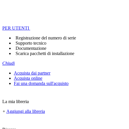
PER UTENTI
Registrazione del numero di serie
Supporto tecnico
Documentazione
Scarica pacchetti di installazione
Chiudi
Acquista dai partner
Acquista online
Fai una domanda sull'acquisto
La mia libreria
+
Aggiungi alla libreria