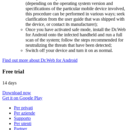
(depending on the operating system version and
specifications of the particular mobile device involved,
this procedure can be performed in various ways; seek
clarification from the user guide that was shipped with
the device, or contact its manufacturer);
Once you have activated safe mode, install the Dr.Web
for Android onto the infected handheld and run a full
scan of the system; follow the steps recommended for
neutralizing the threats that have been detected;
Switch off your device and turn it on as normal.
Find out more about Dr.Web for Android
Free trial
14 days
Download now
Get it on Google Play
Per privati
Per aziende
Supporto
Per utenti
Partner