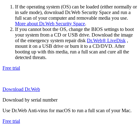
If the operating system (OS) can be loaded (either normally or
in safe mode), download Dr.Web Security Space and run a
full scan of your computer and removable media you use.
More about Dr.Web Security Space
.
If you cannot boot the OS, change the BIOS settings to boot
your system from a CD or USB drive. Download the image
of the emergency system repair disk
Dr.Web® LiveDisk
,
mount it on a USB drive or burn it to a CD/DVD. After
booting up with this media, run a full scan and cure all the
detected threats.
Free trial
Download Dr.Web
Download by serial number
Use Dr.Web Anti-virus for macOS to run a full scan of your Mac.
Free trial