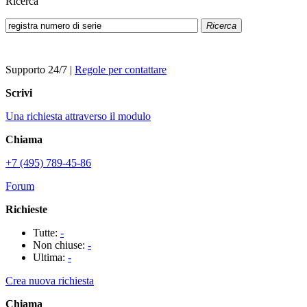
Ricerca
Ricerca
Supporto 24/7
|
Regole per contattare
Scrivi
Una richiesta attraverso il modulo
Chiama
+7 (495) 789-45-86
Forum
Richieste
Tutte:
-
Non chiuse:
-
Ultima:
-
Crea nuova richiesta
Chiama