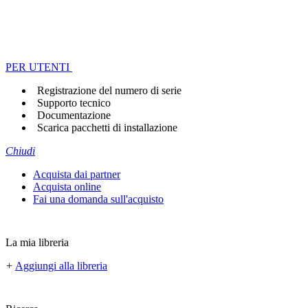
PER UTENTI
Registrazione del numero di serie
Supporto tecnico
Documentazione
Scarica pacchetti di installazione
Chiudi
Acquista dai partner
Acquista online
Fai una domanda sull'acquisto
La mia libreria
+
Aggiungi alla libreria