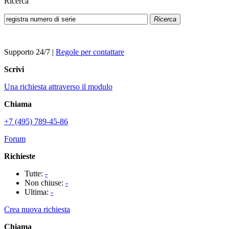
Ricerca
Ricerca
Supporto 24/7
|
Regole per contattare
Scrivi
Una richiesta attraverso il modulo
Chiama
+7 (495) 789-45-86
Forum
Richieste
Tutte:
-
Non chiuse:
-
Ultima:
-
Crea nuova richiesta
Chiama