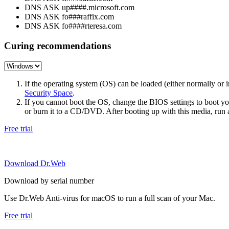
DNS ASK up####.microsoft.com
DNS ASK fo###raffix.com
DNS ASK fo####rteresa.com
Curing recommendations
If the operating system (OS) can be loaded (either normally o
Security Space
.
If you cannot boot the OS, change the BIOS settings to boot 
or burn it to a CD/DVD. After booting up with this media, run a 
Free trial
Download Dr.Web
Download by serial number
Use Dr.Web Anti-virus for macOS to run a full scan of your Mac.
Free trial