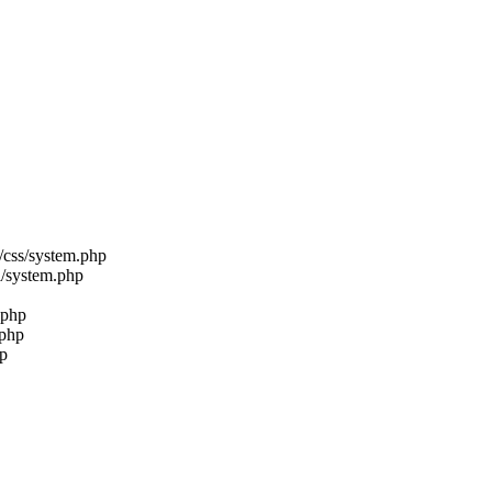
/css/system.php
l/system.php
.php
.php
hp