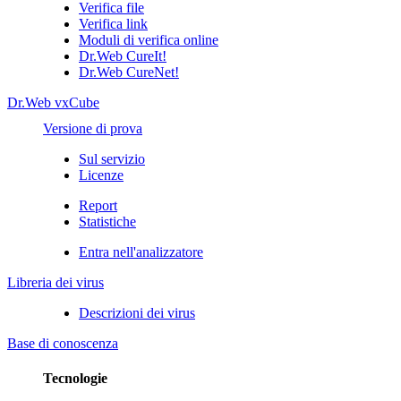
Verifica file
Verifica link
Moduli di verifica online
Dr.Web CureIt!
Dr.Web CureNet!
Dr.Web vxCube
Versione di prova
Sul servizio
Licenze
Report
Statistiche
Entra nell'analizzatore
Libreria dei virus
Descrizioni dei virus
Base di conoscenza
Tecnologie