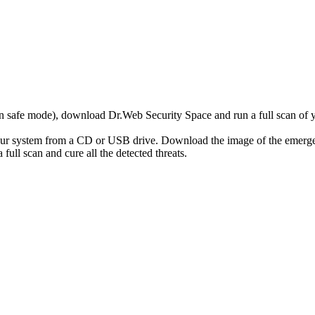
r in safe mode), download Dr.Web Security Space and run a full scan o
your system from a CD or USB drive. Download the image of the emerg
full scan and cure all the detected threats.